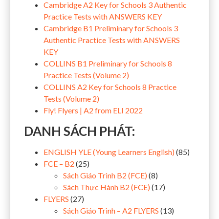
Cambridge A2 Key for Schools 3 Authentic
Practice Tests with ANSWERS KEY
Cambridge B1 Preliminary for Schools 3
Authentic Practice Tests with ANSWERS
KEY
COLLINS B1 Preliminary for Schools 8
Practice Tests (Volume 2)
COLLINS A2 Key for Schools 8 Practice
Tests (Volume 2)
Fly! Flyers | A2 from ELI 2022
DANH SÁCH PHÁT:
ENGLISH YLE (Young Learners English)
(85)
FCE – B2
(25)
Sách Giáo Trình B2 (FCE)
(8)
Sách Thực Hành B2 (FCE)
(17)
FLYERS
(27)
Sách Giáo Trình – A2 FLYERS
(13)