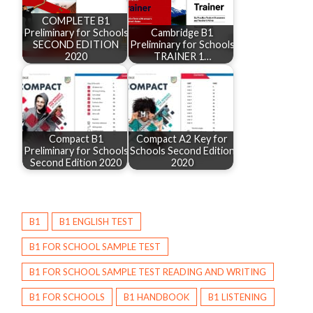
COMPLETE B1
Preliminary for Schools
Cambridge B1
SECOND EDITION
Preliminary for Schools
2020
TRAINER 1…
Compact B1
Compact A2 Key for
Preliminary for Schools
Schools Second Edition
Second Edition 2020
2020
B1
B1 ENGLISH TEST
B1 FOR SCHOOL SAMPLE TEST
B1 FOR SCHOOL SAMPLE TEST READING AND WRITING
B1 FOR SCHOOLS
B1 HANDBOOK
B1 LISTENING