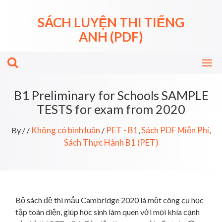
Skip
to
SÁCH LUYỆN THI TIẾNG
content
ANH (PDF)
B1 Preliminary for Schools SAMPLE
TESTS for exam from 2020
Không có bình luận
PET - B1
Sách PDF Miễn Phí
By
/
/
/
,
,
Sách Thực Hành B1 (PET)
Bộ sách đề thi mẫu Cambridge 2020 là một công cụ học
tập toàn diện, giúp học sinh làm quen với mọi khía cạnh