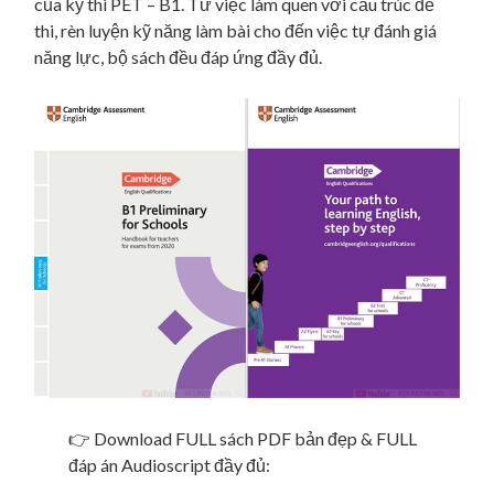
của kỳ thi PET – B1. Từ việc làm quen với cấu trúc đề
thi, rèn luyện kỹ năng làm bài cho đến việc tự đánh giá
năng lực, bộ sách đều đáp ứng đầy đủ.
👉 Download FULL sách PDF bản đẹp & FULL
đáp án Audioscript đầy đủ: