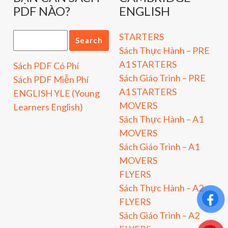
PDF NÀO?
ENGLISH
STARTERS
Sách Thực Hành – PRE
A1 STARTERS
Sách PDF Có Phí
Sách Giáo Trình – PRE
Sách PDF Miễn Phí
A1 STARTERS
ENGLISH YLE (Young
MOVERS
Learners English)
Sách Thực Hành – A1
MOVERS
Sách Giáo Trình – A1
MOVERS
FLYERS
Sách Thực Hành – A2
FLYERS
Sách Giáo Trình – A2