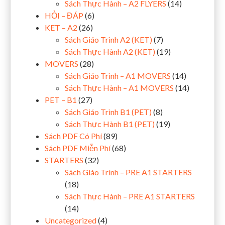
Sách Thực Hành – A2 FLYERS
(14)
HỎI – ĐÁP
(6)
KET – A2
(26)
Sách Giáo Trình A2 (KET)
(7)
Sách Thực Hành A2 (KET)
(19)
MOVERS
(28)
Sách Giáo Trình – A1 MOVERS
(14)
Sách Thực Hành – A1 MOVERS
(14)
PET – B1
(27)
Sách Giáo Trình B1 (PET)
(8)
Sách Thực Hành B1 (PET)
(19)
Sách PDF Có Phí
(89)
Sách PDF Miễn Phí
(68)
STARTERS
(32)
Sách Giáo Trình – PRE A1 STARTERS
(18)
Sách Thực Hành – PRE A1 STARTERS
(14)
Uncategorized
(4)