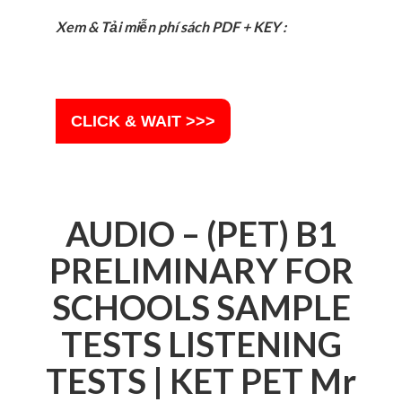
Xem & Tải miễn phí sách PDF + KEY :
CLICK & WAIT >>>
AUDIO – (PET) B1
PRELIMINARY FOR
SCHOOLS SAMPLE
TESTS LISTENING
TESTS | KET PET Mr