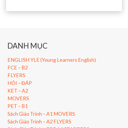
DANH MỤC
ENGLISH YLE (Young Learners English)
FCE – B2
FLYERS
HỎI – ĐÁP
KET – A2
MOVERS
PET – B1
Sách Giáo Trình – A1 MOVERS
Sách Giáo Trình – A2 FLYERS