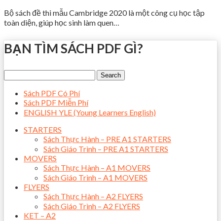
Bộ sách đề thi mẫu Cambridge 2020 là một công cụ học tập
toàn diện, giúp học sinh làm quen…
BẠN TÌM SÁCH PDF GÌ?
Sách PDF Có Phí
Sách PDF Miễn Phí
ENGLISH YLE (Young Learners English)
STARTERS
Sách Thực Hành – PRE A1 STARTERS
Sách Giáo Trình – PRE A1 STARTERS
MOVERS
Sách Thực Hành – A1 MOVERS
Sách Giáo Trình – A1 MOVERS
FLYERS
Sách Thực Hành – A2 FLYERS
Sách Giáo Trình – A2 FLYERS
KET – A2