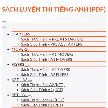
Skip
SÁCH LUYỆN THI TIẾNG ANH (PDF)
to
content
STARTERS
Sách Thực Hành – PRE A1 STARTERS
Sách Giáo Trình – PRE A1 STARTERS
MOVERS
Sách Thực Hành – A1 MOVERS
Sách Giáo Trình – A1 MOVERS
FLYERS
Sách Thực Hành – A2 FLYERS
Sách Giáo Trình – A2 FLYERS
KET – A2
Sách Thực Hành A2 (KET)
Sách Giáo Trình A2 (KET)
PET – B1
Sách Thực Hành B1 (PET)
Sách Giáo Trình B1 (PET)