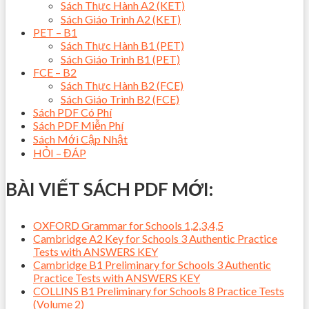
Sách Thực Hành A2 (KET)
Sách Giáo Trình A2 (KET)
PET – B1
Sách Thực Hành B1 (PET)
Sách Giáo Trình B1 (PET)
FCE – B2
Sách Thực Hành B2 (FCE)
Sách Giáo Trình B2 (FCE)
Sách PDF Có Phí
Sách PDF Miễn Phí
Sách Mới Cập Nhật
HỎI – ĐÁP
BÀI VIẾT SÁCH PDF MỚI:
OXFORD Grammar for Schools 1,2,3,4,5
Cambridge A2 Key for Schools 3 Authentic Practice
Tests with ANSWERS KEY
Cambridge B1 Preliminary for Schools 3 Authentic
Practice Tests with ANSWERS KEY
COLLINS B1 Preliminary for Schools 8 Practice Tests
(Volume 2)