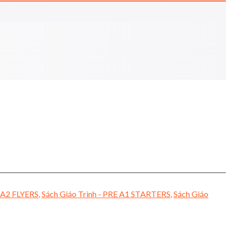
- A2 FLYERS
,
Sách Giáo Trình - PRE A1 STARTERS
,
Sách Giáo