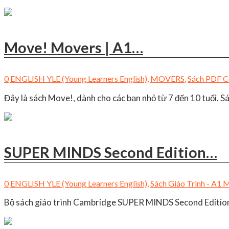
Move! Movers | A1…
0
ENGLISH YLE (Young Learners English)
,
MOVERS
,
Sách PDF C
Đây là sách Move!, dành cho các bạn nhỏ từ 7 đến 10 tuổi. S
SUPER MINDS Second Edition…
0
ENGLISH YLE (Young Learners English)
,
Sách Giáo Trình - A
Bộ sách giáo trình Cambridge SUPER MINDS Second Edition 1