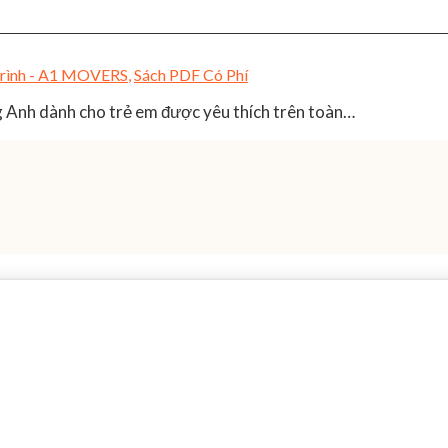
Trình - A1 MOVERS
,
Sách PDF Có Phí
 Anh dành cho trẻ em được yêu thích trên toàn…