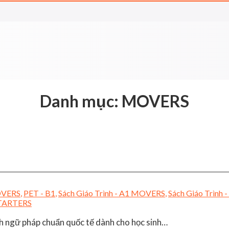
Danh mục:
MOVERS
VERS
,
PET - B1
,
Sách Giáo Trình - A1 MOVERS
,
Sách Giáo Trình 
TARTERS
h ngữ pháp chuẩn quốc tế dành cho học sinh…