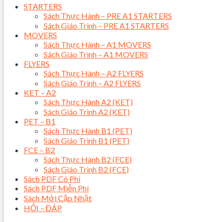
STARTERS
Sách Thực Hành – PRE A1 STARTERS
Sách Giáo Trình – PRE A1 STARTERS
MOVERS
Sách Thực Hành – A1 MOVERS
Sách Giáo Trình – A1 MOVERS
FLYERS
Sách Thực Hành – A2 FLYERS
Sách Giáo Trình – A2 FLYERS
KET – A2
Sách Thực Hành A2 (KET)
Sách Giáo Trình A2 (KET)
PET – B1
Sách Thực Hành B1 (PET)
Sách Giáo Trình B1 (PET)
FCE – B2
Sách Thực Hành B2 (FCE)
Sách Giáo Trình B2 (FCE)
Sách PDF Có Phí
Sách PDF Miễn Phí
Sách Mới Cập Nhật
HỎI – ĐÁP