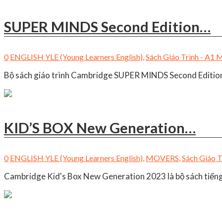
SUPER MINDS Second Edition…
0
ENGLISH YLE (Young Learners English)
,
Sách Giáo Trình - A
Bộ sách giáo trình Cambridge SUPER MINDS Second Edition 1
KID’S BOX New Generation…
0
ENGLISH YLE (Young Learners English)
,
MOVERS
,
Sách Giáo 
Cambridge Kid's Box New Generation 2023 là bộ sách tiếng