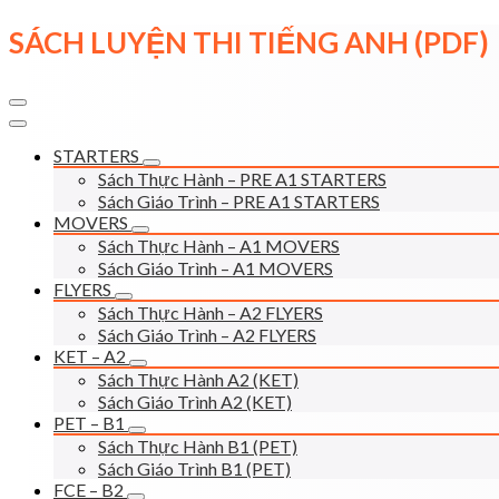
Skip
SÁCH LUYỆN THI TIẾNG ANH (PDF)
to
content
STARTERS
Sách Thực Hành – PRE A1 STARTERS
Sách Giáo Trình – PRE A1 STARTERS
MOVERS
Sách Thực Hành – A1 MOVERS
Sách Giáo Trình – A1 MOVERS
FLYERS
Sách Thực Hành – A2 FLYERS
Sách Giáo Trình – A2 FLYERS
KET – A2
Sách Thực Hành A2 (KET)
Sách Giáo Trình A2 (KET)
PET – B1
Sách Thực Hành B1 (PET)
Sách Giáo Trình B1 (PET)
FCE – B2