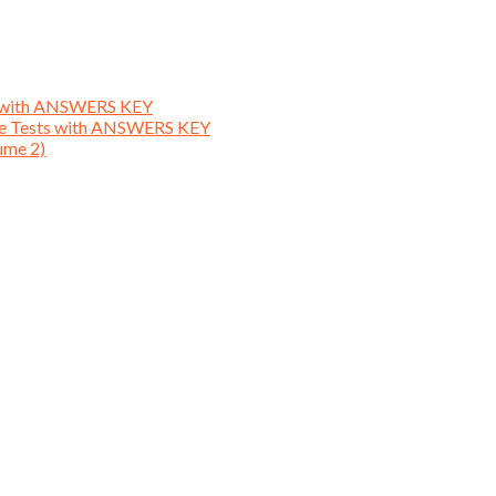
ts with ANSWERS KEY
ice Tests with ANSWERS KEY
ume 2)