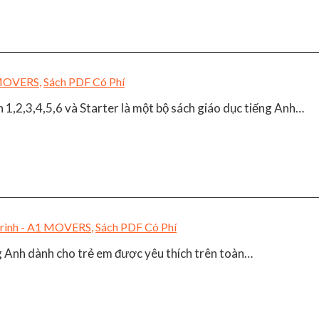
1 MOVERS
,
Sách PDF Có Phí
,2,3,4,5,6 và Starter là một bộ sách giáo dục tiếng Anh…
Trình - A1 MOVERS
,
Sách PDF Có Phí
 Anh dành cho trẻ em được yêu thích trên toàn…