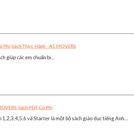
ó Phí
,
Sách Thực Hành - A1 MOVERS
ách giúp các em chuẩn bị…
1 MOVERS
,
Sách PDF Có Phí
,2,3,4,5,6 và Starter là một bộ sách giáo dục tiếng Anh…