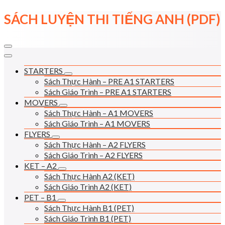
Skip
SÁCH LUYỆN THI TIẾNG ANH (PDF)
to
content
STARTERS
Sách Thực Hành – PRE A1 STARTERS
Sách Giáo Trình – PRE A1 STARTERS
MOVERS
Sách Thực Hành – A1 MOVERS
Sách Giáo Trình – A1 MOVERS
FLYERS
Sách Thực Hành – A2 FLYERS
Sách Giáo Trình – A2 FLYERS
KET – A2
Sách Thực Hành A2 (KET)
Sách Giáo Trình A2 (KET)
PET – B1
Sách Thực Hành B1 (PET)
Sách Giáo Trình B1 (PET)