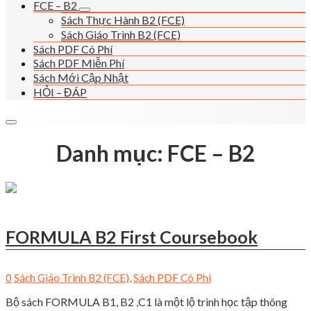
FCE – B2
Sách Thực Hành B2 (FCE)
Sách Giáo Trình B2 (FCE)
Sách PDF Có Phí
Sách PDF Miễn Phí
Sách Mới Cập Nhật
HỎI – ĐÁP
Danh mục:
FCE – B2
FORMULA B2 First Coursebook
0
Sách Giáo Trình B2 (FCE)
,
Sách PDF Có Phí
Bộ sách FORMULA B1, B2 ,C1 là một lộ trình học tập thông