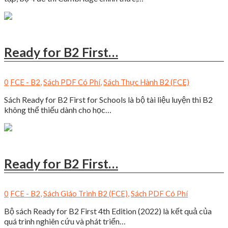
Ready for B2 First…
0
FCE - B2
,
Sách PDF Có Phí
,
Sách Thực Hành B2 (FCE)
Sách Ready for B2 First for Schools là bộ tài liệu luyện thi B2
không thể thiếu dành cho học…
Ready for B2 First…
0
FCE - B2
,
Sách Giáo Trình B2 (FCE)
,
Sách PDF Có Phí
Bộ sách Ready for B2 First 4th Edition (2022) là kết quả của
quá trình nghiên cứu và phát triển…