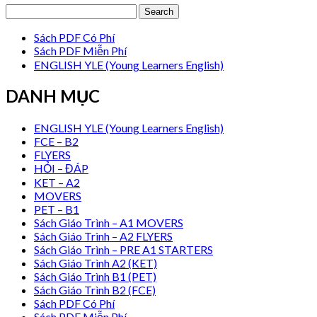
Sách PDF Có Phí
Sách PDF Miễn Phí
ENGLISH YLE (Young Learners English)
DANH MỤC
ENGLISH YLE (Young Learners English)
FCE – B2
FLYERS
HỎI – ĐÁP
KET – A2
MOVERS
PET – B1
Sách Giáo Trình – A1 MOVERS
Sách Giáo Trình – A2 FLYERS
Sách Giáo Trình – PRE A1 STARTERS
Sách Giáo Trình A2 (KET)
Sách Giáo Trình B1 (PET)
Sách Giáo Trình B2 (FCE)
Sách PDF Có Phí
Sách PDF Miễn Phí