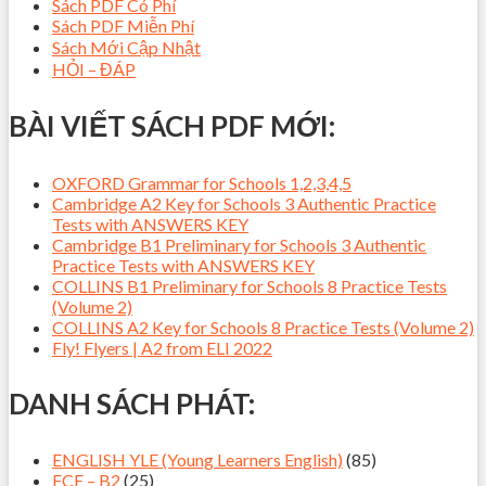
Sách PDF Có Phí
Sách PDF Miễn Phí
Sách Mới Cập Nhật
HỎI – ĐÁP
BÀI VIẾT SÁCH PDF MỚI:
OXFORD Grammar for Schools 1,2,3,4,5
Cambridge A2 Key for Schools 3 Authentic Practice
Tests with ANSWERS KEY
Cambridge B1 Preliminary for Schools 3 Authentic
Practice Tests with ANSWERS KEY
COLLINS B1 Preliminary for Schools 8 Practice Tests
(Volume 2)
COLLINS A2 Key for Schools 8 Practice Tests (Volume 2)
Fly! Flyers | A2 from ELI 2022
DANH SÁCH PHÁT:
ENGLISH YLE (Young Learners English)
(85)
FCE – B2
(25)