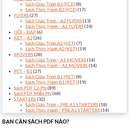
Sách Giáo Trình B2 (FCE)
(8)
Sách Thực Hành B2 (FCE)
(17)
FLYERS
(27)
Sách Giáo Trình – A2 FLYERS
(13)
Sách Thực Hành – A2 FLYERS
(14)
HỎI – ĐÁP
(6)
KET – A2
(26)
Sách Giáo Trình A2 (KET)
(7)
Sách Thực Hành A2 (KET)
(19)
MOVERS
(28)
Sách Giáo Trình – A1 MOVERS
(14)
Sách Thực Hành – A1 MOVERS
(14)
PET – B1
(27)
Sách Giáo Trình B1 (PET)
(8)
Sách Thực Hành B1 (PET)
(19)
Sách PDF Có Phí
(89)
Sách PDF Miễn Phí
(68)
STARTERS
(32)
Sách Giáo Trình – PRE A1 STARTERS
(18)
Sách Thực Hành – PRE A1 STARTERS
(14)
BẠN CẦN SÁCH PDF NÀO?