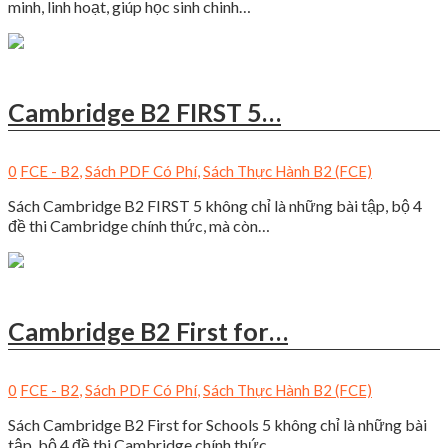
minh, linh hoạt, giúp học sinh chinh…
Cambridge B2 FIRST 5…
0
FCE - B2
,
Sách PDF Có Phí
,
Sách Thực Hành B2 (FCE)
Sách Cambridge B2 FIRST 5 không chỉ là những bài tập, bộ 4
đề thi Cambridge chính thức, mà còn…
Cambridge B2 First for…
0
FCE - B2
,
Sách PDF Có Phí
,
Sách Thực Hành B2 (FCE)
Sách Cambridge B2 First for Schools 5 không chỉ là những bài
tập, bộ 4 đề thi Cambridge chính thức,…