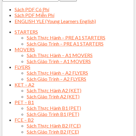
Sách PDF Có Phí
Sách PDF Miễn Phí
ENGLISH YLE (Young Learners English)
STARTERS
Sách Thực Hành – PRE A1 STARTERS
Sách Giáo Trình – PRE A1 STARTERS
MOVERS
Sách Thực Hành – A1 MOVERS
Sách Giáo Trình – A1 MOVERS
FLYERS
Sách Thực Hành – A2 FLYERS
Sách Giáo Trình – A2 FLYERS
KET – A2
Sách Thực Hành A2 (KET)
Sách Giáo Trình A2 (KET)
PET – B1
Sách Thực Hành B1 (PET)
Sách Giáo Trình B1 (PET)
FCE – B2
Sách Thực Hành B2 (FCE)
Sách Giáo Trình B2 (FCE)