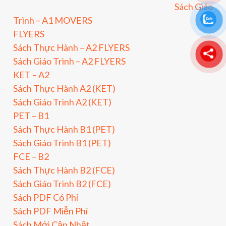
Sách Giáo
Trình – A1 MOVERS
FLYERS
Sách Thực Hành – A2 FLYERS
Sách Giáo Trình – A2 FLYERS
KET – A2
Sách Thực Hành A2 (KET)
Sách Giáo Trình A2 (KET)
PET – B1
Sách Thực Hành B1 (PET)
Sách Giáo Trình B1 (PET)
FCE – B2
Sách Thực Hành B2 (FCE)
Sách Giáo Trình B2 (FCE)
Sách PDF Có Phí
Sách PDF Miễn Phí
Sách Mới Cập Nhật