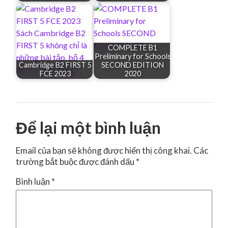
COMPLETE B1
Preliminary for Schools
Cambridge B2 FIRST 5
SECOND EDITION
FCE 2023
2020
Để lại một bình luận
Email của bạn sẽ không được hiển thị công khai.
Các
trường bắt buộc được đánh dấu
*
Bình luận
*