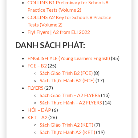
COLLINS B1 Preliminary for Schools 8
Practice Tests (Volume 2)
COLLINS A2 Key for Schools 8 Practice
Tests (Volume 2)
Fly! Flyers | A2 from ELI 2022
DANH SÁCH PHÁT:
ENGLISH YLE (Young Learners English)
(85)
FCE – B2
(25)
Sách Giáo Trình B2 (FCE)
(8)
Sách Thực Hành B2 (FCE)
(17)
FLYERS
(27)
Sách Giáo Trình – A2 FLYERS
(13)
Sách Thực Hành – A2 FLYERS
(14)
HỎI – ĐÁP
(6)
KET – A2
(26)
Sách Giáo Trình A2 (KET)
(7)
Sách Thực Hành A2 (KET)
(19)