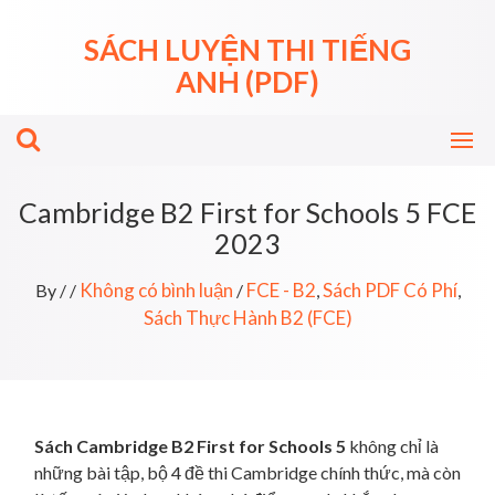
Skip
to
SÁCH LUYỆN THI TIẾNG
content
ANH (PDF)
Cambridge B2 First for Schools 5 FCE
2023
Không có bình luận
FCE - B2
Sách PDF Có Phí
By
/
/
/
,
,
Sách Thực Hành B2 (FCE)
Sách Cambridge B2 First for Schools 5
không chỉ là
những bài tập, bộ 4 đề thi Cambridge chính thức, mà còn