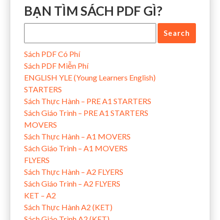
BẠN TÌM SÁCH PDF GÌ?
Sách PDF Có Phí
Sách PDF Miễn Phí
ENGLISH YLE (Young Learners English)
STARTERS
Sách Thực Hành – PRE A1 STARTERS
Sách Giáo Trình – PRE A1 STARTERS
MOVERS
Sách Thực Hành – A1 MOVERS
Sách Giáo Trình – A1 MOVERS
FLYERS
Sách Thực Hành – A2 FLYERS
Sách Giáo Trình – A2 FLYERS
KET – A2
Sách Thực Hành A2 (KET)
Sách Giáo Trình A2 (KET)