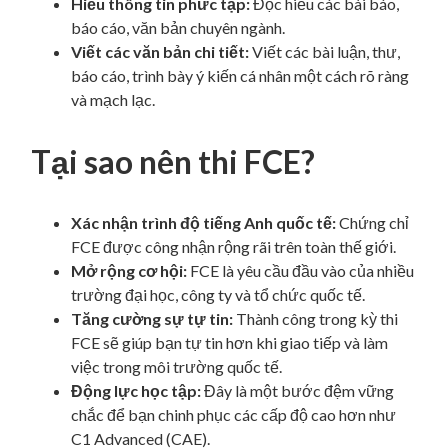
Hiểu thông tin phức tạp:
Đọc hiểu các bài báo,
báo cáo, văn bản chuyên ngành.
Viết các văn bản chi tiết:
Viết các bài luận, thư,
báo cáo, trình bày ý kiến cá nhân một cách rõ ràng
và mạch lạc.
Tại sao nên thi FCE?
Xác nhận trình độ tiếng Anh quốc tế:
Chứng chỉ
FCE được công nhận rộng rãi trên toàn thế giới.
Mở rộng cơ hội:
FCE là yêu cầu đầu vào của nhiều
trường đại học, công ty và tổ chức quốc tế.
Tăng cường sự tự tin:
Thành công trong kỳ thi
FCE sẽ giúp bạn tự tin hơn khi giao tiếp và làm
việc trong môi trường quốc tế.
Động lực học tập:
Đây là một bước đệm vững
chắc để bạn chinh phục các cấp độ cao hơn như
C1 Advanced (CAE).