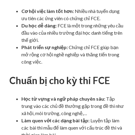
Cơ hội việc làm tốt hơn:
Nhiều nhà tuyển dụng
ưu tiên các ứng viên có chứng chỉ FCE.
Du học dễ dàng:
FCE là một trong những yêu cầu
đầu vào của nhiều trường đại học danh tiếng trên
thế giới.
Phát triển sự nghiệp:
Chứng chỉ FCE giúp bạn
mở rộng cơ hội nghề nghiệp và thăng tiến trong
công việc.
Chuẩn bị cho kỳ thi FCE
Học từ vựng và ngữ pháp chuyên sâu:
Tập
trung vào các chủ đề thường gặp trong đề thi như
xã hội, môi trường, công nghệ,…
Làm quen với các dạng bài tập:
Luyện tập làm
các bài thi mẫu để làm quen với cấu trúc đề thi và
thời gian làm bài.