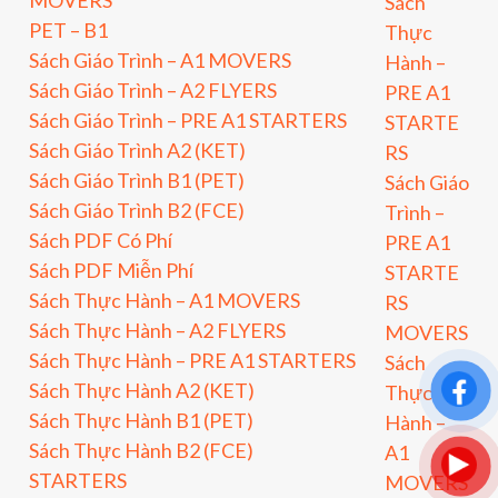
Sách
PET – B1
Thực
Sách Giáo Trình – A1 MOVERS
Hành –
Sách Giáo Trình – A2 FLYERS
PRE A1
Sách Giáo Trình – PRE A1 STARTERS
STARTE
Sách Giáo Trình A2 (KET)
RS
Sách Giáo Trình B1 (PET)
Sách Giáo
Sách Giáo Trình B2 (FCE)
Trình –
Sách PDF Có Phí
PRE A1
Sách PDF Miễn Phí
STARTE
Sách Thực Hành – A1 MOVERS
RS
Sách Thực Hành – A2 FLYERS
MOVERS
Sách Thực Hành – PRE A1 STARTERS
Sách
Sách Thực Hành A2 (KET)
Thực
Sách Thực Hành B1 (PET)
Hành –
Sách Thực Hành B2 (FCE)
A1
STARTERS
MOVERS