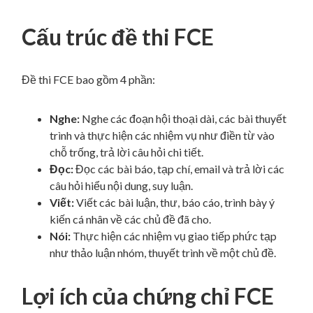
Cấu trúc đề thi FCE
Đề thi FCE bao gồm 4 phần:
Nghe:
Nghe các đoạn hội thoại dài, các bài thuyết
trình và thực hiện các nhiệm vụ như điền từ vào
chỗ trống, trả lời câu hỏi chi tiết.
Đọc:
Đọc các bài báo, tạp chí, email và trả lời các
câu hỏi hiểu nội dung, suy luận.
Viết:
Viết các bài luận, thư, báo cáo, trình bày ý
kiến cá nhân về các chủ đề đã cho.
Nói:
Thực hiện các nhiệm vụ giao tiếp phức tạp
như thảo luận nhóm, thuyết trình về một chủ đề.
Lợi ích của chứng chỉ FCE