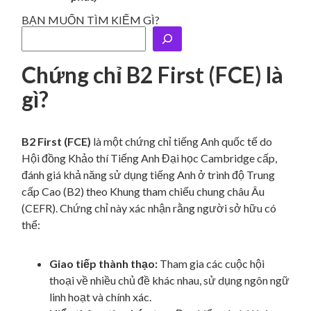
BẠN MUỐN TÌM KIẾM GÌ?
Chứng chỉ B2 First (FCE) là
gì?
B2 First (FCE)
là một chứng chỉ tiếng Anh quốc tế do
Hội đồng Khảo thí Tiếng Anh Đại học Cambridge cấp,
đánh giá khả năng sử dụng tiếng Anh ở trình độ Trung
cấp Cao (B2) theo Khung tham chiếu chung châu Âu
(CEFR). Chứng chỉ này xác nhận rằng người sở hữu có
thể:
Giao tiếp thành thạo:
Tham gia các cuộc hội
thoại về nhiều chủ đề khác nhau, sử dụng ngôn ngữ
linh hoạt và chính xác.