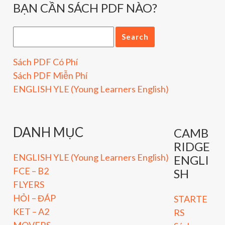
BẠN CẦN SÁCH PDF NÀO?
Sách PDF Có Phí
Sách PDF Miễn Phí
ENGLISH YLE (Young Learners English)
DANH MỤC
CAMB
RIDGE
ENGLISH YLE (Young Learners English)
ENGLI
FCE – B2
SH
FLYERS
HỎI – ĐÁP
STARTE
KET – A2
RS
MOVERS