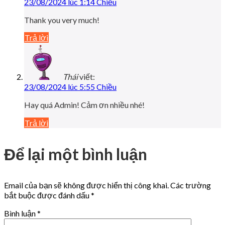
23/08/2024 lúc 1:14 Chiều
Thank you very much!
Trả lời
Thái
viết:
23/08/2024 lúc 5:55 Chiều
Hay quá Admin! Cảm ơn nhiều nhé!
Trả lời
Để lại một bình luận
Email của bạn sẽ không được hiển thị công khai.
Các trường
bắt buộc được đánh dấu
*
Bình luận
*