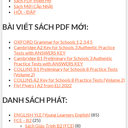
Sách PDF Miễn Phí
Sách Mới Cập Nhật
HỎI – ĐÁP
BÀI VIẾT SÁCH PDF MỚI:
OXFORD Grammar for Schools 1,2,3,4,5
Cambridge A2 Key for Schools 3 Authentic Practice
Tests with ANSWERS KEY
Cambridge B1 Preliminary for Schools 3 Authentic
Practice Tests with ANSWERS KEY
COLLINS B1 Preliminary for Schools 8 Practice Tests
(Volume 2)
COLLINS A2 Key for Schools 8 Practice Tests (Volume 2)
Fly! Flyers | A2 from ELI 2022
DANH SÁCH PHÁT:
ENGLISH YLE (Young Learners English)
(85)
FCE – B2
(25)
Sách Giáo Trình B2 (FCE)
(8)