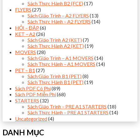
Sách Thực Hành B2 (FCE)
(17)
FLYERS
(27)
Sách Giáo Trình – A2 FLYERS
(13)
Sách Thực Hành – A2 FLYERS
(14)
HỎI – ĐÁP
(6)
KET – A2
(26)
Sách Giáo Trình A2 (KET)
(7)
Sách Thực Hành A2 (KET)
(19)
MOVERS
(28)
Sách Giáo Trình – A1 MOVERS
(14)
Sách Thực Hành – A1 MOVERS
(14)
PET – B1
(27)
Sách Giáo Trình B1 (PET)
(8)
Sách Thực Hành B1 (PET)
(19)
Sách PDF Có Phí
(89)
Sách PDF Miễn Phí
(68)
STARTERS
(32)
Sách Giáo Trình – PRE A1 STARTERS
(18)
Sách Thực Hành – PRE A1 STARTERS
(14)
Uncategorized
(4)
DANH MỤC