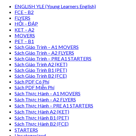
ENGLISH YLE (Young Learners English)
FCE – B2
FLYERS
HỎI – ĐÁP
KET – A2
MOVERS
PET – B1
Sách Giáo Trình – A1 MOVERS
Sách Giáo Trình – A2 FLYERS
Sách Giáo Trình – PRE A1 STARTERS
Sách Giáo Trình A2 (KET)
Sách Giáo Trình B1 (PET)
Sách Giáo Trình B2 (FCE)
Sách PDF Có Phí
Sách PDF Miễn Phí
Sách Thực Hành – A1 MOVERS
Sách Thực Hành – A2 FLYERS
Sách Thực Hành – PRE A1 STARTERS
Sách Thực Hành A2 (KET)
Sách Thực Hành B1 (PET)
Sách Thực Hành B2 (FCE)
STARTERS
Uncategorized