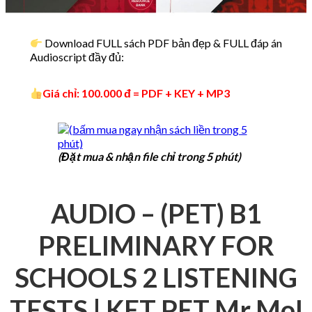
Download FULL sách PDF bản đẹp & FULL đáp án
Audioscript đầy đủ:
Giá chỉ: 100.000 đ = PDF + KEY + MP3
(Đặt mua & nhận file chỉ trong 5 phút)
AUDIO – (PET) B1
PRELIMINARY FOR
SCHOOLS 2 LISTENING
TESTS | KET PET Mr Mol