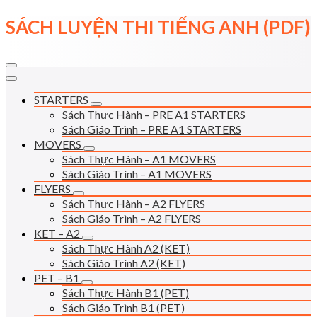
Skip
SÁCH LUYỆN THI TIẾNG ANH (PDF)
to
content
STARTERS
Sách Thực Hành – PRE A1 STARTERS
Sách Giáo Trình – PRE A1 STARTERS
MOVERS
Sách Thực Hành – A1 MOVERS
Sách Giáo Trình – A1 MOVERS
FLYERS
Sách Thực Hành – A2 FLYERS
Sách Giáo Trình – A2 FLYERS
KET – A2
Sách Thực Hành A2 (KET)
Sách Giáo Trình A2 (KET)
PET – B1
Sách Thực Hành B1 (PET)
Sách Giáo Trình B1 (PET)