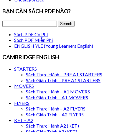
BẠN CẦN SÁCH PDF NÀO?
Sách PDF Có Phí
Sách PDF Miễn Phí
ENGLISH YLE (Young Learners English)
CAMBRIDGE ENGLISH
STARTERS
Sách Thực Hành – PRE A1 STARTERS
Sách Giáo Trình – PRE A1 STARTERS
MOVERS
Sách Thực Hành – A1 MOVERS
Sách Giáo Trình – A1 MOVERS
FLYERS
Sách Thực Hành – A2 FLYERS
Sách Giáo Trình – A2 FLYERS
KET – A2
Sách Thực Hành A2 (KET)
Sách Giáo Trình A2 (KET)