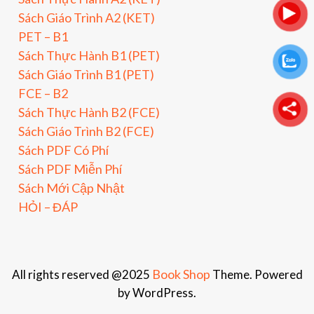
Sách Giáo Trình A2 (KET)
PET – B1
Sách Thực Hành B1 (PET)
Sách Giáo Trình B1 (PET)
FCE – B2
Sách Thực Hành B2 (FCE)
Sách Giáo Trình B2 (FCE)
Sách PDF Có Phí
Sách PDF Miễn Phí
Sách Mới Cập Nhật
HỎI – ĐÁP
Book Shop
All rights reserved @2025
Theme. Powered
by WordPress.