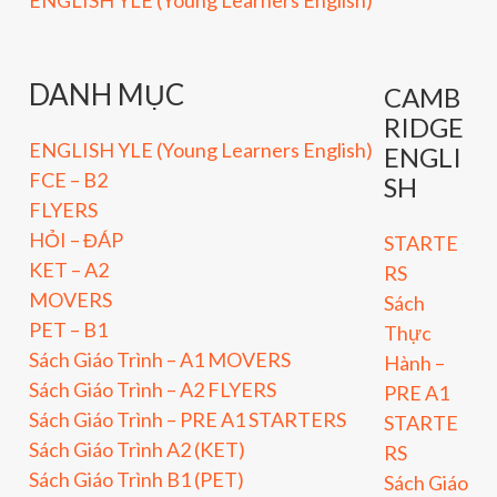
DANH MỤC
CAMB
RIDGE
ENGLISH YLE (Young Learners English)
ENGLI
FCE – B2
SH
FLYERS
HỎI – ĐÁP
STARTE
KET – A2
RS
MOVERS
Sách
PET – B1
Thực
Sách Giáo Trình – A1 MOVERS
Hành –
Sách Giáo Trình – A2 FLYERS
PRE A1
Sách Giáo Trình – PRE A1 STARTERS
STARTE
Sách Giáo Trình A2 (KET)
RS
Sách Giáo Trình B1 (PET)
Sách Giáo