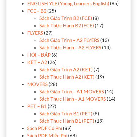
ENGLISH YLE (Young Learners English)
(85)
FCE – B2
(25)
Sách Giáo Trình B2 (FCE)
(8)
Sách Thực Hành B2 (FCE)
(17)
FLYERS
(27)
Sách Giáo Trình – A2 FLYERS
(13)
Sách Thực Hành – A2 FLYERS
(14)
HỎI – ĐÁP
(6)
KET – A2
(26)
Sách Giáo Trình A2 (KET)
(7)
Sách Thực Hành A2 (KET)
(19)
MOVERS
(28)
Sách Giáo Trình – A1 MOVERS
(14)
Sách Thực Hành – A1 MOVERS
(14)
PET – B1
(27)
Sách Giáo Trình B1 (PET)
(8)
Sách Thực Hành B1 (PET)
(19)
Sách PDF Có Phí
(89)
Sách PDF Miễn Phí
(68)