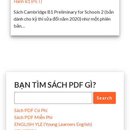
Hành B1 (PET)
Sách Cambridge B1 Preliminary for Schools 2 (bản
dành cho kỳ thi sửa đổi năm 2020) như một phiên
bản…
BẠN TÌM SÁCH PDF GÌ?
Sách PDF Có Phí
Sách PDF Miễn Phí
ENGLISH YLE (Young Learners English)