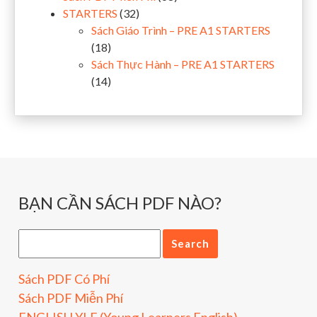
STARTERS
(32)
Sách Giáo Trình – PRE A1 STARTERS
(18)
Sách Thực Hành – PRE A1 STARTERS
(14)
BẠN CẦN SÁCH PDF NÀO?
Sách PDF Có Phí
Sách PDF Miễn Phí
ENGLISH YLE (Young Learners English)