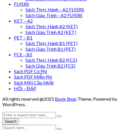
FLYERS
Sách Thực Hành – A2 FLYERS
Sách Giáo Trình – A2 FLYERS
KET – A2
Sách Thực Hành A2 (KET)
Sách Giáo Trình A2 (KET)
PET – B1
Sách Thực Hành B1 (PET)
Sách Giáo Trình B1 (PET)
FCE – B2
Sách Thực Hành B2 (FCE)
Sách Giáo Trình B2 (FCE)
Sách PDF Có Phí
Sách PDF Miễn Phí
Sách Mới Cập Nhật
HỎI – ĐÁP
All rights reserved @2025
Book Shop
Theme. Powered by
WordPress.
Search