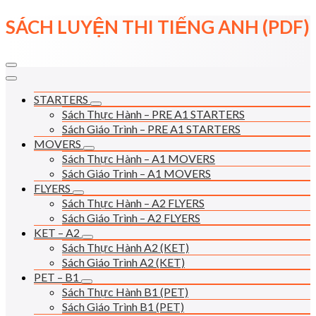
Skip
SÁCH LUYỆN THI TIẾNG ANH (PDF)
to
content
STARTERS
Sách Thực Hành – PRE A1 STARTERS
Sách Giáo Trình – PRE A1 STARTERS
MOVERS
Sách Thực Hành – A1 MOVERS
Sách Giáo Trình – A1 MOVERS
FLYERS
Sách Thực Hành – A2 FLYERS
Sách Giáo Trình – A2 FLYERS
KET – A2
Sách Thực Hành A2 (KET)
Sách Giáo Trình A2 (KET)
PET – B1
Sách Thực Hành B1 (PET)
Sách Giáo Trình B1 (PET)