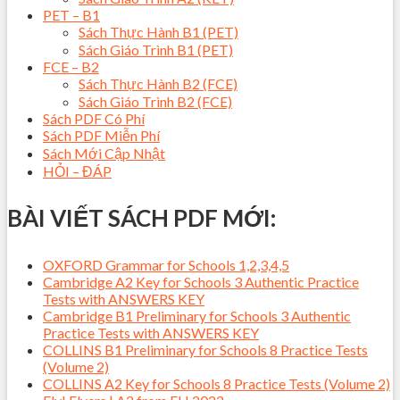
PET – B1
Sách Thực Hành B1 (PET)
Sách Giáo Trình B1 (PET)
FCE – B2
Sách Thực Hành B2 (FCE)
Sách Giáo Trình B2 (FCE)
Sách PDF Có Phí
Sách PDF Miễn Phí
Sách Mới Cập Nhật
HỎI – ĐÁP
BÀI VIẾT SÁCH PDF MỚI:
OXFORD Grammar for Schools 1,2,3,4,5
Cambridge A2 Key for Schools 3 Authentic Practice
Tests with ANSWERS KEY
Cambridge B1 Preliminary for Schools 3 Authentic
Practice Tests with ANSWERS KEY
COLLINS B1 Preliminary for Schools 8 Practice Tests
(Volume 2)
COLLINS A2 Key for Schools 8 Practice Tests (Volume 2)