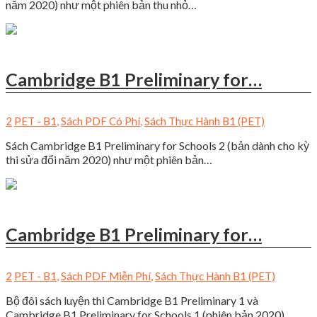
năm 2020) như một phiên bản thu nhỏ…
Cambridge B1 Preliminary for…
2
PET - B1
,
Sách PDF Có Phí
,
Sách Thực Hành B1 (PET)
Sách Cambridge B1 Preliminary for Schools 2 (bản dành cho kỳ
thi sửa đổi năm 2020) như một phiên bản…
Cambridge B1 Preliminary for…
2
PET - B1
,
Sách PDF Miễn Phí
,
Sách Thực Hành B1 (PET)
Bộ đôi sách luyện thi Cambridge B1 Preliminary 1 và
Cambridge B1 Preliminary for Schools 1 (phiên bản 2020)