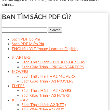
chính…
BẠN TÌM SÁCH PDF GÌ?
Sách PDF Có Phí
Sách PDF Miễn Phí
ENGLISH YLE (Young Learners English)
STARTERS
Sách Thực Hành – PRE A1 STARTERS
Sách Giáo Trình – PRE A1 STARTERS
MOVERS
Sách Thực Hành – A1 MOVERS
Sách Giáo Trình – A1 MOVERS
FLYERS
Sách Thực Hành – A2 FLYERS
Sách Giáo Trình – A2 FLYERS
KET – A2
Sách Thực Hành A2 (KET)
Sách Giáo Trình A2 (KET)