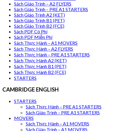
Sách Giáo Trình – A2 FLYERS
Sách Giáo Trình – PRE A1 STARTERS
Sách Giáo Trình A2 (KET)
Sách Giáo Trình B1 (PET)
Sách Giáo Trình B2 (FCE)
Sách PDF Có Phí
Sách PDF Miễn Phí
Sách Thực Hành – A1 MOVERS
Sách Thực Hành – A2 FLYERS
Sách Thực Hành – PRE A1 STARTERS
Sách Thực Hành A2 (KET)
Sách Thực Hành B1 (PET)
Sách Thực Hành B2 (FCE)
STARTERS
CAMBRIDGE ENGLISH
STARTERS
Sách Thực Hành – PRE A1 STARTERS
Sách Giáo Trình – PRE A1 STARTERS
MOVERS
Sách Thực Hành – A1 MOVERS
Sách Giáo Trình – A1 MOVERS