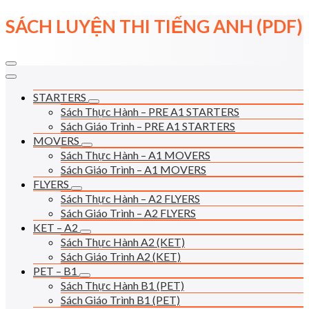
Skip
SÁCH LUYỆN THI TIẾNG ANH (PDF)
to
content
STARTERS
Sách Thực Hành – PRE A1 STARTERS
Sách Giáo Trình – PRE A1 STARTERS
MOVERS
Sách Thực Hành – A1 MOVERS
Sách Giáo Trình – A1 MOVERS
FLYERS
Sách Thực Hành – A2 FLYERS
Sách Giáo Trình – A2 FLYERS
KET – A2
Sách Thực Hành A2 (KET)
Sách Giáo Trình A2 (KET)
PET – B1
Sách Thực Hành B1 (PET)
Sách Giáo Trình B1 (PET)