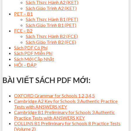
Sách Thực Hành A2 (KET)
Sách Giáo Trình A2 (KET)
PET – B1
Sách Thực Hành B1 (PET)
Sách Giáo Trình B1 (PET)
FCE – B2
Sách Thực Hành B2 (FCE)
Sách Giáo Trình B2 (FCE)
Sách PDF Có Phí
Sách PDF Miễn Phí
Sách Mới Cập Nhật
HỎI – ĐÁP
BÀI VIẾT SÁCH PDF MỚI:
OXFORD Grammar for Schools 1,2,3,4,5
Cambridge A2 Key for Schools 3 Authentic Practice
Tests with ANSWERS KEY
Cambridge B1 Preliminary for Schools 3 Authentic
Practice Tests with ANSWERS KEY
COLLINS B1 Preliminary for Schools 8 Practice Tests
(Volume 2)