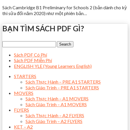
Sách Cambridge B1 Preliminary for Schools 2 (bản dành cho kỳ
thi sửa đổi năm 2020) như một phiên bản…
BẠN TÌM SÁCH PDF GÌ?
Sách PDF Có Phí
Sách PDF Miễn Phí
ENGLISH YLE (Young Learners English)
STARTERS
Sách Thực Hành – PRE A1 STARTERS
Sách Giáo Trình – PRE A1 STARTERS
MOVERS
Sách Thực Hành – A1 MOVERS
Sách Giáo Trình – A1 MOVERS
FLYERS
Sách Thực Hành – A2 FLYERS
Sách Giáo Trình – A2 FLYERS
KET – A2