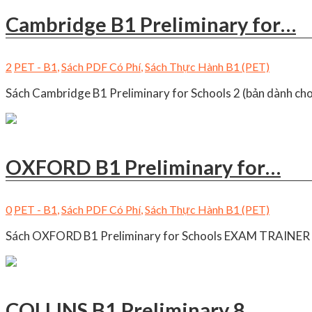
Cambridge B1 Preliminary for…
2
PET - B1
,
Sách PDF Có Phí
,
Sách Thực Hành B1 (PET)
Sách Cambridge B1 Preliminary for Schools 2 (bản dành cho
OXFORD B1 Preliminary for…
0
PET - B1
,
Sách PDF Có Phí
,
Sách Thực Hành B1 (PET)
Sách OXFORD B1 Preliminary for Schools EXAM TRAINER (20
COLLINS B1 Preliminary 8…