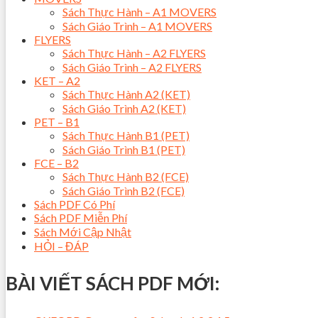
Sách Thực Hành – A1 MOVERS
Sách Giáo Trình – A1 MOVERS
FLYERS
Sách Thực Hành – A2 FLYERS
Sách Giáo Trình – A2 FLYERS
KET – A2
Sách Thực Hành A2 (KET)
Sách Giáo Trình A2 (KET)
PET – B1
Sách Thực Hành B1 (PET)
Sách Giáo Trình B1 (PET)
FCE – B2
Sách Thực Hành B2 (FCE)
Sách Giáo Trình B2 (FCE)
Sách PDF Có Phí
Sách PDF Miễn Phí
Sách Mới Cập Nhật
HỎI – ĐÁP
BÀI VIẾT SÁCH PDF MỚI: