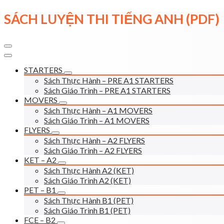
Skip
SÁCH LUYỆN THI TIẾNG ANH (PDF)
to
content
STARTERS
Sách Thực Hành – PRE A1 STARTERS
Sách Giáo Trình – PRE A1 STARTERS
MOVERS
Sách Thực Hành – A1 MOVERS
Sách Giáo Trình – A1 MOVERS
FLYERS
Sách Thực Hành – A2 FLYERS
Sách Giáo Trình – A2 FLYERS
KET – A2
Sách Thực Hành A2 (KET)
Sách Giáo Trình A2 (KET)
PET – B1
Sách Thực Hành B1 (PET)
Sách Giáo Trình B1 (PET)
FCE – B2