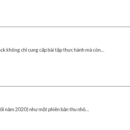
ck không chỉ cung cấp bài tập thực hành mà còn…
đổi năm 2020) như một phiên bản thu nhỏ…