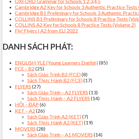
OXFORD Grammar for Schools 1,2,3,4,5
Cambridge A2 Key for Schools 3 Authentic Practice Tes
Cambridge B1 Preliminary for Schools 3 Authentic Pract
COLLINS B1 Preliminary for Schools 8 Practice Tests (Vol
COLLINS A2 Key for Schools 8 Practice Tests (Volume 2)
Fly! Flyers | A2 from ELI 2022
DANH SÁCH PHÁT:
ENGLISH YLE (Young Learners English)
(85)
FCE – B2
(25)
Sách Giáo Trình B2 (FCE)
(8)
Sách Thực Hành B2 (FCE)
(17)
FLYERS
(27)
Sách Giáo Trình – A2 FLYERS
(13)
Sách Thực Hành – A2 FLYERS
(14)
HỎI – ĐÁP
(6)
KET – A2
(26)
Sách Giáo Trình A2 (KET)
(7)
Sách Thực Hành A2 (KET)
(19)
MOVERS
(28)
Sách Giáo Trình – A1 MOVERS
(14)