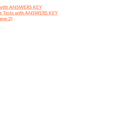
ts with ANSWERS KEY
ice Tests with ANSWERS KEY
ume 2)