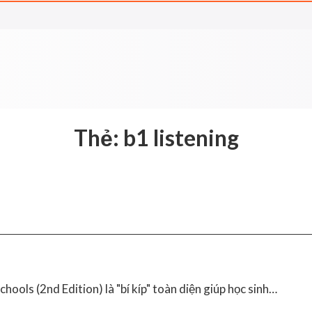
Thẻ:
b1 listening
ools (2nd Edition) là "bí kíp" toàn diện giúp học sinh…