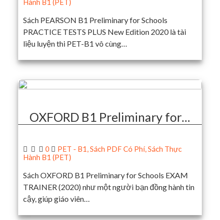
Hành B1 (PET)
Sách PEARSON B1 Preliminary for Schools
PRACTICE TESTS PLUS New Edition 2020 là tài
liệu luyện thi PET-B1 vô cùng…
OXFORD B1 Preliminary for…
0
PET - B1
,
Sách PDF Có Phí
,
Sách Thực
Hành B1 (PET)
Sách OXFORD B1 Preliminary for Schools EXAM
TRAINER (2020) như một người bạn đồng hành tin
cậy, giúp giáo viên…