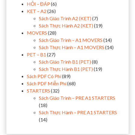
HỎI – ĐÁP
(6)
KET – A2
(26)
Sách Giáo Trình A2 (KET)
(7)
Sách Thực Hành A2 (KET)
(19)
MOVERS
(28)
Sách Giáo Trình – A1 MOVERS
(14)
Sách Thực Hành – A1 MOVERS
(14)
PET – B1
(27)
Sách Giáo Trình B1 (PET)
(8)
Sách Thực Hành B1 (PET)
(19)
Sách PDF Có Phí
(89)
Sách PDF Miễn Phí
(68)
STARTERS
(32)
Sách Giáo Trình – PRE A1 STARTERS
(18)
Sách Thực Hành – PRE A1 STARTERS
(14)