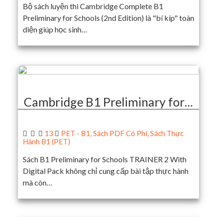
Bộ sách luyện thi Cambridge Complete B1
Preliminary for Schools (2nd Edition) là "bí kíp" toàn
diện giúp học sinh…
Cambridge B1 Preliminary for…
13
PET - B1
,
Sách PDF Có Phí
,
Sách Thực
Hành B1 (PET)
Sách B1 Preliminary for Schools TRAINER 2 With
Digital Pack không chỉ cung cấp bài tập thực hành
mà còn…