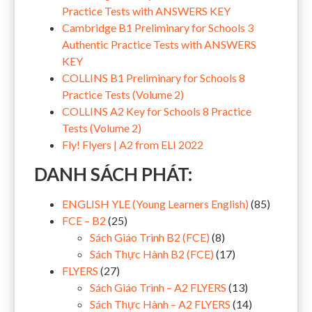
Practice Tests with ANSWERS KEY
Cambridge B1 Preliminary for Schools 3
Authentic Practice Tests with ANSWERS
KEY
COLLINS B1 Preliminary for Schools 8
Practice Tests (Volume 2)
COLLINS A2 Key for Schools 8 Practice
Tests (Volume 2)
Fly! Flyers | A2 from ELI 2022
DANH SÁCH PHÁT:
ENGLISH YLE (Young Learners English)
(85)
FCE – B2
(25)
Sách Giáo Trình B2 (FCE)
(8)
Sách Thực Hành B2 (FCE)
(17)
FLYERS
(27)
Sách Giáo Trình – A2 FLYERS
(13)
Sách Thực Hành – A2 FLYERS
(14)