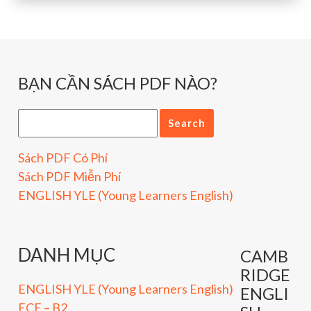
BẠN CẦN SÁCH PDF NÀO?
Sách PDF Có Phí
Sách PDF Miễn Phí
ENGLISH YLE (Young Learners English)
DANH MỤC
CAMB
RIDGE
ENGLISH YLE (Young Learners English)
ENGLI
FCE – B2