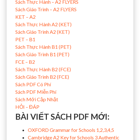
Sách Thực Hành – A2 FLYERS
Sách Giáo Trình – A2 FLYERS
KET – A2
Sách Thực Hành A2 (KET)
Sách Giáo Trình A2 (KET)
PET – B1
Sách Thực Hành B1 (PET)
Sách Giáo Trình B1 (PET)
FCE – B2
Sách Thực Hành B2 (FCE)
Sách Giáo Trình B2 (FCE)
Sách PDF Có Phí
Sách PDF Miễn Phí
Sách Mới Cập Nhật
HỎI – ĐÁP
BÀI VIẾT SÁCH PDF MỚI:
OXFORD Grammar for Schools 1,2,3,4,5
Cambridge A2 Key for Schools 3 Authentic