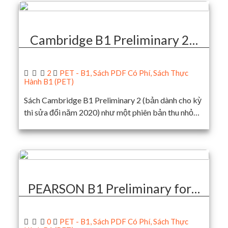
Cambridge B1 Preliminary 2…
2
PET - B1
,
Sách PDF Có Phí
,
Sách Thực
Hành B1 (PET)
Sách Cambridge B1 Preliminary 2 (bản dành cho kỳ
thi sửa đổi năm 2020) như một phiên bản thu nhỏ…
PEARSON B1 Preliminary for…
0
PET - B1
,
Sách PDF Có Phí
,
Sách Thực