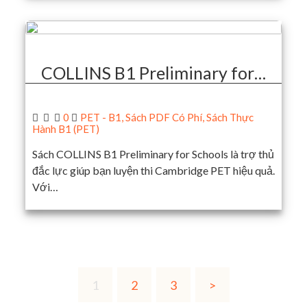
COLLINS B1 Preliminary for…
0
PET - B1
,
Sách PDF Có Phí
,
Sách Thực
Hành B1 (PET)
Sách COLLINS B1 Preliminary for Schools là trợ thủ
đắc lực giúp bạn luyện thi Cambridge PET hiệu quả.
Với…
1
2
3
>