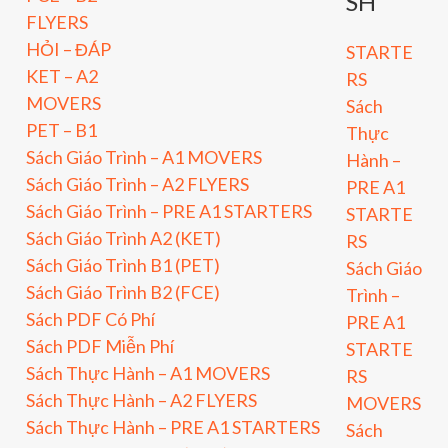
SH
FLYERS
HỎI – ĐÁP
STARTE
KET – A2
RS
MOVERS
Sách
PET – B1
Thực
Sách Giáo Trình – A1 MOVERS
Hành –
Sách Giáo Trình – A2 FLYERS
PRE A1
Sách Giáo Trình – PRE A1 STARTERS
STARTE
Sách Giáo Trình A2 (KET)
RS
Sách Giáo Trình B1 (PET)
Sách Giáo
Sách Giáo Trình B2 (FCE)
Trình –
Sách PDF Có Phí
PRE A1
Sách PDF Miễn Phí
STARTE
Sách Thực Hành – A1 MOVERS
RS
Sách Thực Hành – A2 FLYERS
MOVERS
Sách Thực Hành – PRE A1 STARTERS
Sách