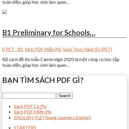
toàn diện, giúp học sinh làm quen…
B1 Preliminary for Schools…
0
PET - B1
,
Sách PDF Miễn Phí
,
Sách Thực Hành B1 (PET)
Bộ sách đề thi mẫu Cambridge 2020 là một công cụ học tập
toàn diện, giúp học sinh làm quen…
BẠN TÌM SÁCH PDF GÌ?
Sách PDF Có Phí
Sách PDF Miễn Phí
ENGLISH YLE (Young Learners English)
STARTERS