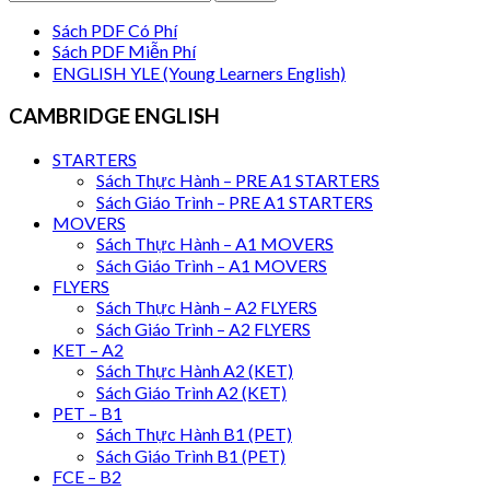
Sách PDF Có Phí
Sách PDF Miễn Phí
ENGLISH YLE (Young Learners English)
CAMBRIDGE ENGLISH
STARTERS
Sách Thực Hành – PRE A1 STARTERS
Sách Giáo Trình – PRE A1 STARTERS
MOVERS
Sách Thực Hành – A1 MOVERS
Sách Giáo Trình – A1 MOVERS
FLYERS
Sách Thực Hành – A2 FLYERS
Sách Giáo Trình – A2 FLYERS
KET – A2
Sách Thực Hành A2 (KET)
Sách Giáo Trình A2 (KET)
PET – B1
Sách Thực Hành B1 (PET)
Sách Giáo Trình B1 (PET)
FCE – B2