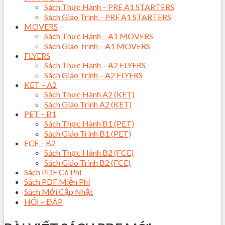
Sách Thực Hành – PRE A1 STARTERS
Sách Giáo Trình – PRE A1 STARTERS
MOVERS
Sách Thực Hành – A1 MOVERS
Sách Giáo Trình – A1 MOVERS
FLYERS
Sách Thực Hành – A2 FLYERS
Sách Giáo Trình – A2 FLYERS
KET – A2
Sách Thực Hành A2 (KET)
Sách Giáo Trình A2 (KET)
PET – B1
Sách Thực Hành B1 (PET)
Sách Giáo Trình B1 (PET)
FCE – B2
Sách Thực Hành B2 (FCE)
Sách Giáo Trình B2 (FCE)
Sách PDF Có Phí
Sách PDF Miễn Phí
Sách Mới Cập Nhật
HỎI – ĐÁP