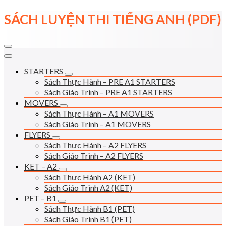
Skip
SÁCH LUYỆN THI TIẾNG ANH (PDF)
to
content
STARTERS
Sách Thực Hành – PRE A1 STARTERS
Sách Giáo Trình – PRE A1 STARTERS
MOVERS
Sách Thực Hành – A1 MOVERS
Sách Giáo Trình – A1 MOVERS
FLYERS
Sách Thực Hành – A2 FLYERS
Sách Giáo Trình – A2 FLYERS
KET – A2
Sách Thực Hành A2 (KET)
Sách Giáo Trình A2 (KET)
PET – B1
Sách Thực Hành B1 (PET)
Sách Giáo Trình B1 (PET)