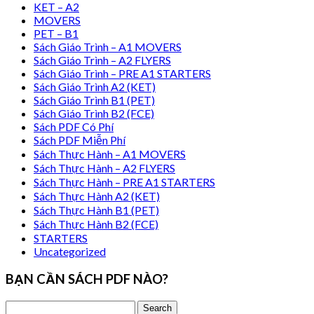
KET – A2
MOVERS
PET – B1
Sách Giáo Trình – A1 MOVERS
Sách Giáo Trình – A2 FLYERS
Sách Giáo Trình – PRE A1 STARTERS
Sách Giáo Trình A2 (KET)
Sách Giáo Trình B1 (PET)
Sách Giáo Trình B2 (FCE)
Sách PDF Có Phí
Sách PDF Miễn Phí
Sách Thực Hành – A1 MOVERS
Sách Thực Hành – A2 FLYERS
Sách Thực Hành – PRE A1 STARTERS
Sách Thực Hành A2 (KET)
Sách Thực Hành B1 (PET)
Sách Thực Hành B2 (FCE)
STARTERS
Uncategorized
BẠN CẦN SÁCH PDF NÀO?