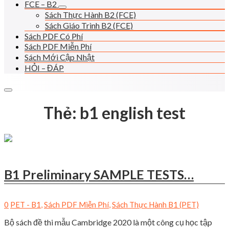
FCE – B2
Sách Thực Hành B2 (FCE)
Sách Giáo Trình B2 (FCE)
Sách PDF Có Phí
Sách PDF Miễn Phí
Sách Mới Cập Nhật
HỎI – ĐÁP
Thẻ:
b1 english test
B1 Preliminary SAMPLE TESTS…
0
PET - B1
,
Sách PDF Miễn Phí
,
Sách Thực Hành B1 (PET)
Bộ sách đề thi mẫu Cambridge 2020 là một công cụ học tập