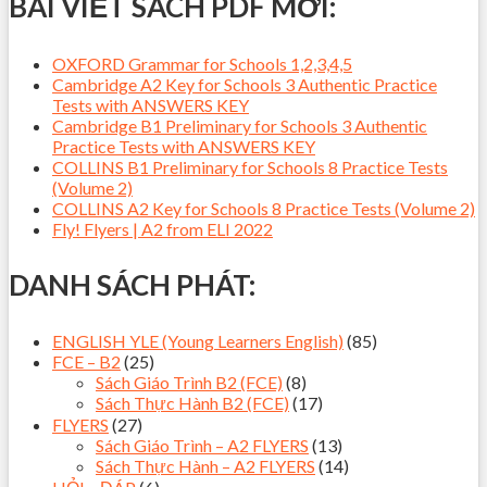
BÀI VIẾT SÁCH PDF MỚI:
OXFORD Grammar for Schools 1,2,3,4,5
Cambridge A2 Key for Schools 3 Authentic Practice
Tests with ANSWERS KEY
Cambridge B1 Preliminary for Schools 3 Authentic
Practice Tests with ANSWERS KEY
COLLINS B1 Preliminary for Schools 8 Practice Tests
(Volume 2)
COLLINS A2 Key for Schools 8 Practice Tests (Volume 2)
Fly! Flyers | A2 from ELI 2022
DANH SÁCH PHÁT:
ENGLISH YLE (Young Learners English)
(85)
FCE – B2
(25)
Sách Giáo Trình B2 (FCE)
(8)
Sách Thực Hành B2 (FCE)
(17)
FLYERS
(27)
Sách Giáo Trình – A2 FLYERS
(13)
Sách Thực Hành – A2 FLYERS
(14)