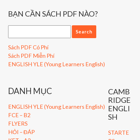
BẠN CẦN SÁCH PDF NÀO?
Sách PDF Có Phí
Sách PDF Miễn Phí
ENGLISH YLE (Young Learners English)
DANH MỤC
CAMB
RIDGE
ENGLISH YLE (Young Learners English)
ENGLI
FCE – B2
SH
FLYERS
HỎI – ĐÁP
STARTE