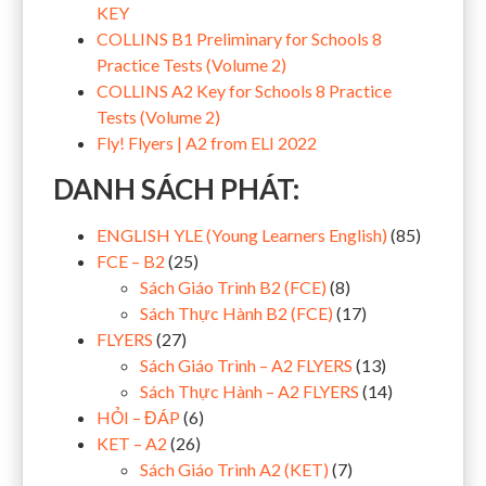
KEY
COLLINS B1 Preliminary for Schools 8
Practice Tests (Volume 2)
COLLINS A2 Key for Schools 8 Practice
Tests (Volume 2)
Fly! Flyers | A2 from ELI 2022
DANH SÁCH PHÁT:
ENGLISH YLE (Young Learners English)
(85)
FCE – B2
(25)
Sách Giáo Trình B2 (FCE)
(8)
Sách Thực Hành B2 (FCE)
(17)
FLYERS
(27)
Sách Giáo Trình – A2 FLYERS
(13)
Sách Thực Hành – A2 FLYERS
(14)
HỎI – ĐÁP
(6)
KET – A2
(26)
Sách Giáo Trình A2 (KET)
(7)