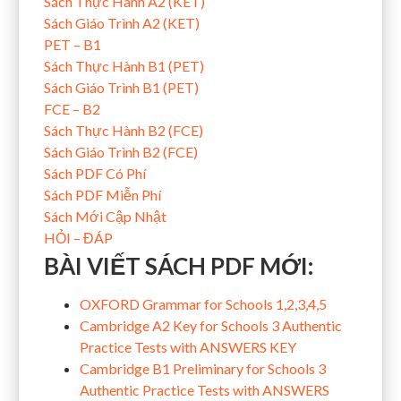
Sách Thực Hành A2 (KET)
Sách Giáo Trình A2 (KET)
PET – B1
Sách Thực Hành B1 (PET)
Sách Giáo Trình B1 (PET)
FCE – B2
Sách Thực Hành B2 (FCE)
Sách Giáo Trình B2 (FCE)
Sách PDF Có Phí
Sách PDF Miễn Phí
Sách Mới Cập Nhật
HỎI – ĐÁP
BÀI VIẾT SÁCH PDF MỚI:
OXFORD Grammar for Schools 1,2,3,4,5
Cambridge A2 Key for Schools 3 Authentic
Practice Tests with ANSWERS KEY
Cambridge B1 Preliminary for Schools 3
Authentic Practice Tests with ANSWERS