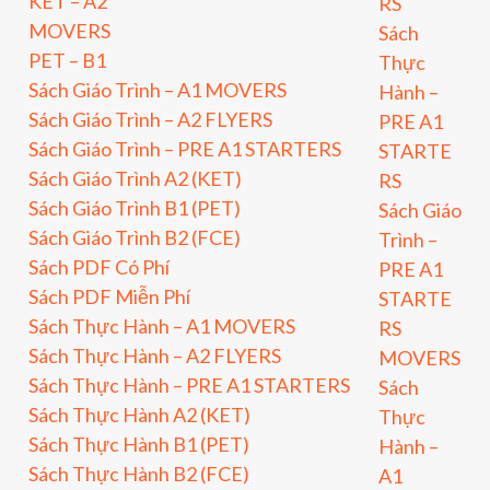
KET – A2
RS
MOVERS
Sách
PET – B1
Thực
Sách Giáo Trình – A1 MOVERS
Hành –
Sách Giáo Trình – A2 FLYERS
PRE A1
Sách Giáo Trình – PRE A1 STARTERS
STARTE
Sách Giáo Trình A2 (KET)
RS
Sách Giáo Trình B1 (PET)
Sách Giáo
Sách Giáo Trình B2 (FCE)
Trình –
Sách PDF Có Phí
PRE A1
Sách PDF Miễn Phí
STARTE
Sách Thực Hành – A1 MOVERS
RS
Sách Thực Hành – A2 FLYERS
MOVERS
Sách Thực Hành – PRE A1 STARTERS
Sách
Sách Thực Hành A2 (KET)
Thực
Sách Thực Hành B1 (PET)
Hành –
Sách Thực Hành B2 (FCE)
A1