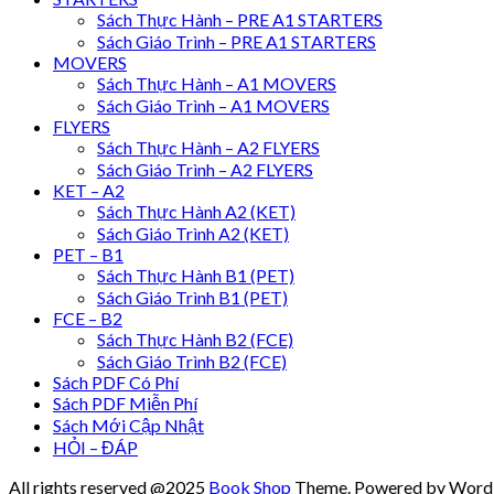
Sách Thực Hành – PRE A1 STARTERS
Sách Giáo Trình – PRE A1 STARTERS
MOVERS
Sách Thực Hành – A1 MOVERS
Sách Giáo Trình – A1 MOVERS
FLYERS
Sách Thực Hành – A2 FLYERS
Sách Giáo Trình – A2 FLYERS
KET – A2
Sách Thực Hành A2 (KET)
Sách Giáo Trình A2 (KET)
PET – B1
Sách Thực Hành B1 (PET)
Sách Giáo Trình B1 (PET)
FCE – B2
Sách Thực Hành B2 (FCE)
Sách Giáo Trình B2 (FCE)
Sách PDF Có Phí
Sách PDF Miễn Phí
Sách Mới Cập Nhật
HỎI – ĐÁP
All rights reserved @2025
Book Shop
Theme. Powered by WordP