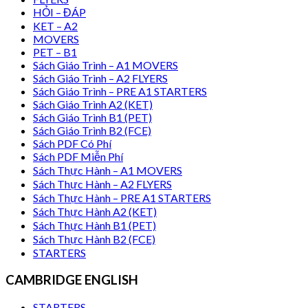
HỎI – ĐÁP
KET – A2
MOVERS
PET – B1
Sách Giáo Trình – A1 MOVERS
Sách Giáo Trình – A2 FLYERS
Sách Giáo Trình – PRE A1 STARTERS
Sách Giáo Trình A2 (KET)
Sách Giáo Trình B1 (PET)
Sách Giáo Trình B2 (FCE)
Sách PDF Có Phí
Sách PDF Miễn Phí
Sách Thực Hành – A1 MOVERS
Sách Thực Hành – A2 FLYERS
Sách Thực Hành – PRE A1 STARTERS
Sách Thực Hành A2 (KET)
Sách Thực Hành B1 (PET)
Sách Thực Hành B2 (FCE)
STARTERS
CAMBRIDGE ENGLISH
STARTERS