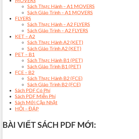
MOVERS
Sách Thực Hành – A1 MOVERS
Sách Giáo Trình – A1 MOVERS
FLYERS
Sách Thực Hành – A2 FLYERS
Sách Giáo Trình – A2 FLYERS
KET – A2
Sách Thực Hành A2 (KET)
Sách Giáo Trình A2 (KET)
PET – B1
Sách Thực Hành B1 (PET)
Sách Giáo Trình B1 (PET)
FCE – B2
Sách Thực Hành B2 (FCE)
Sách Giáo Trình B2 (FCE)
Sách PDF Có Phí
Sách PDF Miễn Phí
Sách Mới Cập Nhật
HỎI – ĐÁP
BÀI VIẾT SÁCH PDF MỚI: