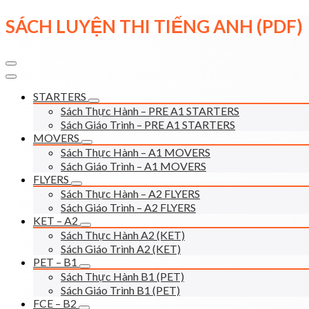
Skip
SÁCH LUYỆN THI TIẾNG ANH (PDF)
to
content
STARTERS
Sách Thực Hành – PRE A1 STARTERS
Sách Giáo Trình – PRE A1 STARTERS
MOVERS
Sách Thực Hành – A1 MOVERS
Sách Giáo Trình – A1 MOVERS
FLYERS
Sách Thực Hành – A2 FLYERS
Sách Giáo Trình – A2 FLYERS
KET – A2
Sách Thực Hành A2 (KET)
Sách Giáo Trình A2 (KET)
PET – B1
Sách Thực Hành B1 (PET)
Sách Giáo Trình B1 (PET)
FCE – B2