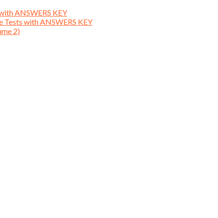
ts with ANSWERS KEY
ice Tests with ANSWERS KEY
ume 2)