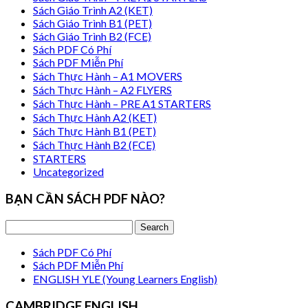
Sách Giáo Trình A2 (KET)
Sách Giáo Trình B1 (PET)
Sách Giáo Trình B2 (FCE)
Sách PDF Có Phí
Sách PDF Miễn Phí
Sách Thực Hành – A1 MOVERS
Sách Thực Hành – A2 FLYERS
Sách Thực Hành – PRE A1 STARTERS
Sách Thực Hành A2 (KET)
Sách Thực Hành B1 (PET)
Sách Thực Hành B2 (FCE)
STARTERS
Uncategorized
BẠN CẦN SÁCH PDF NÀO?
Sách PDF Có Phí
Sách PDF Miễn Phí
ENGLISH YLE (Young Learners English)
CAMBRIDGE ENGLISH