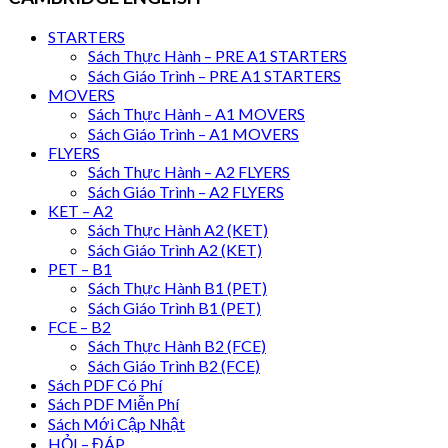
STARTERS
Sách Thực Hành – PRE A1 STARTERS
Sách Giáo Trình – PRE A1 STARTERS
MOVERS
Sách Thực Hành – A1 MOVERS
Sách Giáo Trình – A1 MOVERS
FLYERS
Sách Thực Hành – A2 FLYERS
Sách Giáo Trình – A2 FLYERS
KET – A2
Sách Thực Hành A2 (KET)
Sách Giáo Trình A2 (KET)
PET – B1
Sách Thực Hành B1 (PET)
Sách Giáo Trình B1 (PET)
FCE – B2
Sách Thực Hành B2 (FCE)
Sách Giáo Trình B2 (FCE)
Sách PDF Có Phí
Sách PDF Miễn Phí
Sách Mới Cập Nhật
HỎI – ĐÁP