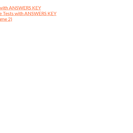
ts with ANSWERS KEY
ice Tests with ANSWERS KEY
ume 2)