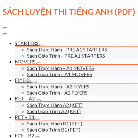
Skip
SÁCH LUYỆN THI TIẾNG ANH (PDF)
to
content
STARTERS
Sách Thực Hành – PRE A1 STARTERS
Sách Giáo Trình – PRE A1 STARTERS
MOVERS
Sách Thực Hành – A1 MOVERS
Sách Giáo Trình – A1 MOVERS
FLYERS
Sách Thực Hành – A2 FLYERS
Sách Giáo Trình – A2 FLYERS
KET – A2
Sách Thực Hành A2 (KET)
Sách Giáo Trình A2 (KET)
PET – B1
Sách Thực Hành B1 (PET)
Sách Giáo Trình B1 (PET)
FCE – B2