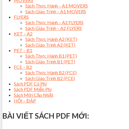
MOVERS
Sách Thực Hành – A1 MOVERS
Sách Giáo Trình – A1 MOVERS
FLYERS
Sách Thực Hành – A2 FLYERS
Sách Giáo Trình – A2 FLYERS
KET – A2
Sách Thực Hành A2 (KET)
Sách Giáo Trình A2 (KET)
PET – B1
Sách Thực Hành B1 (PET)
Sách Giáo Trình B1 (PET)
FCE – B2
Sách Thực Hành B2 (FCE)
Sách Giáo Trình B2 (FCE)
Sách PDF Có Phí
Sách PDF Miễn Phí
Sách Mới Cập Nhật
HỎI – ĐÁP
BÀI VIẾT SÁCH PDF MỚI: