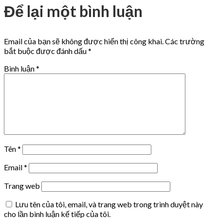
Để lại một bình luận
Email của bạn sẽ không được hiển thị công khai.
Các trường
bắt buộc được đánh dấu
*
Bình luận
*
Tên
*
Email
*
Trang web
Lưu tên của tôi, email, và trang web trong trình duyệt này
cho lần bình luận kế tiếp của tôi.