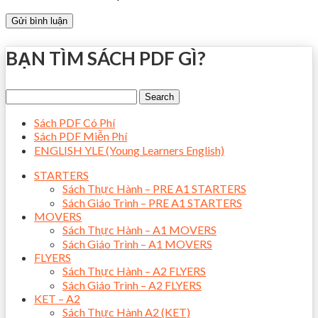
BẠN TÌM SÁCH PDF GÌ?
Sách PDF Có Phí
Sách PDF Miễn Phí
ENGLISH YLE (Young Learners English)
STARTERS
Sách Thực Hành – PRE A1 STARTERS
Sách Giáo Trình – PRE A1 STARTERS
MOVERS
Sách Thực Hành – A1 MOVERS
Sách Giáo Trình – A1 MOVERS
FLYERS
Sách Thực Hành – A2 FLYERS
Sách Giáo Trình – A2 FLYERS
KET – A2
Sách Thực Hành A2 (KET)