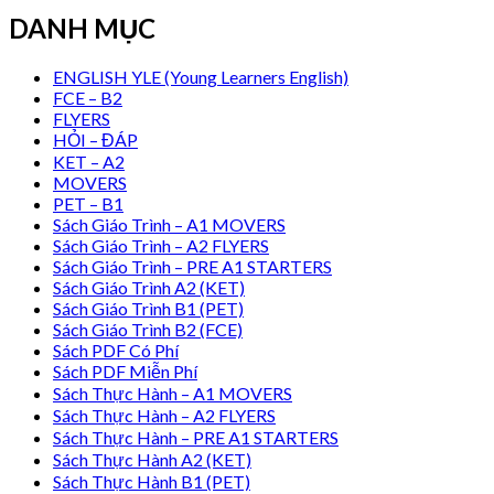
DANH MỤC
ENGLISH YLE (Young Learners English)
FCE – B2
FLYERS
HỎI – ĐÁP
KET – A2
MOVERS
PET – B1
Sách Giáo Trình – A1 MOVERS
Sách Giáo Trình – A2 FLYERS
Sách Giáo Trình – PRE A1 STARTERS
Sách Giáo Trình A2 (KET)
Sách Giáo Trình B1 (PET)
Sách Giáo Trình B2 (FCE)
Sách PDF Có Phí
Sách PDF Miễn Phí
Sách Thực Hành – A1 MOVERS
Sách Thực Hành – A2 FLYERS
Sách Thực Hành – PRE A1 STARTERS
Sách Thực Hành A2 (KET)
Sách Thực Hành B1 (PET)