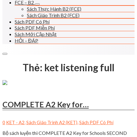
FCE – B2
Sách Thực Hành B2 (FCE)
Sách Giáo Trình B2 (FCE)
Sách PDF Có Phí
Sách PDF Miễn Phí
Sách Mới Cập Nhật
HỎI – ĐÁP
Thẻ:
ket listening full
COMPLETE A2 Key for…
0
KET - A2
,
Sách Giáo Trình A2 (KET)
,
Sách PDF Có Phí
Bộ sách luyện thi COMPLETE A2 Key for Schools SECOND