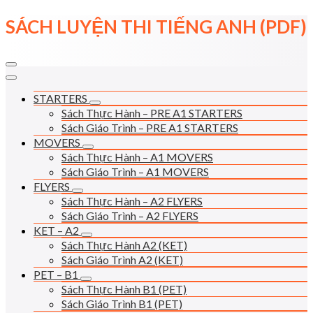
Skip
SÁCH LUYỆN THI TIẾNG ANH (PDF)
to
content
STARTERS
Sách Thực Hành – PRE A1 STARTERS
Sách Giáo Trình – PRE A1 STARTERS
MOVERS
Sách Thực Hành – A1 MOVERS
Sách Giáo Trình – A1 MOVERS
FLYERS
Sách Thực Hành – A2 FLYERS
Sách Giáo Trình – A2 FLYERS
KET – A2
Sách Thực Hành A2 (KET)
Sách Giáo Trình A2 (KET)
PET – B1
Sách Thực Hành B1 (PET)
Sách Giáo Trình B1 (PET)