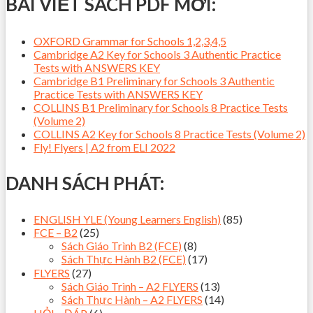
BÀI VIẾT SÁCH PDF MỚI:
OXFORD Grammar for Schools 1,2,3,4,5
Cambridge A2 Key for Schools 3 Authentic Practice
Tests with ANSWERS KEY
Cambridge B1 Preliminary for Schools 3 Authentic
Practice Tests with ANSWERS KEY
COLLINS B1 Preliminary for Schools 8 Practice Tests
(Volume 2)
COLLINS A2 Key for Schools 8 Practice Tests (Volume 2)
Fly! Flyers | A2 from ELI 2022
DANH SÁCH PHÁT:
ENGLISH YLE (Young Learners English)
(85)
FCE – B2
(25)
Sách Giáo Trình B2 (FCE)
(8)
Sách Thực Hành B2 (FCE)
(17)
FLYERS
(27)
Sách Giáo Trình – A2 FLYERS
(13)
Sách Thực Hành – A2 FLYERS
(14)