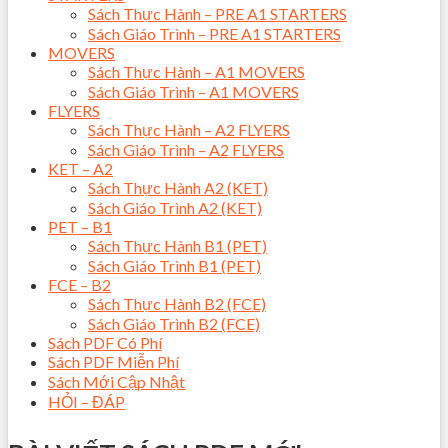
Sách Thực Hành – PRE A1 STARTERS
Sách Giáo Trình – PRE A1 STARTERS
MOVERS
Sách Thực Hành – A1 MOVERS
Sách Giáo Trình – A1 MOVERS
FLYERS
Sách Thực Hành – A2 FLYERS
Sách Giáo Trình – A2 FLYERS
KET – A2
Sách Thực Hành A2 (KET)
Sách Giáo Trình A2 (KET)
PET – B1
Sách Thực Hành B1 (PET)
Sách Giáo Trình B1 (PET)
FCE – B2
Sách Thực Hành B2 (FCE)
Sách Giáo Trình B2 (FCE)
Sách PDF Có Phí
Sách PDF Miễn Phí
Sách Mới Cập Nhật
HỎI – ĐÁP