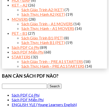
HỎI – ĐÁP
(6)
KET – A2
(26)
Sách Giáo Trình A2 (KET)
(7)
Sách Thực Hành A2 (KET)
(19)
MOVERS
(28)
Sách Giáo Trình – A1 MOVERS
(14)
Sách Thực Hành – A1 MOVERS
(14)
PET – B1
(27)
Sách Giáo Trình B1 (PET)
(8)
Sách Thực Hành B1 (PET)
(19)
Sách PDF Có Phí
(89)
Sách PDF Miễn Phí
(68)
STARTERS
(32)
Sách Giáo Trình – PRE A1 STARTERS
(18)
Sách Thực Hành – PRE A1 STARTERS
(14)
BẠN CẦN SÁCH PDF NÀO?
Sách PDF Có Phí
Sách PDF Miễn Phí
ENGLISH YLE (Young Learners English)