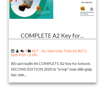
COMPLETE A2 Key for…
0
KET - A2
,
Sách Giáo Trình A2 (KET)
,
Sách PDF Có Phí
Bộ sách luyện thi COMPLETE A2 Key for Schools
SECOND EDITION 2020 là "bí kíp" toàn diện giúp
học sinh…