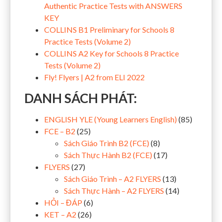
Authentic Practice Tests with ANSWERS
KEY
COLLINS B1 Preliminary for Schools 8
Practice Tests (Volume 2)
COLLINS A2 Key for Schools 8 Practice
Tests (Volume 2)
Fly! Flyers | A2 from ELI 2022
DANH SÁCH PHÁT:
ENGLISH YLE (Young Learners English)
(85)
FCE – B2
(25)
Sách Giáo Trình B2 (FCE)
(8)
Sách Thực Hành B2 (FCE)
(17)
FLYERS
(27)
Sách Giáo Trình – A2 FLYERS
(13)
Sách Thực Hành – A2 FLYERS
(14)
HỎI – ĐÁP
(6)
KET – A2
(26)