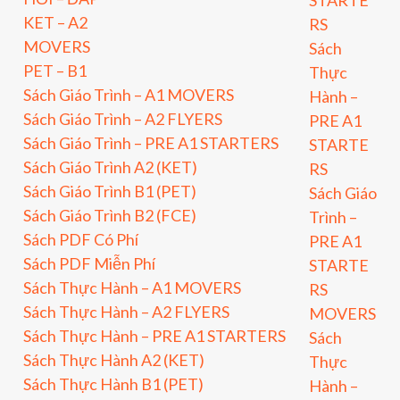
STARTE
KET – A2
RS
MOVERS
Sách
PET – B1
Thực
Sách Giáo Trình – A1 MOVERS
Hành –
Sách Giáo Trình – A2 FLYERS
PRE A1
Sách Giáo Trình – PRE A1 STARTERS
STARTE
Sách Giáo Trình A2 (KET)
RS
Sách Giáo Trình B1 (PET)
Sách Giáo
Sách Giáo Trình B2 (FCE)
Trình –
Sách PDF Có Phí
PRE A1
Sách PDF Miễn Phí
STARTE
Sách Thực Hành – A1 MOVERS
RS
Sách Thực Hành – A2 FLYERS
MOVERS
Sách Thực Hành – PRE A1 STARTERS
Sách
Sách Thực Hành A2 (KET)
Thực
Sách Thực Hành B1 (PET)
Hành –