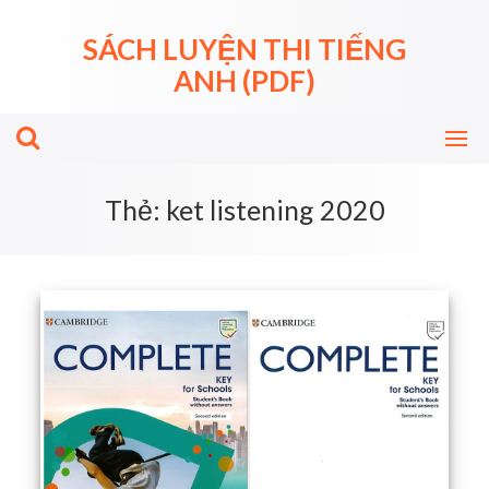
Skip
to
SÁCH LUYỆN THI TIẾNG
content
ANH (PDF)
Thẻ:
ket listening 2020