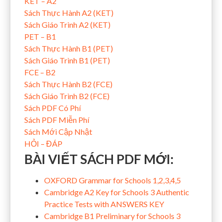
KET – A2
Sách Thực Hành A2 (KET)
Sách Giáo Trình A2 (KET)
PET – B1
Sách Thực Hành B1 (PET)
Sách Giáo Trình B1 (PET)
FCE – B2
Sách Thực Hành B2 (FCE)
Sách Giáo Trình B2 (FCE)
Sách PDF Có Phí
Sách PDF Miễn Phí
Sách Mới Cập Nhật
HỎI – ĐÁP
BÀI VIẾT SÁCH PDF MỚI:
OXFORD Grammar for Schools 1,2,3,4,5
Cambridge A2 Key for Schools 3 Authentic
Practice Tests with ANSWERS KEY
Cambridge B1 Preliminary for Schools 3