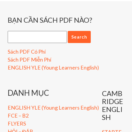
BẠN CẦN SÁCH PDF NÀO?
Sách PDF Có Phí
Sách PDF Miễn Phí
ENGLISH YLE (Young Learners English)
DANH MỤC
CAMB
RIDGE
ENGLISH YLE (Young Learners English)
ENGLI
FCE – B2
SH
FLYERS
HỎI – ĐÁP