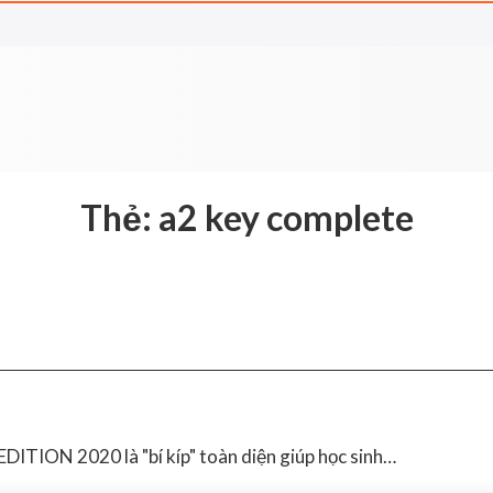
Thẻ:
a2 key complete
TION 2020 là "bí kíp" toàn diện giúp học sinh…