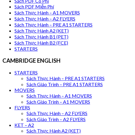
Sách PDF Có Phí
Sách PDF Miễn Phí
Sách Thực Hành – A1 MOVERS
Sách Thực Hành – A2 FLYERS
Sách Thực Hành – PRE A1 STARTERS
Sách Thực Hành A2 (KET)
Sách Thực Hành B1 (PET)
Sách Thực Hành B2 (FCE)
STARTERS
CAMBRIDGE ENGLISH
STARTERS
Sách Thực Hành – PRE A1 STARTERS
Sách Giáo Trình – PRE A1 STARTERS
MOVERS
Sách Thực Hành – A1 MOVERS
Sách Giáo Trình – A1 MOVERS
FLYERS
Sách Thực Hành – A2 FLYERS
Sách Giáo Trình – A2 FLYERS
KET – A2
Sách Thực Hành A2 (KET)