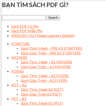
BẠN TÌM SÁCH PDF GÌ?
Sách PDF Có Phí
Sách PDF Miễn Phí
ENGLISH YLE (Young Learners English)
STARTERS
Sách Thực Hành – PRE A1 STARTERS
Sách Giáo Trình – PRE A1 STARTERS
MOVERS
Sách Thực Hành – A1 MOVERS
Sách Giáo Trình – A1 MOVERS
FLYERS
Sách Thực Hành – A2 FLYERS
Sách Giáo Trình – A2 FLYERS
KET – A2
Sách Thực Hành A2 (KET)
Sách Giáo Trình A2 (KET)
PET – B1
Sách Thực Hành B1 (PET)