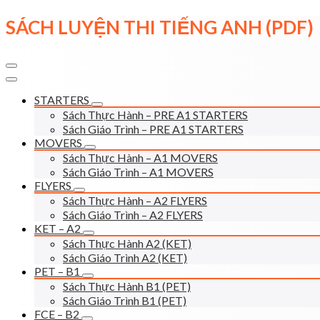
Skip
SÁCH LUYỆN THI TIẾNG ANH (PDF)
to
content
STARTERS
Sách Thực Hành – PRE A1 STARTERS
Sách Giáo Trình – PRE A1 STARTERS
MOVERS
Sách Thực Hành – A1 MOVERS
Sách Giáo Trình – A1 MOVERS
FLYERS
Sách Thực Hành – A2 FLYERS
Sách Giáo Trình – A2 FLYERS
KET – A2
Sách Thực Hành A2 (KET)
Sách Giáo Trình A2 (KET)
PET – B1
Sách Thực Hành B1 (PET)
Sách Giáo Trình B1 (PET)
FCE – B2