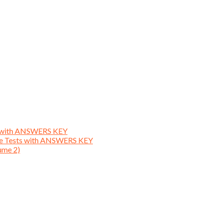
ts with ANSWERS KEY
ice Tests with ANSWERS KEY
ume 2)