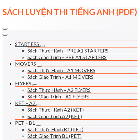
Skip
SÁCH LUYỆN THI TIẾNG ANH (PDF)
to
content
STARTERS
Sách Thực Hành – PRE A1 STARTERS
Sách Giáo Trình – PRE A1 STARTERS
MOVERS
Sách Thực Hành – A1 MOVERS
Sách Giáo Trình – A1 MOVERS
FLYERS
Sách Thực Hành – A2 FLYERS
Sách Giáo Trình – A2 FLYERS
KET – A2
Sách Thực Hành A2 (KET)
Sách Giáo Trình A2 (KET)
PET – B1
Sách Thực Hành B1 (PET)
Sách Giáo Trình B1 (PET)