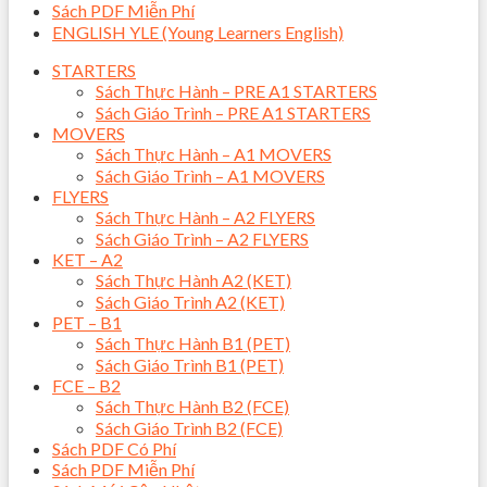
Sách PDF Miễn Phí
ENGLISH YLE (Young Learners English)
STARTERS
Sách Thực Hành – PRE A1 STARTERS
Sách Giáo Trình – PRE A1 STARTERS
MOVERS
Sách Thực Hành – A1 MOVERS
Sách Giáo Trình – A1 MOVERS
FLYERS
Sách Thực Hành – A2 FLYERS
Sách Giáo Trình – A2 FLYERS
KET – A2
Sách Thực Hành A2 (KET)
Sách Giáo Trình A2 (KET)
PET – B1
Sách Thực Hành B1 (PET)
Sách Giáo Trình B1 (PET)
FCE – B2
Sách Thực Hành B2 (FCE)
Sách Giáo Trình B2 (FCE)
Sách PDF Có Phí
Sách PDF Miễn Phí