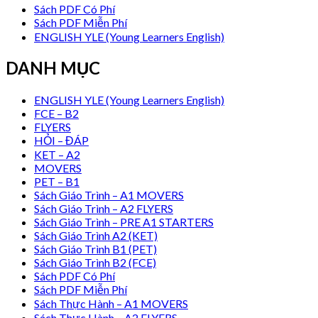
Sách PDF Có Phí
Sách PDF Miễn Phí
ENGLISH YLE (Young Learners English)
DANH MỤC
ENGLISH YLE (Young Learners English)
FCE – B2
FLYERS
HỎI – ĐÁP
KET – A2
MOVERS
PET – B1
Sách Giáo Trình – A1 MOVERS
Sách Giáo Trình – A2 FLYERS
Sách Giáo Trình – PRE A1 STARTERS
Sách Giáo Trình A2 (KET)
Sách Giáo Trình B1 (PET)
Sách Giáo Trình B2 (FCE)
Sách PDF Có Phí
Sách PDF Miễn Phí
Sách Thực Hành – A1 MOVERS
Sách Thực Hành – A2 FLYERS