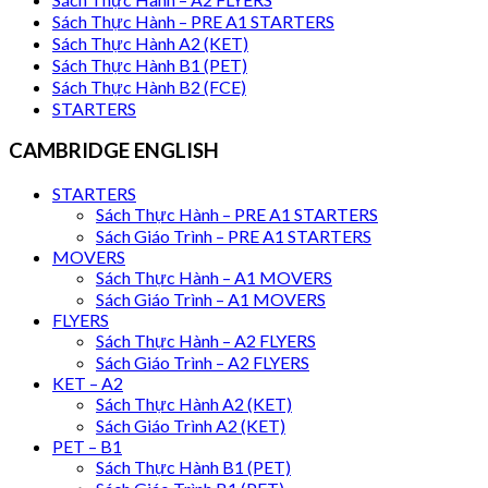
Sách Thực Hành – PRE A1 STARTERS
Sách Thực Hành A2 (KET)
Sách Thực Hành B1 (PET)
Sách Thực Hành B2 (FCE)
STARTERS
CAMBRIDGE ENGLISH
STARTERS
Sách Thực Hành – PRE A1 STARTERS
Sách Giáo Trình – PRE A1 STARTERS
MOVERS
Sách Thực Hành – A1 MOVERS
Sách Giáo Trình – A1 MOVERS
FLYERS
Sách Thực Hành – A2 FLYERS
Sách Giáo Trình – A2 FLYERS
KET – A2
Sách Thực Hành A2 (KET)
Sách Giáo Trình A2 (KET)
PET – B1
Sách Thực Hành B1 (PET)