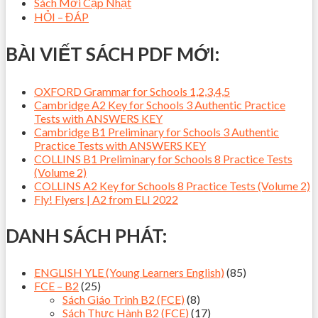
Sách Mới Cập Nhật
HỎI – ĐÁP
BÀI VIẾT SÁCH PDF MỚI:
OXFORD Grammar for Schools 1,2,3,4,5
Cambridge A2 Key for Schools 3 Authentic Practice
Tests with ANSWERS KEY
Cambridge B1 Preliminary for Schools 3 Authentic
Practice Tests with ANSWERS KEY
COLLINS B1 Preliminary for Schools 8 Practice Tests
(Volume 2)
COLLINS A2 Key for Schools 8 Practice Tests (Volume 2)
Fly! Flyers | A2 from ELI 2022
DANH SÁCH PHÁT:
ENGLISH YLE (Young Learners English)
(85)
FCE – B2
(25)
Sách Giáo Trình B2 (FCE)
(8)
Sách Thực Hành B2 (FCE)
(17)