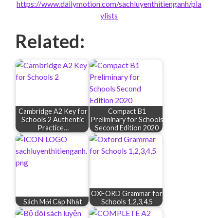
https://www.dailymotion.com/sachluyenthitienganh/pla
ylists
Related:
Cambridge A2 Key for
Compact B1
Schools 2 Authentic
Preliminary for Schools
Practice…
Second Edition 2020
OXFORD Grammar for
Sách Mới Cập Nhật
Schools 1,2,3,4,5