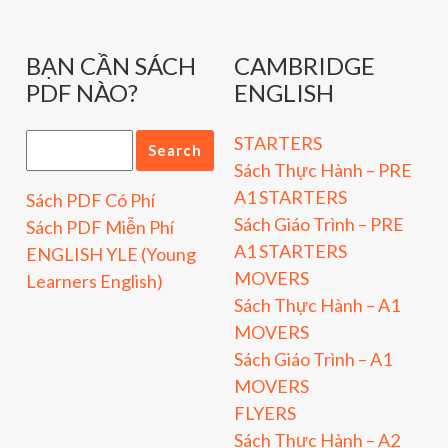
BẠN CẦN SÁCH
CAMBRIDGE
PDF NÀO?
ENGLISH
STARTERS
Sách Thực Hành – PRE
A1 STARTERS
Sách PDF Có Phí
Sách Giáo Trình – PRE
Sách PDF Miễn Phí
A1 STARTERS
ENGLISH YLE (Young
MOVERS
Learners English)
Sách Thực Hành – A1
MOVERS
Sách Giáo Trình – A1
MOVERS
FLYERS
Sách Thực Hành – A2