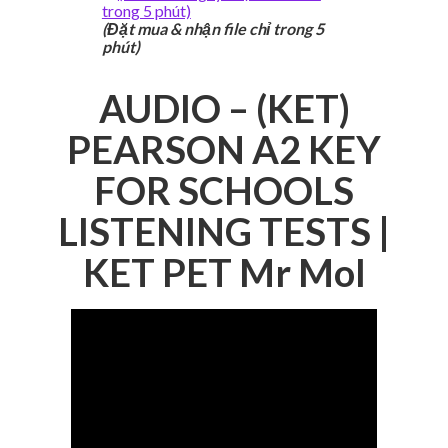
(Đặt mua & nhận file chỉ trong 5
phút)
AUDIO – (KET)
PEARSON A2 KEY
FOR SCHOOLS
LISTENING TESTS |
KET PET Mr Mol