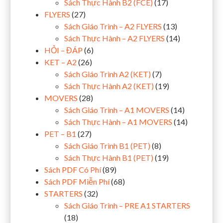
Sách Thực Hành B2 (FCE)
(17)
FLYERS
(27)
Sách Giáo Trình – A2 FLYERS
(13)
Sách Thực Hành – A2 FLYERS
(14)
HỎI – ĐÁP
(6)
KET – A2
(26)
Sách Giáo Trình A2 (KET)
(7)
Sách Thực Hành A2 (KET)
(19)
MOVERS
(28)
Sách Giáo Trình – A1 MOVERS
(14)
Sách Thực Hành – A1 MOVERS
(14)
PET – B1
(27)
Sách Giáo Trình B1 (PET)
(8)
Sách Thực Hành B1 (PET)
(19)
Sách PDF Có Phí
(89)
Sách PDF Miễn Phí
(68)
STARTERS
(32)
Sách Giáo Trình – PRE A1 STARTERS
(18)