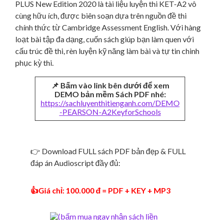
PLUS New Edition 2020 là tài liệu luyện thi KET-A2 vô
cùng hữu ích, được biên soạn dựa trên nguồn đề thi
chính thức từ Cambridge Assessment English. Với hàng
loạt bài tập đa dạng, cuốn sách giúp bạn làm quen với
cấu trúc đề thi, rèn luyện kỹ năng làm bài và tự tin chinh
phục kỳ thi.
📌 Bấm vào link bên dưới để xem
DEMO bản mềm Sách PDF nhé:
https://sachluyenthitienganh.com/DEMO
-PEARSON-A2KeyforSchools
👉 Download FULL sách PDF bản đẹp & FULL
đáp án Audioscript đầy đủ:
👍Giá chỉ: 100.000 đ = PDF + KEY + MP3