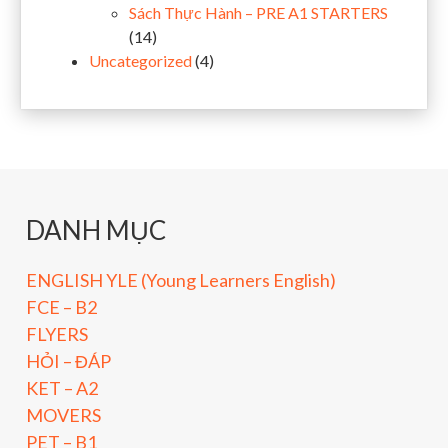
Sách Thực Hành – PRE A1 STARTERS
(14)
Uncategorized
(4)
DANH MỤC
ENGLISH YLE (Young Learners English)
FCE – B2
FLYERS
HỎI – ĐÁP
KET – A2
MOVERS
PET – B1