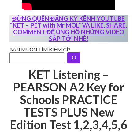
ĐỪNG QUÊN ĐĂNG KÝ KÊNH YOUTUBE
“KET – PET with Mr MOL” VÀ LIKE, SHARE,
COMMENT ĐỂ ỦNG HỘ NHỮNG VIDEO
SẮP TỚI NHÉ!
BẠN MUỐN TÌM KIẾM GÌ?
KET Listening –
PEARSON A2 Key for
Schools PRACTICE
TESTS PLUS New
Edition Test 1,2,3,4,5,6