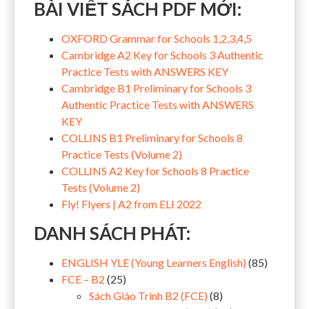
BÀI VIẾT SÁCH PDF MỚI:
OXFORD Grammar for Schools 1,2,3,4,5
Cambridge A2 Key for Schools 3 Authentic
Practice Tests with ANSWERS KEY
Cambridge B1 Preliminary for Schools 3
Authentic Practice Tests with ANSWERS
KEY
COLLINS B1 Preliminary for Schools 8
Practice Tests (Volume 2)
COLLINS A2 Key for Schools 8 Practice
Tests (Volume 2)
Fly! Flyers | A2 from ELI 2022
DANH SÁCH PHÁT:
ENGLISH YLE (Young Learners English)
(85)
FCE – B2
(25)
Sách Giáo Trình B2 (FCE)
(8)