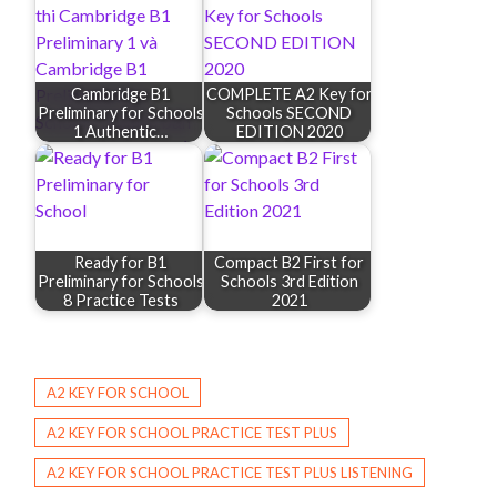
Cambridge B1
COMPLETE A2 Key for
Preliminary for Schools
Schools SECOND
1 Authentic…
EDITION 2020
Ready for B1
Compact B2 First for
Preliminary for Schools
Schools 3rd Edition
8 Practice Tests
2021
A2 KEY FOR SCHOOL
A2 KEY FOR SCHOOL PRACTICE TEST PLUS
A2 KEY FOR SCHOOL PRACTICE TEST PLUS LISTENING