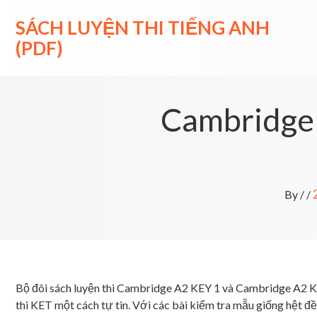
Skip
to
SÁCH LUYỆN THI TIẾNG ANH
content
(PDF)
Cambridge 
By
/
/
Bộ đôi sách luyện thi Cambridge A2 KEY 1 và Cambridge A2 KE
thi KET một cách tự tin. Với các bài kiểm tra mẫu giống hệt đ