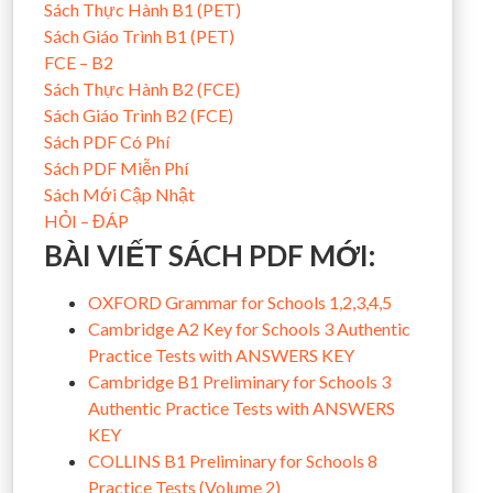
Sách Thực Hành B1 (PET)
Sách Giáo Trình B1 (PET)
FCE – B2
Sách Thực Hành B2 (FCE)
Sách Giáo Trình B2 (FCE)
Sách PDF Có Phí
Sách PDF Miễn Phí
Sách Mới Cập Nhật
HỎI – ĐÁP
BÀI VIẾT SÁCH PDF MỚI:
OXFORD Grammar for Schools 1,2,3,4,5
Cambridge A2 Key for Schools 3 Authentic
Practice Tests with ANSWERS KEY
Cambridge B1 Preliminary for Schools 3
Authentic Practice Tests with ANSWERS
KEY
COLLINS B1 Preliminary for Schools 8
Practice Tests (Volume 2)