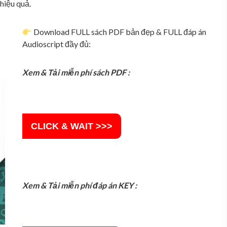
hiệu quả.
Download FULL sách PDF bản đẹp & FULL đáp án
Audioscript đầy đủ:
Xem & Tải miễn phí sách PDF :
CLICK & WAIT >>>
Xem & Tải miễn phí đáp án
KEY :