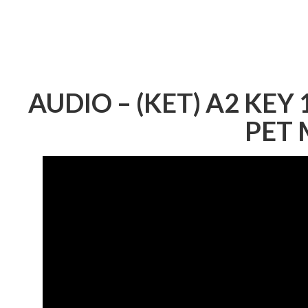
AUDIO – (KET) A2 KEY 
PET 