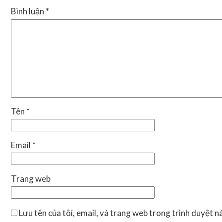
Bình luận
*
Tên
*
Email
*
Trang web
Lưu tên của tôi, email, và trang web trong trình duyệt này