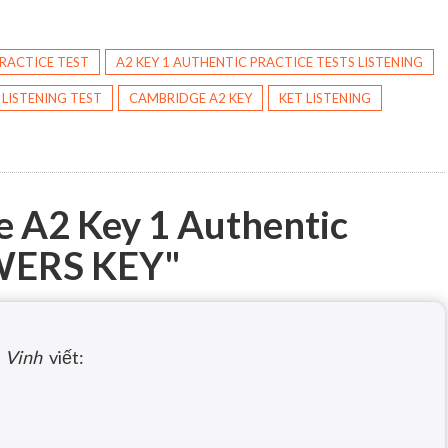
PRACTICE TEST
A2 KEY 1 AUTHENTIC PRACTICE TESTS LISTENING
 LISTENING TEST
CAMBRIDGE A2 KEY
KET LISTENING
 A2 Key 1 Authentic
SWERS KEY
"
Vinh
viết: