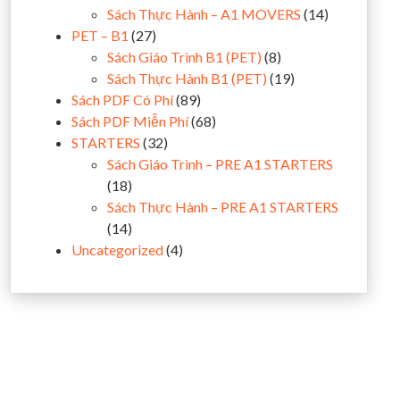
Sách Thực Hành – A1 MOVERS
(14)
PET – B1
(27)
Sách Giáo Trình B1 (PET)
(8)
Sách Thực Hành B1 (PET)
(19)
Sách PDF Có Phí
(89)
Sách PDF Miễn Phí
(68)
STARTERS
(32)
Sách Giáo Trình – PRE A1 STARTERS
(18)
Sách Thực Hành – PRE A1 STARTERS
(14)
Uncategorized
(4)