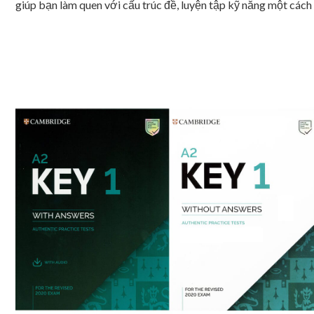
giúp bạn làm quen với cấu trúc đề, luyện tập kỹ năng một cách 