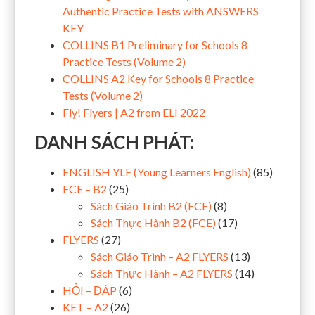
Authentic Practice Tests with ANSWERS
KEY
COLLINS B1 Preliminary for Schools 8
Practice Tests (Volume 2)
COLLINS A2 Key for Schools 8 Practice
Tests (Volume 2)
Fly! Flyers | A2 from ELI 2022
DANH SÁCH PHÁT:
ENGLISH YLE (Young Learners English)
(85)
FCE – B2
(25)
Sách Giáo Trình B2 (FCE)
(8)
Sách Thực Hành B2 (FCE)
(17)
FLYERS
(27)
Sách Giáo Trình – A2 FLYERS
(13)
Sách Thực Hành – A2 FLYERS
(14)
HỎI – ĐÁP
(6)
KET – A2
(26)