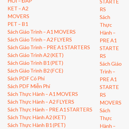
HỎI – ĐÁP
STARTE
KET – A2
RS
MOVERS
Sách
PET – B1
Thực
Sách Giáo Trình – A1 MOVERS
Hành –
Sách Giáo Trình – A2 FLYERS
PRE A1
Sách Giáo Trình – PRE A1 STARTERS
STARTE
Sách Giáo Trình A2 (KET)
RS
Sách Giáo Trình B1 (PET)
Sách Giáo
Sách Giáo Trình B2 (FCE)
Trình –
Sách PDF Có Phí
PRE A1
Sách PDF Miễn Phí
STARTE
Sách Thực Hành – A1 MOVERS
RS
Sách Thực Hành – A2 FLYERS
MOVERS
Sách Thực Hành – PRE A1 STARTERS
Sách
Sách Thực Hành A2 (KET)
Thực
Sách Thực Hành B1 (PET)
Hành –