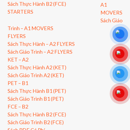
Sách Thực Hành B2 (FCE)
A1
STARTERS
MOVERS
Sách Giáo
Trình – A1 MOVERS
FLYERS
Sách Thực Hành – A2 FLYERS
Sách Giáo Trình – A2 FLYERS
KET – A2
Sách Thực Hành A2 (KET)
Sách Giáo Trình A2 (KET)
PET – B1
Sách Thực Hành B1 (PET)
Sách Giáo Trình B1 (PET)
FCE – B2
Sách Thực Hành B2 (FCE)
Sách Giáo Trình B2 (FCE)
Sách PDF Có Phí