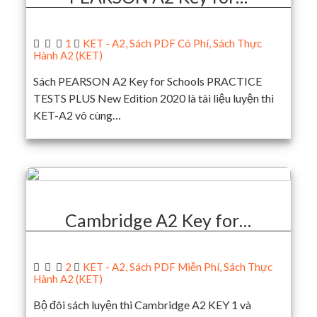
1
KET - A2
,
Sách PDF Có Phí
,
Sách Thực
Hành A2 (KET)
Sách PEARSON A2 Key for Schools PRACTICE
TESTS PLUS New Edition 2020 là tài liệu luyện thi
KET-A2 vô cùng…
Cambridge A2 Key for…
2
KET - A2
,
Sách PDF Miễn Phí
,
Sách Thực
Hành A2 (KET)
Bộ đôi sách luyện thi Cambridge A2 KEY 1 và