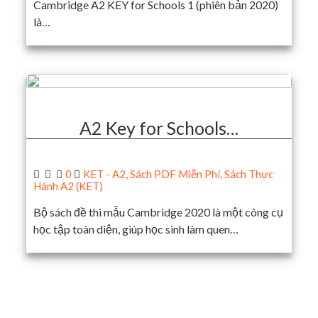
Cambridge A2 KEY for Schools 1 (phiên bản 2020)
là…
A2 Key for Schools…
0
KET - A2
,
Sách PDF Miễn Phí
,
Sách Thực
Hành A2 (KET)
Bộ sách đề thi mẫu Cambridge 2020 là một công cụ
học tập toàn diện, giúp học sinh làm quen…