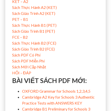
KET – A2
Sách Thực Hành A2 (KET)
Sách Giáo Trình A2 (KET)
PET – B1
Sách Thực Hành B1 (PET)
Sách Giáo Trình B1 (PET)
FCE – B2
Sách Thực Hành B2 (FCE)
Sách Giáo Trình B2 (FCE)
Sách PDF Có Phí
Sách PDF Miễn Phí
Sách Mới Cập Nhật
HỎI – ĐÁP
BÀI VIẾT SÁCH PDF MỚI:
OXFORD Grammar for Schools 1,2,3,4,5
Cambridge A2 Key for Schools 3 Authentic
Practice Tests with ANSWERS KEY
Cambridge B1 Preliminary for Schools 3