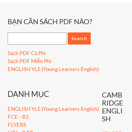
BẠN CẦN SÁCH PDF NÀO?
Sách PDF Có Phí
Sách PDF Miễn Phí
ENGLISH YLE (Young Learners English)
DANH MỤC
CAMB
RIDGE
ENGLISH YLE (Young Learners English)
ENGLI
FCE – B2
SH
FLYERS