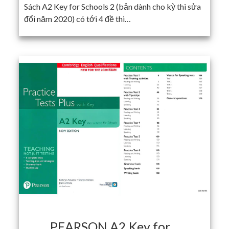
Sách A2 Key for Schools 2 (bản dành cho kỳ thi sửa
đổi năm 2020) có tới 4 đề thi…
PEARSON A2 Key for…