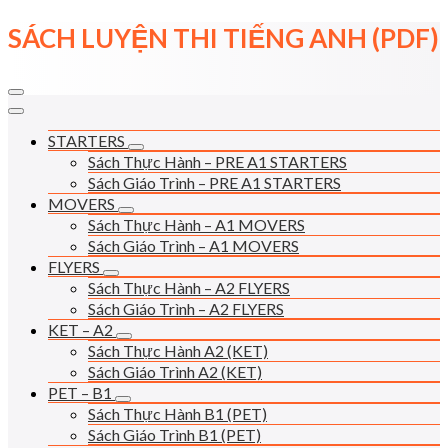
Skip
SÁCH LUYỆN THI TIẾNG ANH (PDF)
to
content
STARTERS
Sách Thực Hành – PRE A1 STARTERS
Sách Giáo Trình – PRE A1 STARTERS
MOVERS
Sách Thực Hành – A1 MOVERS
Sách Giáo Trình – A1 MOVERS
FLYERS
Sách Thực Hành – A2 FLYERS
Sách Giáo Trình – A2 FLYERS
KET – A2
Sách Thực Hành A2 (KET)
Sách Giáo Trình A2 (KET)
PET – B1
Sách Thực Hành B1 (PET)
Sách Giáo Trình B1 (PET)