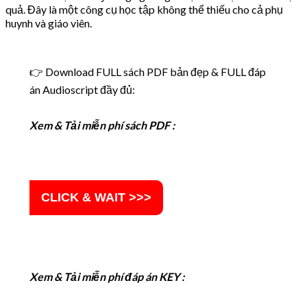
quả. Đây là một công cụ học tập không thể thiếu cho cả phụ
huynh và giáo viên.
👉 Download FULL sách PDF bản đẹp & FULL đáp
án Audioscript đầy đủ:
Xem & Tải miễn phí sách PDF :
CLICK & WAIT >>>
Xem & Tải miễn phí đáp án
KEY :