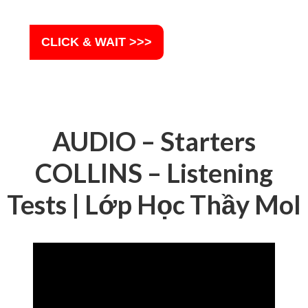
CLICK & WAIT >>>
AUDIO – Starters
COLLINS – Listening
Tests | Lớp Học Thầy Mol