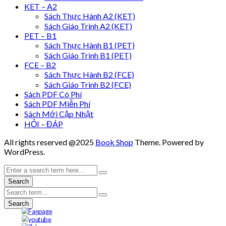
KET – A2
Sách Thực Hành A2 (KET)
Sách Giáo Trình A2 (KET)
PET – B1
Sách Thực Hành B1 (PET)
Sách Giáo Trình B1 (PET)
FCE – B2
Sách Thực Hành B2 (FCE)
Sách Giáo Trình B2 (FCE)
Sách PDF Có Phí
Sách PDF Miễn Phí
Sách Mới Cập Nhật
HỎI – ĐÁP
All rights reserved @2025
Book Shop
Theme. Powered by
WordPress.
Search
Search