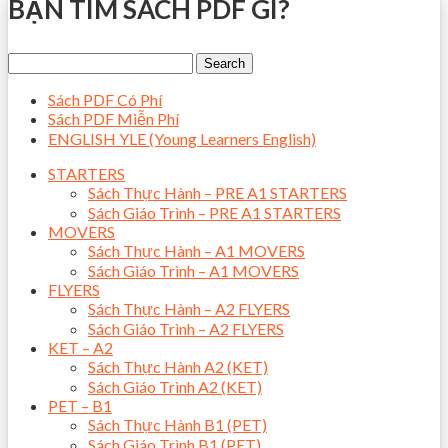
BẠN TÌM SÁCH PDF GÌ?
Sách PDF Có Phí
Sách PDF Miễn Phí
ENGLISH YLE (Young Learners English)
STARTERS
Sách Thực Hành – PRE A1 STARTERS
Sách Giáo Trình – PRE A1 STARTERS
MOVERS
Sách Thực Hành – A1 MOVERS
Sách Giáo Trình – A1 MOVERS
FLYERS
Sách Thực Hành – A2 FLYERS
Sách Giáo Trình – A2 FLYERS
KET – A2
Sách Thực Hành A2 (KET)
Sách Giáo Trình A2 (KET)
PET – B1
Sách Thực Hành B1 (PET)
Sách Giáo Trình B1 (PET)