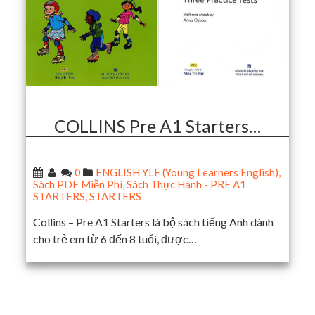
COLLINS Pre A1 Starters…
0
ENGLISH YLE (Young Learners English)
,
Sách PDF Miễn Phí
,
Sách Thực Hành - PRE A1
STARTERS
,
STARTERS
Collins – Pre A1 Starters là bộ sách tiếng Anh dành
cho trẻ em từ 6 đến 8 tuổi, được…