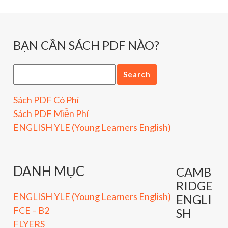
BẠN CẦN SÁCH PDF NÀO?
Sách PDF Có Phí
Sách PDF Miễn Phí
ENGLISH YLE (Young Learners English)
DANH MỤC
CAMB
RIDGE
ENGLISH YLE (Young Learners English)
ENGLI
FCE – B2
SH
FLYERS