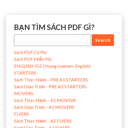
BẠN TÌM SÁCH PDF GÌ?
Sách PDF Có Phí
Sách PDF Miễn Phí
ENGLISH YLE (Young Learners English)
STARTERS
Sách Thực Hành – PRE A1 STARTERS
Sách Giáo Trình – PRE A1 STARTERS
MOVERS
Sách Thực Hành – A1 MOVERS
Sách Giáo Trình – A1 MOVERS
FLYERS
Sách Thực Hành – A2 FLYERS
Sách Giáo Trình – A2 FLYERS