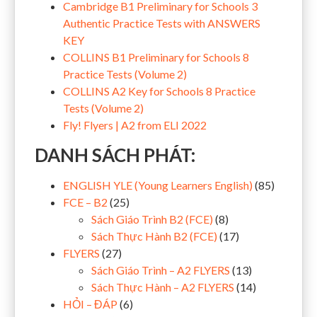
Cambridge B1 Preliminary for Schools 3
Authentic Practice Tests with ANSWERS
KEY
COLLINS B1 Preliminary for Schools 8
Practice Tests (Volume 2)
COLLINS A2 Key for Schools 8 Practice
Tests (Volume 2)
Fly! Flyers | A2 from ELI 2022
DANH SÁCH PHÁT:
ENGLISH YLE (Young Learners English)
(85)
FCE – B2
(25)
Sách Giáo Trình B2 (FCE)
(8)
Sách Thực Hành B2 (FCE)
(17)
FLYERS
(27)
Sách Giáo Trình – A2 FLYERS
(13)
Sách Thực Hành – A2 FLYERS
(14)
HỎI – ĐÁP
(6)