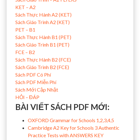
KET – A2
Sách Thực Hành A2 (KET)
Sách Giáo Trình A2 (KET)
PET – B1
Sách Thực Hành B1 (PET)
Sách Giáo Trình B1 (PET)
FCE – B2
Sách Thực Hành B2 (FCE)
Sách Giáo Trình B2 (FCE)
Sách PDF Có Phí
Sách PDF Miễn Phí
Sách Mới Cập Nhật
HỎI – ĐÁP
BÀI VIẾT SÁCH PDF MỚI:
OXFORD Grammar for Schools 1,2,3,4,5
Cambridge A2 Key for Schools 3 Authentic
Practice Tests with ANSWERS KEY