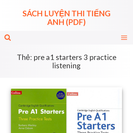
Skip
to
SÁCH LUYỆN THI TIẾNG
content
ANH (PDF)
Thẻ:
pre a1 starters 3 practice
listening