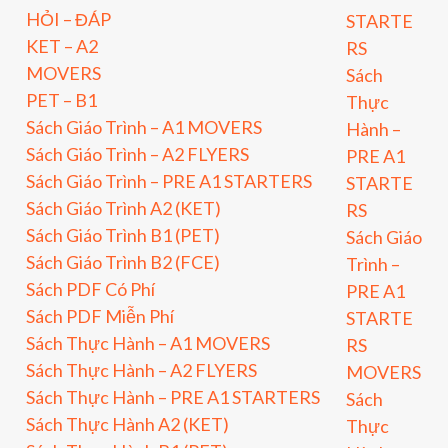
HỎI – ĐÁP
STARTE
KET – A2
RS
MOVERS
Sách
PET – B1
Thực
Sách Giáo Trình – A1 MOVERS
Hành –
Sách Giáo Trình – A2 FLYERS
PRE A1
Sách Giáo Trình – PRE A1 STARTERS
STARTE
Sách Giáo Trình A2 (KET)
RS
Sách Giáo Trình B1 (PET)
Sách Giáo
Sách Giáo Trình B2 (FCE)
Trình –
Sách PDF Có Phí
PRE A1
Sách PDF Miễn Phí
STARTE
Sách Thực Hành – A1 MOVERS
RS
Sách Thực Hành – A2 FLYERS
MOVERS
Sách Thực Hành – PRE A1 STARTERS
Sách
Sách Thực Hành A2 (KET)
Thực