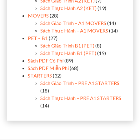
Sách Giáo Trình A2 (KET)
(7)
Sách Thực Hành A2 (KET)
(19)
MOVERS
(28)
Sách Giáo Trình – A1 MOVERS
(14)
Sách Thực Hành – A1 MOVERS
(14)
PET – B1
(27)
Sách Giáo Trình B1 (PET)
(8)
Sách Thực Hành B1 (PET)
(19)
Sách PDF Có Phí
(89)
Sách PDF Miễn Phí
(68)
STARTERS
(32)
Sách Giáo Trình – PRE A1 STARTERS
(18)
Sách Thực Hành – PRE A1 STARTERS
(14)