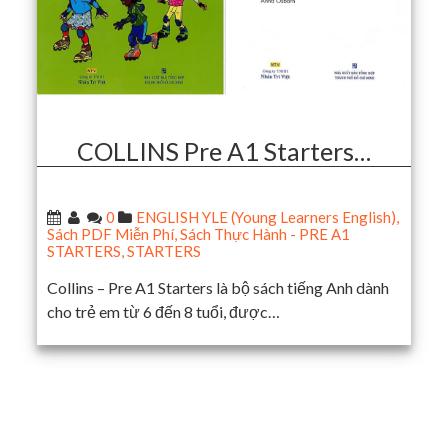
COLLINS Pre A1 Starters…
0
ENGLISH YLE (Young Learners English)
,
Sách PDF Miễn Phí
,
Sách Thực Hành - PRE A1
STARTERS
,
STARTERS
Collins – Pre A1 Starters là bộ sách tiếng Anh dành
cho trẻ em từ 6 đến 8 tuổi, được…