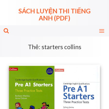
Skip
to
SÁCH LUYỆN THI TIẾNG
content
ANH (PDF)
Thẻ:
starters collins