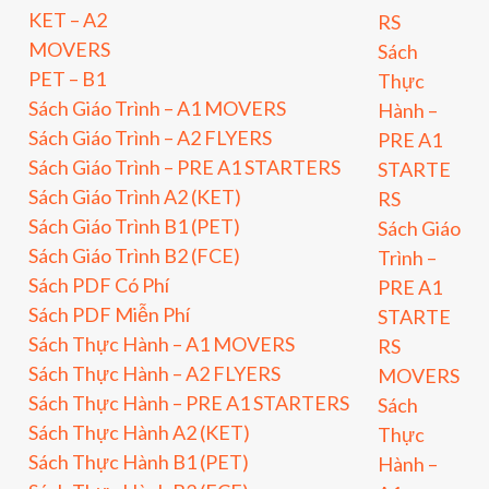
KET – A2
RS
MOVERS
Sách
PET – B1
Thực
Sách Giáo Trình – A1 MOVERS
Hành –
Sách Giáo Trình – A2 FLYERS
PRE A1
Sách Giáo Trình – PRE A1 STARTERS
STARTE
Sách Giáo Trình A2 (KET)
RS
Sách Giáo Trình B1 (PET)
Sách Giáo
Sách Giáo Trình B2 (FCE)
Trình –
Sách PDF Có Phí
PRE A1
Sách PDF Miễn Phí
STARTE
Sách Thực Hành – A1 MOVERS
RS
Sách Thực Hành – A2 FLYERS
MOVERS
Sách Thực Hành – PRE A1 STARTERS
Sách
Sách Thực Hành A2 (KET)
Thực
Sách Thực Hành B1 (PET)
Hành –