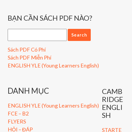
BẠN CẦN SÁCH PDF NÀO?
Sách PDF Có Phí
Sách PDF Miễn Phí
ENGLISH YLE (Young Learners English)
DANH MỤC
CAMB
RIDGE
ENGLISH YLE (Young Learners English)
ENGLI
FCE – B2
SH
FLYERS
HỎI – ĐÁP
STARTE