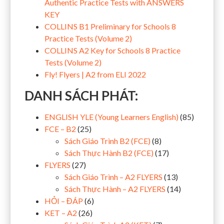
Authentic Practice Tests with ANSWERS
KEY
COLLINS B1 Preliminary for Schools 8
Practice Tests (Volume 2)
COLLINS A2 Key for Schools 8 Practice
Tests (Volume 2)
Fly! Flyers | A2 from ELI 2022
DANH SÁCH PHÁT:
ENGLISH YLE (Young Learners English)
(85)
FCE – B2
(25)
Sách Giáo Trình B2 (FCE)
(8)
Sách Thực Hành B2 (FCE)
(17)
FLYERS
(27)
Sách Giáo Trình – A2 FLYERS
(13)
Sách Thực Hành – A2 FLYERS
(14)
HỎI – ĐÁP
(6)
KET – A2
(26)