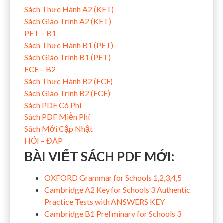
Sách Thực Hành A2 (KET)
Sách Giáo Trình A2 (KET)
PET – B1
Sách Thực Hành B1 (PET)
Sách Giáo Trình B1 (PET)
FCE – B2
Sách Thực Hành B2 (FCE)
Sách Giáo Trình B2 (FCE)
Sách PDF Có Phí
Sách PDF Miễn Phí
Sách Mới Cập Nhật
HỎI – ĐÁP
BÀI VIẾT SÁCH PDF MỚI:
OXFORD Grammar for Schools 1,2,3,4,5
Cambridge A2 Key for Schools 3 Authentic
Practice Tests with ANSWERS KEY
Cambridge B1 Preliminary for Schools 3