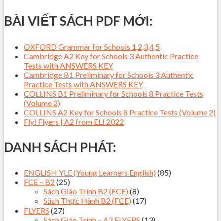
BÀI VIẾT SÁCH PDF MỚI:
OXFORD Grammar for Schools 1,2,3,4,5
Cambridge A2 Key for Schools 3 Authentic Practice
Tests with ANSWERS KEY
Cambridge B1 Preliminary for Schools 3 Authentic
Practice Tests with ANSWERS KEY
COLLINS B1 Preliminary for Schools 8 Practice Tests
(Volume 2)
COLLINS A2 Key for Schools 8 Practice Tests (Volume 2)
Fly! Flyers | A2 from ELI 2022
DANH SÁCH PHÁT:
ENGLISH YLE (Young Learners English)
(85)
FCE – B2
(25)
Sách Giáo Trình B2 (FCE)
(8)
Sách Thực Hành B2 (FCE)
(17)
FLYERS
(27)
Sách Giáo Trình – A2 FLYERS
(13)