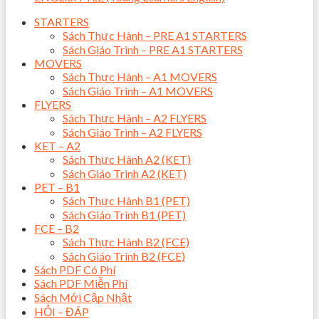
STARTERS
Sách Thực Hành – PRE A1 STARTERS
Sách Giáo Trình – PRE A1 STARTERS
MOVERS
Sách Thực Hành – A1 MOVERS
Sách Giáo Trình – A1 MOVERS
FLYERS
Sách Thực Hành – A2 FLYERS
Sách Giáo Trình – A2 FLYERS
KET – A2
Sách Thực Hành A2 (KET)
Sách Giáo Trình A2 (KET)
PET – B1
Sách Thực Hành B1 (PET)
Sách Giáo Trình B1 (PET)
FCE – B2
Sách Thực Hành B2 (FCE)
Sách Giáo Trình B2 (FCE)
Sách PDF Có Phí
Sách PDF Miễn Phí
Sách Mới Cập Nhật
HỎI – ĐÁP