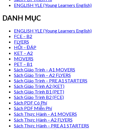
ENGLISH YLE (Young Learners English)
DANH MỤC
ENGLISH YLE (Young Learners English)
FCE – B2
FLYERS
HỎI – ĐÁP
KET – A2
MOVERS
PET – B1
Sách Giáo Trình – A1 MOVERS
Sách Giáo Trình – A2 FLYERS
Sách Giáo Trình – PRE A1 STARTERS
Sách Giáo Trình A2 (KET)
Sách Giáo Trình B1 (PET)
Sách Giáo Trình B2 (FCE)
Sách PDF Có Phí
Sách PDF Miễn Phí
Sách Thực Hành – A1 MOVERS
Sách Thực Hành – A2 FLYERS
Sách Thực Hành – PRE A1 STARTERS