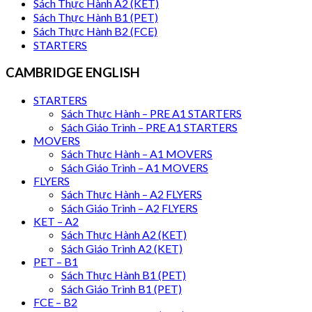
Sách Thực Hành A2 (KET)
Sách Thực Hành B1 (PET)
Sách Thực Hành B2 (FCE)
STARTERS
CAMBRIDGE ENGLISH
STARTERS
Sách Thực Hành – PRE A1 STARTERS
Sách Giáo Trình – PRE A1 STARTERS
MOVERS
Sách Thực Hành – A1 MOVERS
Sách Giáo Trình – A1 MOVERS
FLYERS
Sách Thực Hành – A2 FLYERS
Sách Giáo Trình – A2 FLYERS
KET – A2
Sách Thực Hành A2 (KET)
Sách Giáo Trình A2 (KET)
PET – B1
Sách Thực Hành B1 (PET)
Sách Giáo Trình B1 (PET)
FCE – B2