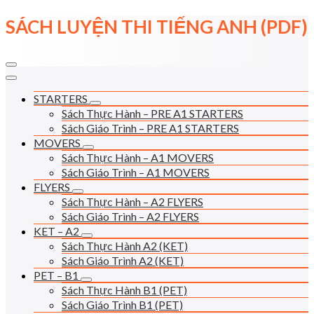
Skip
SÁCH LUYỆN THI TIẾNG ANH (PDF)
to
content
STARTERS
Sách Thực Hành – PRE A1 STARTERS
Sách Giáo Trình – PRE A1 STARTERS
MOVERS
Sách Thực Hành – A1 MOVERS
Sách Giáo Trình – A1 MOVERS
FLYERS
Sách Thực Hành – A2 FLYERS
Sách Giáo Trình – A2 FLYERS
KET – A2
Sách Thực Hành A2 (KET)
Sách Giáo Trình A2 (KET)
PET – B1
Sách Thực Hành B1 (PET)
Sách Giáo Trình B1 (PET)