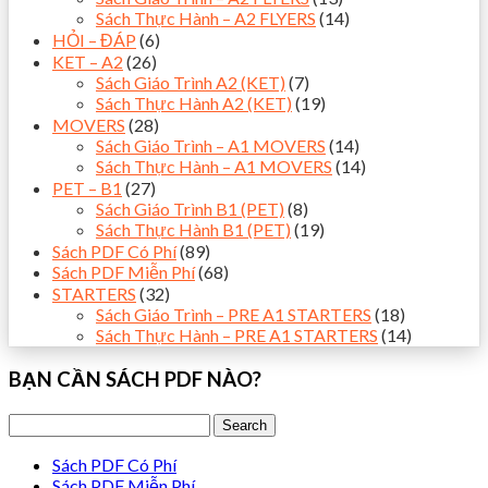
Sách Thực Hành – A2 FLYERS
(14)
HỎI – ĐÁP
(6)
KET – A2
(26)
Sách Giáo Trình A2 (KET)
(7)
Sách Thực Hành A2 (KET)
(19)
MOVERS
(28)
Sách Giáo Trình – A1 MOVERS
(14)
Sách Thực Hành – A1 MOVERS
(14)
PET – B1
(27)
Sách Giáo Trình B1 (PET)
(8)
Sách Thực Hành B1 (PET)
(19)
Sách PDF Có Phí
(89)
Sách PDF Miễn Phí
(68)
STARTERS
(32)
Sách Giáo Trình – PRE A1 STARTERS
(18)
Sách Thực Hành – PRE A1 STARTERS
(14)
BẠN CẦN SÁCH PDF NÀO?
Sách PDF Có Phí
Sách PDF Miễn Phí