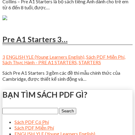
Collins – Pre A1 Starters là bộ sách tiếng Anh dành cho trẻ em
từ 6 đến 8 tuổi, được…
Pre A1 Starters 3…
3
ENGLISH YLE (Young Learners English)
,
Sách PDF Miễn Phí
,
Sách Thực Hành - PRE A1 STARTERS
,
STARTERS
Sách Pre A1 Starters 3 gồm các đề thi mẫu chính thức của
Cambridge, được thiết kế sinh động và…
BẠN TÌM SÁCH PDF GÌ?
Sách PDF Có Phí
Sách PDF Miễn Phí
ENGLISH YLE (Young Learners English)