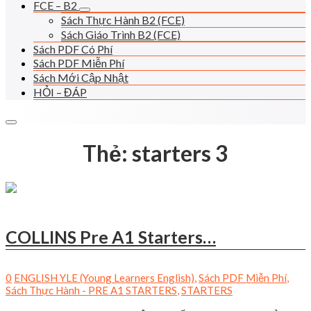
FCE – B2
Sách Thực Hành B2 (FCE)
Sách Giáo Trình B2 (FCE)
Sách PDF Có Phí
Sách PDF Miễn Phí
Sách Mới Cập Nhật
HỎI – ĐÁP
Thẻ:
starters 3
COLLINS Pre A1 Starters…
0
ENGLISH YLE (Young Learners English)
,
Sách PDF Miễn Phí
,
Sách Thực Hành - PRE A1 STARTERS
,
STARTERS