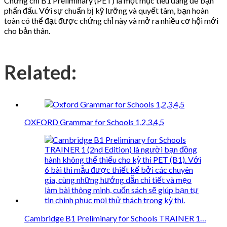
Chứng chỉ B1 Preliminary (PET) là một mục tiêu đáng để bạn
phấn đấu. Với sự chuẩn bị kỹ lưỡng và quyết tâm, bạn hoàn
toàn có thể đạt được chứng chỉ này và mở ra nhiều cơ hội mới
cho bản thân.
Related:
OXFORD Grammar for Schools 1,2,3,4,5
Cambridge B1 Preliminary for Schools TRAINER 1…