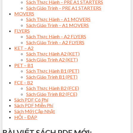
Sách Thực Hành – PRE A1 STARTERS
Sách Giáo Trình – PRE A1 STARTERS
MOVERS
Sách Thực Hành – A1 MOVERS
Sách Giáo Trình – A1 MOVERS
FLYERS
Sách Thực Hành – A2 FLYERS
Sách Giáo Trình – A2 FLYERS
KET – A2
Sách Thực Hành A2 (KET)
Sách Giáo Trình A2 (KET)
PET – B1
Sách Thực Hành B1 (PET)
Sách Giáo Trình B1 (PET)
FCE – B2
Sách Thực Hành B2 (FCE)
Sách Giáo Trình B2 (FCE)
Sách PDF Có Phí
Sách PDF Miễn Phí
Sách Mới Cập Nhật
HỎI – ĐÁP
BÀI VIẾT SÁCH PDF MỚI: