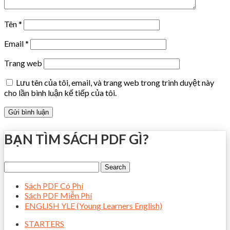
Tên
*
Email
*
Trang web
Lưu tên của tôi, email, và trang web trong trình duyệt này
cho lần bình luận kế tiếp của tôi.
BẠN TÌM SÁCH PDF GÌ?
Sách PDF Có Phí
Sách PDF Miễn Phí
ENGLISH YLE (Young Learners English)
STARTERS