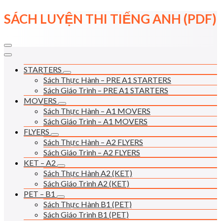
Skip
SÁCH LUYỆN THI TIẾNG ANH (PDF)
to
content
STARTERS
Sách Thực Hành – PRE A1 STARTERS
Sách Giáo Trình – PRE A1 STARTERS
MOVERS
Sách Thực Hành – A1 MOVERS
Sách Giáo Trình – A1 MOVERS
FLYERS
Sách Thực Hành – A2 FLYERS
Sách Giáo Trình – A2 FLYERS
KET – A2
Sách Thực Hành A2 (KET)
Sách Giáo Trình A2 (KET)
PET – B1
Sách Thực Hành B1 (PET)
Sách Giáo Trình B1 (PET)