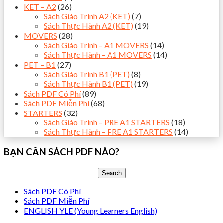
KET – A2
(26)
Sách Giáo Trình A2 (KET)
(7)
Sách Thực Hành A2 (KET)
(19)
MOVERS
(28)
Sách Giáo Trình – A1 MOVERS
(14)
Sách Thực Hành – A1 MOVERS
(14)
PET – B1
(27)
Sách Giáo Trình B1 (PET)
(8)
Sách Thực Hành B1 (PET)
(19)
Sách PDF Có Phí
(89)
Sách PDF Miễn Phí
(68)
STARTERS
(32)
Sách Giáo Trình – PRE A1 STARTERS
(18)
Sách Thực Hành – PRE A1 STARTERS
(14)
BẠN CẦN SÁCH PDF NÀO?
Sách PDF Có Phí
Sách PDF Miễn Phí
ENGLISH YLE (Young Learners English)