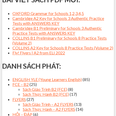
OXFORD Grammar for Schools 1,2,3,4,5
Cambridge A2 Key for Schools 3 Authentic Practice
Tests with ANSWERS KEY
Cambridge B1 Preliminary for Schools 3 Authentic
Practice Tests with ANSWERS KEY
COLLINS B1 Preliminary for Schools 8 Practice Tests
(Volume 2)
COLLINS A2 Key for Schools 8 Practice Tests (Volume 2)
Fly! Flyers | A2 from ELI 2022
DANH SÁCH PHÁT:
ENGLISH YLE (Young Learners English)
(85)
FCE – B2
(25)
Sách Giáo Trình B2 (FCE)
(8)
Sách Thực Hành B2 (FCE)
(17)
FLYERS
(27)
Sách Giáo Trình – A2 FLYERS
(13)
Sách Thực Hành – A2 FLYERS
(14)
HỎI – ĐÁP
(6)