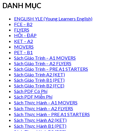
DANH MỤC
ENGLISH YLE (Young Learners English)
FCE – B2
FLYERS
HỎI – ĐÁP
KET – A2
MOVERS
PET – B1
Sách Giáo Trình – A1 MOVERS
Sách Giáo Trình – A2 FLYERS
Sách Giáo Trình – PRE A1 STARTERS
Sách Giáo Trình A2 (KET)
Sách Giáo Trình B1 (PET)
Sách Giáo Trình B2 (FCE)
Sách PDF Có Phí
Sách PDF Miễn Phí
Sách Thực Hành – A1 MOVERS
Sách Thực Hành – A2 FLYERS
Sách Thực Hành – PRE A1 STARTERS
Sách Thực Hành A2 (KET)
Sách Thực Hành B1 (PET)