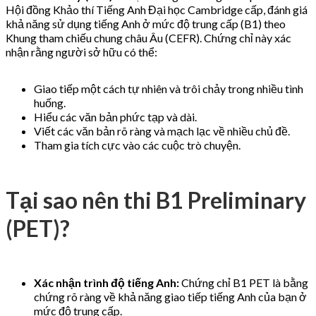
Hội đồng Khảo thí Tiếng Anh Đại học Cambridge cấp, đánh giá
khả năng sử dụng tiếng Anh ở mức độ trung cấp (B1) theo
Khung tham chiếu chung châu Âu (CEFR). Chứng chỉ này xác
nhận rằng người sở hữu có thể:
Giao tiếp một cách tự nhiên và trôi chảy trong nhiều tình
huống.
Hiểu các văn bản phức tạp và dài.
Viết các văn bản rõ ràng và mạch lạc về nhiều chủ đề.
Tham gia tích cực vào các cuộc trò chuyện.
Tại sao nên thi B1 Preliminary
(PET)?
Xác nhận trình độ tiếng Anh:
Chứng chỉ B1 PET là bằng
chứng rõ ràng về khả năng giao tiếp tiếng Anh của bạn ở
mức độ trung cấp.