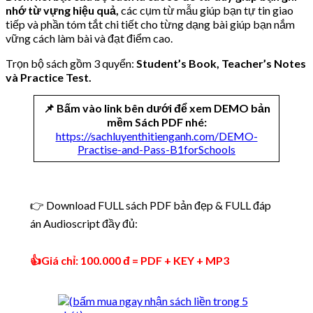
nhớ từ vựng hiệu quả,
các cụm từ mẫu giúp bạn tự tin giao
tiếp và phần tóm tắt chi tiết cho từng dạng bài giúp bạn nắm
vững cách làm bài và đạt điểm cao.
Trọn bộ sách gồm 3 quyển:
Student’s Book, Teacher’s Notes
và Practice Test.
📌 Bấm vào link bên dưới để xem DEMO bản
mềm Sách PDF nhé:
https://sachluyenthitienganh.com/DEMO-
Practise-and-Pass-B1forSchools
👉 Download FULL sách PDF bản đẹp & FULL đáp
án Audioscript đầy đủ:
👍Giá chỉ: 100.000 đ = PDF + KEY + MP3