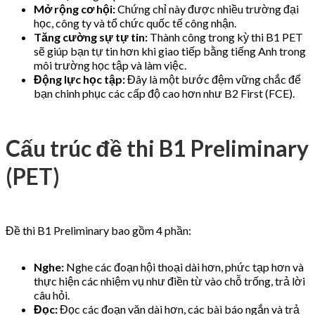
Mở rộng cơ hội:
Chứng chỉ này được nhiều trường đại
học, công ty và tổ chức quốc tế công nhận.
Tăng cường sự tự tin:
Thành công trong kỳ thi B1 PET
sẽ giúp bạn tự tin hơn khi giao tiếp bằng tiếng Anh trong
môi trường học tập và làm việc.
Động lực học tập:
Đây là một bước đệm vững chắc để
bạn chinh phục các cấp độ cao hơn như B2 First (FCE).
Cấu trúc đề thi B1 Preliminary
(PET)
Đề thi B1 Preliminary bao gồm 4 phần:
Nghe:
Nghe các đoạn hội thoại dài hơn, phức tạp hơn và
thực hiện các nhiệm vụ như điền từ vào chỗ trống, trả lời
câu hỏi.
Đọc:
Đọc các đoạn văn dài hơn, các bài báo ngắn và trả