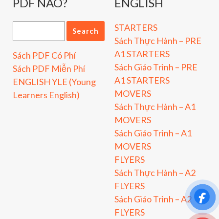
PDF NÀO?
ENGLISH
STARTERS
Sách Thực Hành – PRE
A1 STARTERS
Sách PDF Có Phí
Sách Giáo Trình – PRE
Sách PDF Miễn Phí
A1 STARTERS
ENGLISH YLE (Young
MOVERS
Learners English)
Sách Thực Hành – A1
MOVERS
Sách Giáo Trình – A1
MOVERS
FLYERS
Sách Thực Hành – A2
FLYERS
Sách Giáo Trình – A2
FLYERS