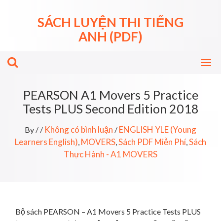
Skip
to
SÁCH LUYỆN THI TIẾNG
content
ANH (PDF)
PEARSON A1 Movers 5 Practice
Tests PLUS Second Edition 2018
Không có bình luận
ENGLISH YLE (Young
By
/
/
/
Learners English)
MOVERS
Sách PDF Miễn Phí
Sách
,
,
,
Thực Hành - A1 MOVERS
Bộ sách PEARSON – A1 Movers 5 Practice Tests PLUS