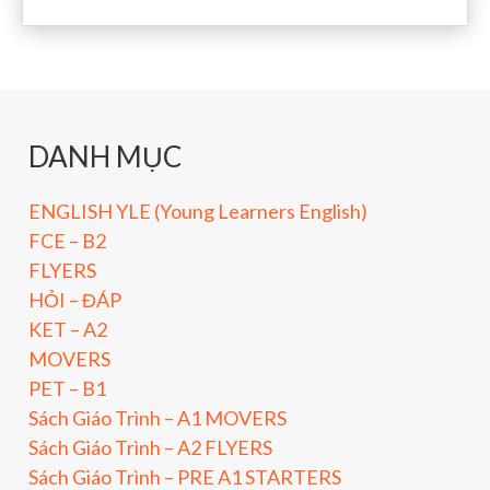
DANH MỤC
ENGLISH YLE (Young Learners English)
FCE – B2
FLYERS
HỎI – ĐÁP
KET – A2
MOVERS
PET – B1
Sách Giáo Trình – A1 MOVERS
Sách Giáo Trình – A2 FLYERS
Sách Giáo Trình – PRE A1 STARTERS