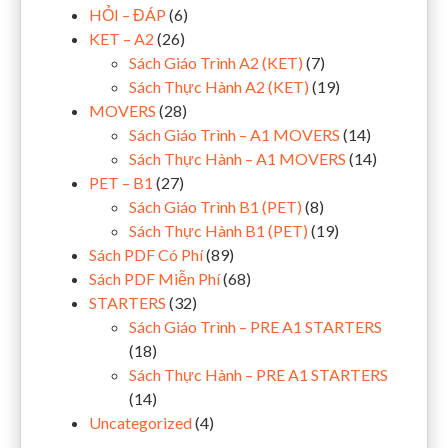
HỎI – ĐÁP
(6)
KET – A2
(26)
Sách Giáo Trình A2 (KET)
(7)
Sách Thực Hành A2 (KET)
(19)
MOVERS
(28)
Sách Giáo Trình – A1 MOVERS
(14)
Sách Thực Hành – A1 MOVERS
(14)
PET – B1
(27)
Sách Giáo Trình B1 (PET)
(8)
Sách Thực Hành B1 (PET)
(19)
Sách PDF Có Phí
(89)
Sách PDF Miễn Phí
(68)
STARTERS
(32)
Sách Giáo Trình – PRE A1 STARTERS
(18)
Sách Thực Hành – PRE A1 STARTERS
(14)
Uncategorized
(4)