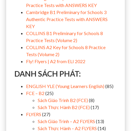
Practice Tests with ANSWERS KEY
Cambridge B1 Preliminary for Schools 3
Authentic Practice Tests with ANSWERS
KEY
COLLINS B1 Preliminary for Schools 8
Practice Tests (Volume 2)
COLLINS A2 Key for Schools 8 Practice
Tests (Volume 2)
Fly! Flyers | A2 from ELI 2022
DANH SÁCH PHÁT:
ENGLISH YLE (Young Learners English)
(85)
FCE – B2
(25)
Sách Giáo Trình B2 (FCE)
(8)
Sách Thực Hành B2 (FCE)
(17)
FLYERS
(27)
Sách Giáo Trình – A2 FLYERS
(13)
Sách Thực Hành – A2 FLYERS
(14)