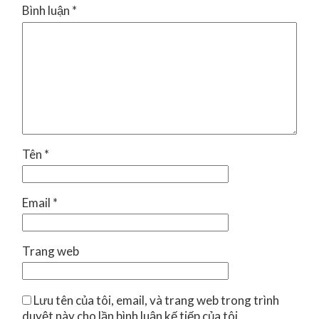
Bình luận
*
Tên
*
Email
*
Trang web
Lưu tên của tôi, email, và trang web trong trình
duyệt này cho lần bình luận kế tiếp của tôi.