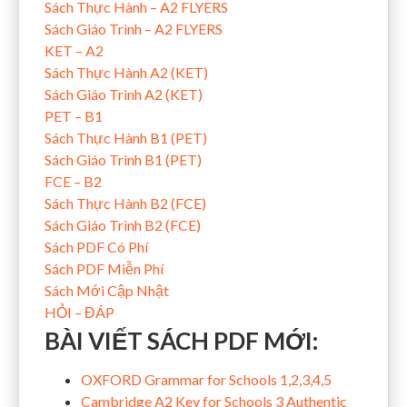
Sách Thực Hành – A2 FLYERS
Sách Giáo Trình – A2 FLYERS
KET – A2
Sách Thực Hành A2 (KET)
Sách Giáo Trình A2 (KET)
PET – B1
Sách Thực Hành B1 (PET)
Sách Giáo Trình B1 (PET)
FCE – B2
Sách Thực Hành B2 (FCE)
Sách Giáo Trình B2 (FCE)
Sách PDF Có Phí
Sách PDF Miễn Phí
Sách Mới Cập Nhật
HỎI – ĐÁP
BÀI VIẾT SÁCH PDF MỚI:
OXFORD Grammar for Schools 1,2,3,4,5
Cambridge A2 Key for Schools 3 Authentic