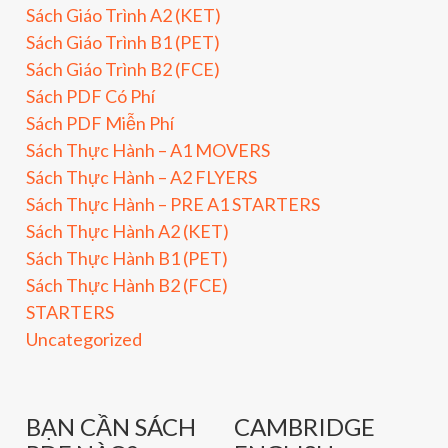
Sách Giáo Trình A2 (KET)
Sách Giáo Trình B1 (PET)
Sách Giáo Trình B2 (FCE)
Sách PDF Có Phí
Sách PDF Miễn Phí
Sách Thực Hành – A1 MOVERS
Sách Thực Hành – A2 FLYERS
Sách Thực Hành – PRE A1 STARTERS
Sách Thực Hành A2 (KET)
Sách Thực Hành B1 (PET)
Sách Thực Hành B2 (FCE)
STARTERS
Uncategorized
BẠN CẦN SÁCH
CAMBRIDGE