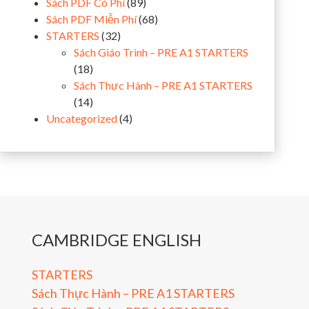
Sách PDF Có Phí
(89)
Sách PDF Miễn Phí
(68)
STARTERS
(32)
Sách Giáo Trình – PRE A1 STARTERS
(18)
Sách Thực Hành – PRE A1 STARTERS
(14)
Uncategorized
(4)
CAMBRIDGE ENGLISH
STARTERS
Sách Thực Hành – PRE A1 STARTERS