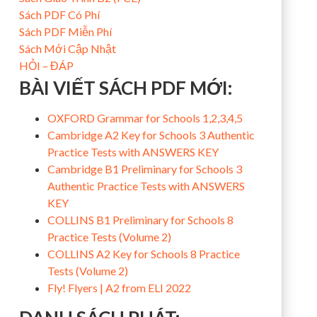
Sách PDF Có Phí
Sách PDF Miễn Phí
Sách Mới Cập Nhật
HỎI – ĐÁP
BÀI VIẾT SÁCH PDF MỚI:
OXFORD Grammar for Schools 1,2,3,4,5
Cambridge A2 Key for Schools 3 Authentic
Practice Tests with ANSWERS KEY
Cambridge B1 Preliminary for Schools 3
Authentic Practice Tests with ANSWERS
KEY
COLLINS B1 Preliminary for Schools 8
Practice Tests (Volume 2)
COLLINS A2 Key for Schools 8 Practice
Tests (Volume 2)
Fly! Flyers | A2 from ELI 2022