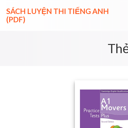
Skip
to
SÁCH LUYỆN THI TIẾNG ANH
content
(PDF)
Th