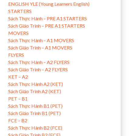
ENGLISH YLE (Young Learners English)
STARTERS
Sách Thực Hành – PRE A1 STARTERS
Sách Giáo Trình – PRE A1 STARTERS
MOVERS
Sách Thực Hành – A1 MOVERS
Sách Giáo Trình – A1 MOVERS
FLYERS
Sách Thực Hành – A2 FLYERS
Sách Giáo Trình – A2 FLYERS
KET – A2
Sách Thực Hành A2 (KET)
Sách Giáo Trình A2 (KET)
PET – B1
Sách Thực Hành B1 (PET)
Sách Giáo Trình B1 (PET)
FCE – B2
Sách Thực Hành B2 (FCE)
Sách Giáo Trình B2 (FCE)