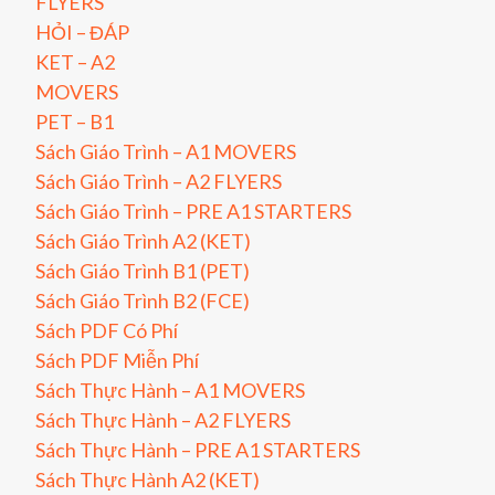
FLYERS
HỎI – ĐÁP
KET – A2
MOVERS
PET – B1
Sách Giáo Trình – A1 MOVERS
Sách Giáo Trình – A2 FLYERS
Sách Giáo Trình – PRE A1 STARTERS
Sách Giáo Trình A2 (KET)
Sách Giáo Trình B1 (PET)
Sách Giáo Trình B2 (FCE)
Sách PDF Có Phí
Sách PDF Miễn Phí
Sách Thực Hành – A1 MOVERS
Sách Thực Hành – A2 FLYERS
Sách Thực Hành – PRE A1 STARTERS
Sách Thực Hành A2 (KET)