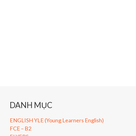
DANH MỤC
ENGLISH YLE (Young Learners English)
FCE – B2