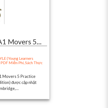
1 Movers 5…
LE (Young Learners
 PDF Miễn Phí
,
Sách Thực
 Movers 5 Practice
ition) được cập nhật
ambridge,…