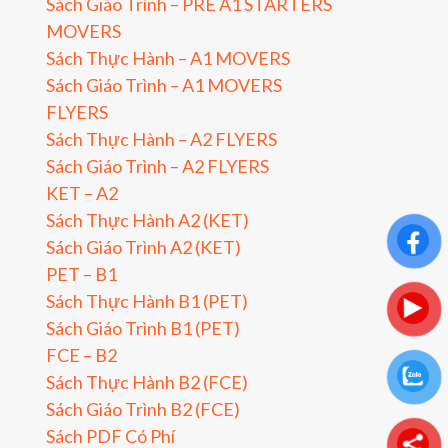
Sách Giáo Trình – PRE A1 STARTERS
MOVERS
Sách Thực Hành – A1 MOVERS
Sách Giáo Trình – A1 MOVERS
FLYERS
Sách Thực Hành – A2 FLYERS
Sách Giáo Trình – A2 FLYERS
KET – A2
Sách Thực Hành A2 (KET)
Sách Giáo Trình A2 (KET)
PET – B1
Sách Thực Hành B1 (PET)
Sách Giáo Trình B1 (PET)
FCE – B2
Sách Thực Hành B2 (FCE)
Sách Giáo Trình B2 (FCE)
Sách PDF Có Phí