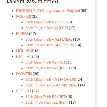
DANH SÁCH PHÁT:
ENGLISH YLE (Young Learners English)
(85)
FCE – B2
(25)
Sách Giáo Trình B2 (FCE)
(8)
Sách Thực Hành B2 (FCE)
(17)
FLYERS
(27)
Sách Giáo Trình – A2 FLYERS
(13)
Sách Thực Hành – A2 FLYERS
(14)
HỎI – ĐÁP
(6)
KET – A2
(26)
Sách Giáo Trình A2 (KET)
(7)
Sách Thực Hành A2 (KET)
(19)
MOVERS
(28)
Sách Giáo Trình – A1 MOVERS
(14)
Sách Thực Hành – A1 MOVERS
(14)
PET – B1
(27)
Sách Giáo Trình B1 (PET)
(8)
Sách Thực Hành B1 (PET)
(19)