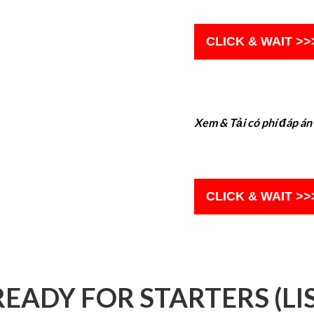
CLICK & WAIT >>
Xem & Tải có phí đáp án
CLICK & WAIT >>
READY FOR STARTERS (LI