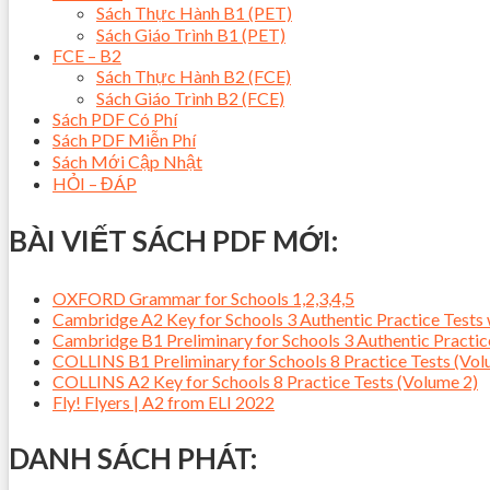
Sách Thực Hành B1 (PET)
Sách Giáo Trình B1 (PET)
FCE – B2
Sách Thực Hành B2 (FCE)
Sách Giáo Trình B2 (FCE)
Sách PDF Có Phí
Sách PDF Miễn Phí
Sách Mới Cập Nhật
HỎI – ĐÁP
BÀI VIẾT SÁCH PDF MỚI:
OXFORD Grammar for Schools 1,2,3,4,5
Cambridge A2 Key for Schools 3 Authentic Practice Tes
Cambridge B1 Preliminary for Schools 3 Authentic Pract
COLLINS B1 Preliminary for Schools 8 Practice Tests (Vol
COLLINS A2 Key for Schools 8 Practice Tests (Volume 2)
Fly! Flyers | A2 from ELI 2022
DANH SÁCH PHÁT: