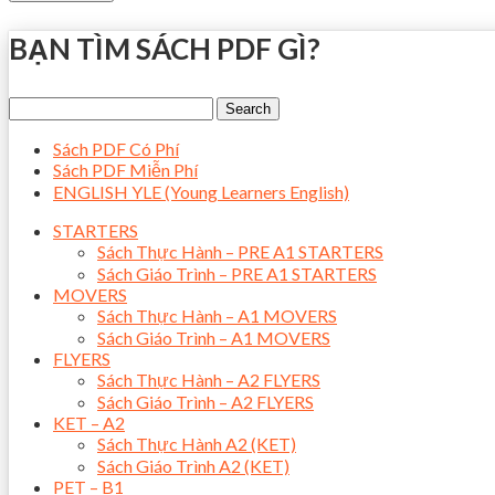
BẠN TÌM SÁCH PDF GÌ?
Sách PDF Có Phí
Sách PDF Miễn Phí
ENGLISH YLE (Young Learners English)
STARTERS
Sách Thực Hành – PRE A1 STARTERS
Sách Giáo Trình – PRE A1 STARTERS
MOVERS
Sách Thực Hành – A1 MOVERS
Sách Giáo Trình – A1 MOVERS
FLYERS
Sách Thực Hành – A2 FLYERS
Sách Giáo Trình – A2 FLYERS
KET – A2
Sách Thực Hành A2 (KET)
Sách Giáo Trình A2 (KET)
PET – B1