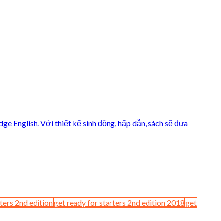
rters 2nd edition
get ready for starters 2nd edition 2018
get