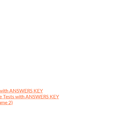
ts with ANSWERS KEY
ice Tests with ANSWERS KEY
ume 2)