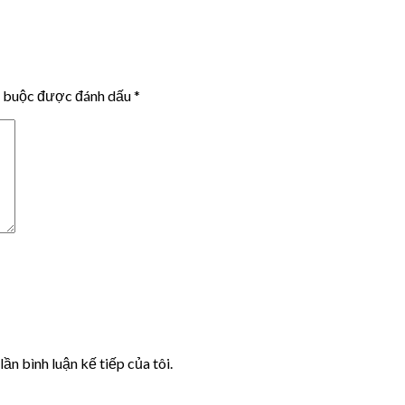
t buộc được đánh dấu
*
lần bình luận kế tiếp của tôi.