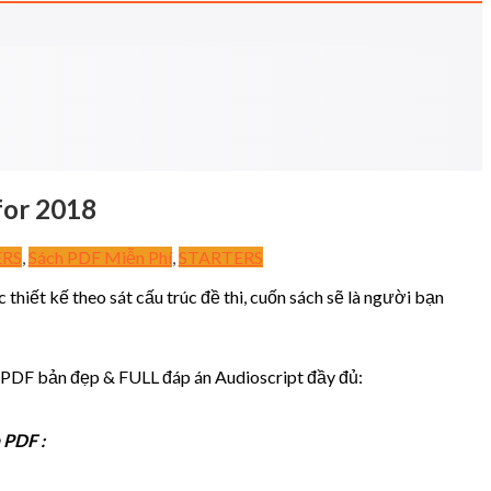
for 2018
ERS
,
Sách PDF Miễn Phí
,
STARTERS
hiết kế theo sát cấu trúc đề thi, cuốn sách sẽ là người bạn
PDF bản đẹp & FULL đáp án Audioscript đầy đủ:
 PDF :