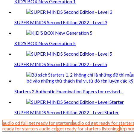
KID'S BOX New Generation 1
SUPER MINDS Second Edition 2022 - Level 3
KID'S BOX New Generation 5
SUPER MINDS Second Edition 2022 - Level 5
Starters 2 Authentic Examination Papers for revised…
SUPER MINDS Second Edition 2022 - Level Starter
audio cd full get ready for starters
audio cd get ready for starter
ready for starters audio cd
get ready for starters listening
lớp họ