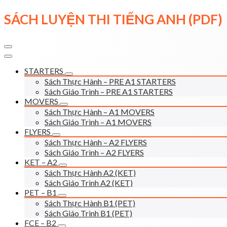
Skip
SÁCH LUYỆN THI TIẾNG ANH (PDF)
to
content
STARTERS
Sách Thực Hành – PRE A1 STARTERS
Sách Giáo Trình – PRE A1 STARTERS
MOVERS
Sách Thực Hành – A1 MOVERS
Sách Giáo Trình – A1 MOVERS
FLYERS
Sách Thực Hành – A2 FLYERS
Sách Giáo Trình – A2 FLYERS
KET – A2
Sách Thực Hành A2 (KET)
Sách Giáo Trình A2 (KET)
PET – B1
Sách Thực Hành B1 (PET)
Sách Giáo Trình B1 (PET)
FCE – B2