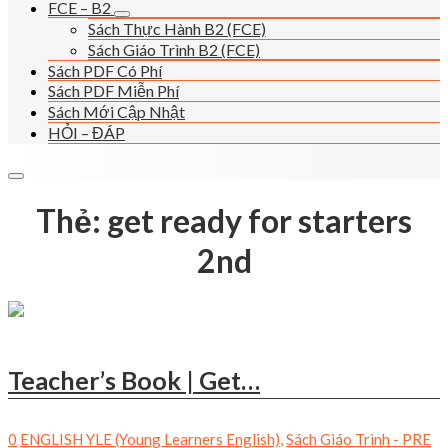
FCE – B2
Sách Thực Hành B2 (FCE)
Sách Giáo Trình B2 (FCE)
Sách PDF Có Phí
Sách PDF Miễn Phí
Sách Mới Cập Nhật
HỎI – ĐÁP
Thẻ:
get ready for starters
2nd
Teacher’s Book | Get…
0
ENGLISH YLE (Young Learners English)
,
Sách Giáo Trình - PRE