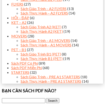
FLYERS
(27)
Sách Giáo Trình – A2 FLYERS
(13)
Sách Thực Hành – A2 FLYERS
(14)
HỎI – ĐÁP
(6)
KET – A2
(26)
Sách Giáo Trình A2 (KET)
(7)
Sách Thực Hành A2 (KET)
(19)
MOVERS
(28)
Sách Giáo Trình – A1 MOVERS
(14)
Sách Thực Hành – A1 MOVERS
(14)
PET – B1
(27)
Sách Giáo Trình B1 (PET)
(8)
Sách Thực Hành B1 (PET)
(19)
Sách PDF Có Phí
(89)
Sách PDF Miễn Phí
(68)
STARTERS
(32)
Sách Giáo Trình – PRE A1 STARTERS
(18)
Sách Thực Hành – PRE A1 STARTERS
(14)
BẠN CẦN SÁCH PDF NÀO?