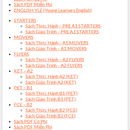
Sách PDF Miễn Phí
ENGLISH YLE (Young Learners English)
STARTERS
Sách Thực Hành – PRE A1 STARTERS
Sách Giáo Trình – PRE A1 STARTERS
MOVERS
Sách Thực Hành – A1 MOVERS
Sách Giáo Trình – A1 MOVERS
FLYERS
Sách Thực Hành – A2 FLYERS
Sách Giáo Trình – A2 FLYERS
KET – A2
Sách Thực Hành A2 (KET)
Sách Giáo Trình A2 (KET)
PET – B1
Sách Thực Hành B1 (PET)
Sách Giáo Trình B1 (PET)
FCE – B2
Sách Thực Hành B2 (FCE)
Sách Giáo Trình B2 (FCE)
Sách PDF Có Phí
Sách PDF Miễn Phí