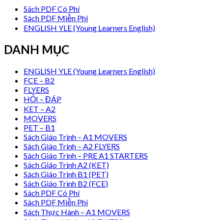
Sách PDF Có Phí
Sách PDF Miễn Phí
ENGLISH YLE (Young Learners English)
DANH MỤC
ENGLISH YLE (Young Learners English)
FCE – B2
FLYERS
HỎI – ĐÁP
KET – A2
MOVERS
PET – B1
Sách Giáo Trình – A1 MOVERS
Sách Giáo Trình – A2 FLYERS
Sách Giáo Trình – PRE A1 STARTERS
Sách Giáo Trình A2 (KET)
Sách Giáo Trình B1 (PET)
Sách Giáo Trình B2 (FCE)
Sách PDF Có Phí
Sách PDF Miễn Phí
Sách Thực Hành – A1 MOVERS