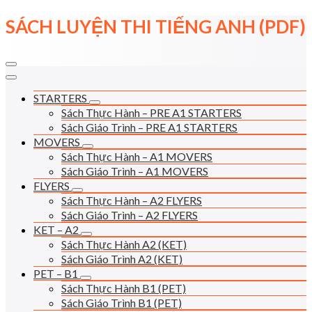
Skip
SÁCH LUYỆN THI TIẾNG ANH (PDF)
to
content
STARTERS
Sách Thực Hành – PRE A1 STARTERS
Sách Giáo Trình – PRE A1 STARTERS
MOVERS
Sách Thực Hành – A1 MOVERS
Sách Giáo Trình – A1 MOVERS
FLYERS
Sách Thực Hành – A2 FLYERS
Sách Giáo Trình – A2 FLYERS
KET – A2
Sách Thực Hành A2 (KET)
Sách Giáo Trình A2 (KET)
PET – B1
Sách Thực Hành B1 (PET)
Sách Giáo Trình B1 (PET)