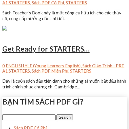
A1 STARTERS
,
Sách PDF Có Phí
,
STARTERS
Sách Teacher’s Book này là một công cụ hữu ích cho các thầy
cô, cung cấp hướng dẫn chi tiết…
Get Ready for STARTERS…
0
ENGLISH YLE (Young Learners English)
,
Sách Giáo Trình - PRE
A1 STARTERS
,
Sách PDF Miễn Phí
,
STARTERS
Đây là cuốn sách đầu tiên dành cho những ai muốn bắt đầu hành
trình chinh phục chứng chỉ Cambridge…
BẠN TÌM SÁCH PDF GÌ?
Sách PDF Có Phí