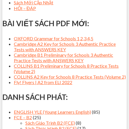
Sách Mới Cập Nhật
HỎI – ĐÁP
BÀI VIẾT SÁCH PDF MỚI:
OXFORD Grammar for Schools 1,2,3,4,5
Cambridge A2 Key for Schools 3 Authentic Practice
Tests with ANSWERS KEY
Cambridge B1 Preliminary for Schools 3 Authentic
Practice Tests with ANSWERS KEY
COLLINS B1 Preliminary for Schools 8 Practice Tests
(Volume 2)
COLLINS A2 Key for Schools 8 Practice Tests (Volume 2)
Fly! Flyers | A2 from ELI 2022
DANH SÁCH PHÁT:
ENGLISH YLE (Young Learners English)
(85)
FCE – B2
(25)
Sách Giáo Trình B2 (FCE)
(8)
Sách Thực Hành B2 (FCE)
(17)