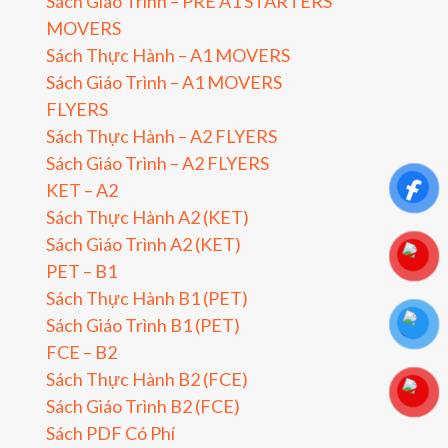
Sách Giáo Trình – PRE A1 STARTERS
MOVERS
Sách Thực Hành – A1 MOVERS
Sách Giáo Trình – A1 MOVERS
FLYERS
Sách Thực Hành – A2 FLYERS
Sách Giáo Trình – A2 FLYERS
KET – A2
Sách Thực Hành A2 (KET)
Sách Giáo Trình A2 (KET)
PET – B1
Sách Thực Hành B1 (PET)
Sách Giáo Trình B1 (PET)
FCE – B2
Sách Thực Hành B2 (FCE)
Sách Giáo Trình B2 (FCE)
Sách PDF Có Phí