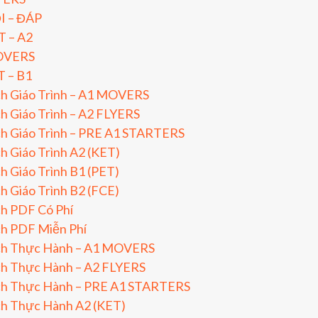
I – ĐÁP
T – A2
VERS
T – B1
ch Giáo Trình – A1 MOVERS
h Giáo Trình – A2 FLYERS
h Giáo Trình – PRE A1 STARTERS
h Giáo Trình A2 (KET)
h Giáo Trình B1 (PET)
h Giáo Trình B2 (FCE)
h PDF Có Phí
ch PDF Miễn Phí
ch Thực Hành – A1 MOVERS
ch Thực Hành – A2 FLYERS
ch Thực Hành – PRE A1 STARTERS
ch Thực Hành A2 (KET)