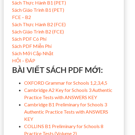
Sách Thực Hành B1 (PET)
Sách Giáo Trình B1 (PET)
FCE – B2
Sách Thực Hành B2 (FCE)
Sách Giáo Trình B2 (FCE)
Sách PDF Có Phí
Sách PDF Miễn Phí
Sách Mới Cập Nhật
HỎI – ĐÁP
BÀI VIẾT SÁCH PDF MỚI:
OXFORD Grammar for Schools 1,2,3,4,5
Cambridge A2 Key for Schools 3 Authentic
Practice Tests with ANSWERS KEY
Cambridge B1 Preliminary for Schools 3
Authentic Practice Tests with ANSWERS
KEY
COLLINS B1 Preliminary for Schools 8
Practice Tests (Volume 2)