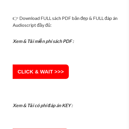
👉 Download FULL sách PDF bản đẹp & FULL đáp án
Audioscript đầy đủ:
Xem & Tải miễn phí sách PDF :
CLICK & WAIT >>>
Xem & Tải có phí đáp án
KEY :