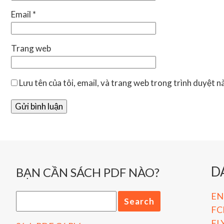
Email
*
Trang web
Lưu tên của tôi, email, và trang web trong trình duyệt này
D
BẠN CẦN SÁCH PDF NÀO?
ENG
FC
FL