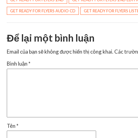
GET READY FOR FLYERS AUDIO CD
GET READY FOR FLYERS LIS
Để lại một bình luận
Email của bạn sẽ không được hiển thị công khai.
Các trườn
Bình luận
*
Tên
*