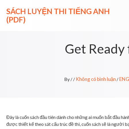
Skip
to
SÁCH LUYỆN THI TIẾNG ANH
content
(PDF)
Get Ready 
Không có bình luận
ENGL
By
/
/
/
Đây là cuốn sách đầu tiên dành cho những ai muốn bắt đầu hàn
được thiết kế theo sát cấu trúc đề thi, cuốn sách sẽ là người 