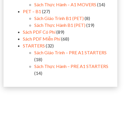
Sách Thực Hành – A1 MOVERS
(14)
PET – B1
(27)
Sách Giáo Trình B1 (PET)
(8)
Sách Thực Hành B1 (PET)
(19)
Sách PDF Có Phí
(89)
Sách PDF Miễn Phí
(68)
STARTERS
(32)
Sách Giáo Trình – PRE A1 STARTERS
(18)
Sách Thực Hành – PRE A1 STARTERS
(14)