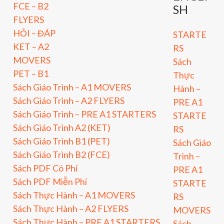
FCE – B2
SH
FLYERS
HỎI – ĐÁP
STARTE
KET – A2
RS
MOVERS
Sách
PET – B1
Thực
Sách Giáo Trình – A1 MOVERS
Hành –
Sách Giáo Trình – A2 FLYERS
PRE A1
Sách Giáo Trình – PRE A1 STARTERS
STARTE
Sách Giáo Trình A2 (KET)
RS
Sách Giáo Trình B1 (PET)
Sách Giáo
Sách Giáo Trình B2 (FCE)
Trình –
Sách PDF Có Phí
PRE A1
Sách PDF Miễn Phí
STARTE
Sách Thực Hành – A1 MOVERS
RS
Sách Thực Hành – A2 FLYERS
MOVERS
Sách Thực Hành – PRE A1 STARTERS
Sách