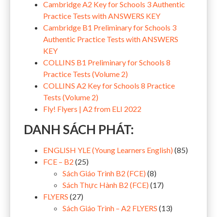
Cambridge A2 Key for Schools 3 Authentic
Practice Tests with ANSWERS KEY
Cambridge B1 Preliminary for Schools 3
Authentic Practice Tests with ANSWERS
KEY
COLLINS B1 Preliminary for Schools 8
Practice Tests (Volume 2)
COLLINS A2 Key for Schools 8 Practice
Tests (Volume 2)
Fly! Flyers | A2 from ELI 2022
DANH SÁCH PHÁT:
ENGLISH YLE (Young Learners English)
(85)
FCE – B2
(25)
Sách Giáo Trình B2 (FCE)
(8)
Sách Thực Hành B2 (FCE)
(17)
FLYERS
(27)
Sách Giáo Trình – A2 FLYERS
(13)