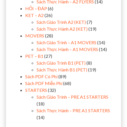
Sách Thực Hành – A2 FLYERS
(14)
HỎI – ĐÁP
(6)
KET – A2
(26)
Sách Giáo Trình A2 (KET)
(7)
Sách Thực Hành A2 (KET)
(19)
MOVERS
(28)
Sách Giáo Trình – A1 MOVERS
(14)
Sách Thực Hành – A1 MOVERS
(14)
PET – B1
(27)
Sách Giáo Trình B1 (PET)
(8)
Sách Thực Hành B1 (PET)
(19)
Sách PDF Có Phí
(89)
Sách PDF Miễn Phí
(68)
STARTERS
(32)
Sách Giáo Trình – PRE A1 STARTERS
(18)
Sách Thực Hành – PRE A1 STARTERS
(14)