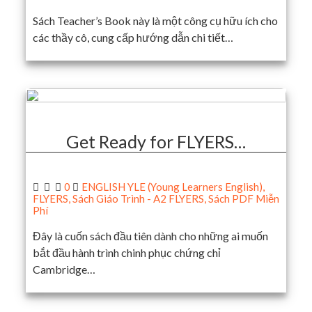
Sách Teacher’s Book này là một công cụ hữu ích cho
các thầy cô, cung cấp hướng dẫn chi tiết…
Get Ready for FLYERS…
0
ENGLISH YLE (Young Learners English)
,
FLYERS
,
Sách Giáo Trình - A2 FLYERS
,
Sách PDF Miễn
Phí
Đây là cuốn sách đầu tiên dành cho những ai muốn
bắt đầu hành trình chinh phục chứng chỉ
Cambridge…