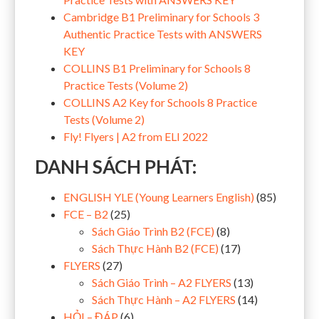
Cambridge B1 Preliminary for Schools 3
Authentic Practice Tests with ANSWERS
KEY
COLLINS B1 Preliminary for Schools 8
Practice Tests (Volume 2)
COLLINS A2 Key for Schools 8 Practice
Tests (Volume 2)
Fly! Flyers | A2 from ELI 2022
DANH SÁCH PHÁT:
ENGLISH YLE (Young Learners English)
(85)
FCE – B2
(25)
Sách Giáo Trình B2 (FCE)
(8)
Sách Thực Hành B2 (FCE)
(17)
FLYERS
(27)
Sách Giáo Trình – A2 FLYERS
(13)
Sách Thực Hành – A2 FLYERS
(14)
HỎI – ĐÁP
(6)