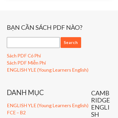
BẠN CẦN SÁCH PDF NÀO?
Sách PDF Có Phí
Sách PDF Miễn Phí
ENGLISH YLE (Young Learners English)
DANH MỤC
CAMB
RIDGE
ENGLISH YLE (Young Learners English)
ENGLI
FCE – B2
SH