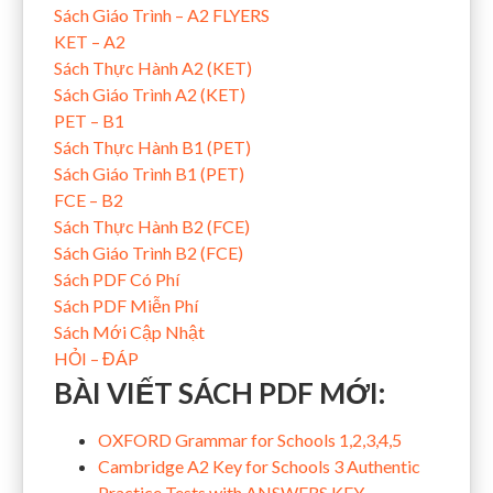
Sách Giáo Trình – A2 FLYERS
KET – A2
Sách Thực Hành A2 (KET)
Sách Giáo Trình A2 (KET)
PET – B1
Sách Thực Hành B1 (PET)
Sách Giáo Trình B1 (PET)
FCE – B2
Sách Thực Hành B2 (FCE)
Sách Giáo Trình B2 (FCE)
Sách PDF Có Phí
Sách PDF Miễn Phí
Sách Mới Cập Nhật
HỎI – ĐÁP
BÀI VIẾT SÁCH PDF MỚI:
OXFORD Grammar for Schools 1,2,3,4,5
Cambridge A2 Key for Schools 3 Authentic
Practice Tests with ANSWERS KEY