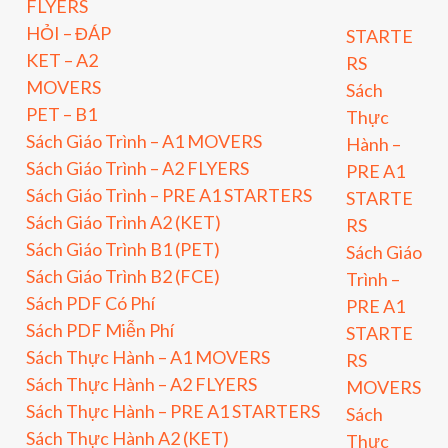
FLYERS
HỎI – ĐÁP
STARTE
KET – A2
RS
MOVERS
Sách
PET – B1
Thực
Sách Giáo Trình – A1 MOVERS
Hành –
Sách Giáo Trình – A2 FLYERS
PRE A1
Sách Giáo Trình – PRE A1 STARTERS
STARTE
Sách Giáo Trình A2 (KET)
RS
Sách Giáo Trình B1 (PET)
Sách Giáo
Sách Giáo Trình B2 (FCE)
Trình –
Sách PDF Có Phí
PRE A1
Sách PDF Miễn Phí
STARTE
Sách Thực Hành – A1 MOVERS
RS
Sách Thực Hành – A2 FLYERS
MOVERS
Sách Thực Hành – PRE A1 STARTERS
Sách
Sách Thực Hành A2 (KET)
Thực