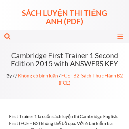
Skip
to
SÁCH LUYỆN THI TIẾNG
content
ANH (PDF)
Cambridge First Trainer 1 Second
Edition 2015 with ANSWERS KEY
Không có bình luận
FCE - B2
Sách Thực Hành B2
By
/
/
/
,
(FCE)
First Trainer 1 là cuốn sách luyện thi Cambridge English:
First (FCE – B2) không thể bỏ qua. Với 6 bài kiểm tra