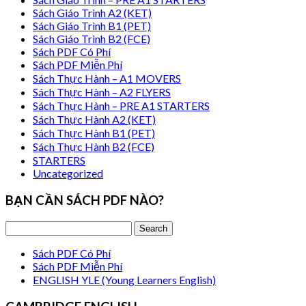
Sách Giáo Trình A2 (KET)
Sách Giáo Trình B1 (PET)
Sách Giáo Trình B2 (FCE)
Sách PDF Có Phí
Sách PDF Miễn Phí
Sách Thực Hành – A1 MOVERS
Sách Thực Hành – A2 FLYERS
Sách Thực Hành – PRE A1 STARTERS
Sách Thực Hành A2 (KET)
Sách Thực Hành B1 (PET)
Sách Thực Hành B2 (FCE)
STARTERS
Uncategorized
BẠN CẦN SÁCH PDF NÀO?
Sách PDF Có Phí
Sách PDF Miễn Phí
ENGLISH YLE (Young Learners English)