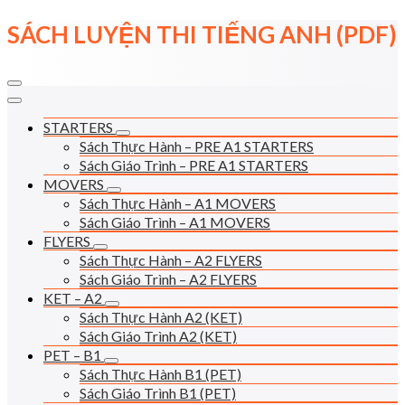
Skip
SÁCH LUYỆN THI TIẾNG ANH (PDF)
to
content
STARTERS
Sách Thực Hành – PRE A1 STARTERS
Sách Giáo Trình – PRE A1 STARTERS
MOVERS
Sách Thực Hành – A1 MOVERS
Sách Giáo Trình – A1 MOVERS
FLYERS
Sách Thực Hành – A2 FLYERS
Sách Giáo Trình – A2 FLYERS
KET – A2
Sách Thực Hành A2 (KET)
Sách Giáo Trình A2 (KET)
PET – B1
Sách Thực Hành B1 (PET)
Sách Giáo Trình B1 (PET)