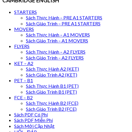
CAMBRIDGE ENGLISH
STARTERS
Sách Thực Hành – PRE A1 STARTERS
Sách Giáo Trình – PRE A1 STARTERS
MOVERS
Sách Thực Hành – A1 MOVERS
Sách Giáo Trình – A1 MOVERS
FLYERS
Sách Thực Hành – A2 FLYERS
Sách Giáo Trình – A2 FLYERS
KET – A2
Sách Thực Hành A2 (KET)
Sách Giáo Trình A2 (KET)
PET – B1
Sách Thực Hành B1 (PET)
Sách Giáo Trình B1 (PET)
FCE – B2
Sách Thực Hành B2 (FCE)
Sách Giáo Trình B2 (FCE)
Sách PDF Có Phí
Sách PDF Miễn Phí
Sách Mới Cập Nhật
HỎI – ĐÁP