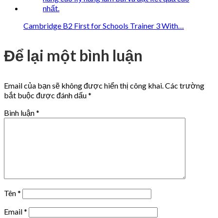
Cambridge B2 First for Schools Trainer 3 With…
Để lại một bình luận
Email của bạn sẽ không được hiển thị công khai.
Các trường
bắt buộc được đánh dấu
*
Bình luận
*
Tên
*
Email
*