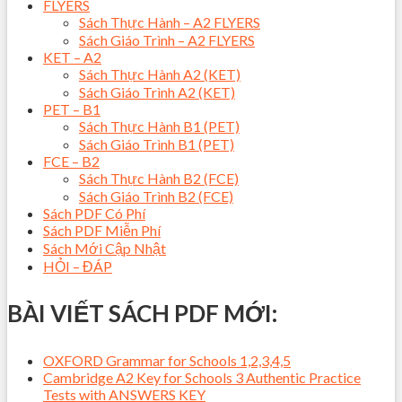
FLYERS
Sách Thực Hành – A2 FLYERS
Sách Giáo Trình – A2 FLYERS
KET – A2
Sách Thực Hành A2 (KET)
Sách Giáo Trình A2 (KET)
PET – B1
Sách Thực Hành B1 (PET)
Sách Giáo Trình B1 (PET)
FCE – B2
Sách Thực Hành B2 (FCE)
Sách Giáo Trình B2 (FCE)
Sách PDF Có Phí
Sách PDF Miễn Phí
Sách Mới Cập Nhật
HỎI – ĐÁP
BÀI VIẾT SÁCH PDF MỚI:
OXFORD Grammar for Schools 1,2,3,4,5
Cambridge A2 Key for Schools 3 Authentic Practice
Tests with ANSWERS KEY