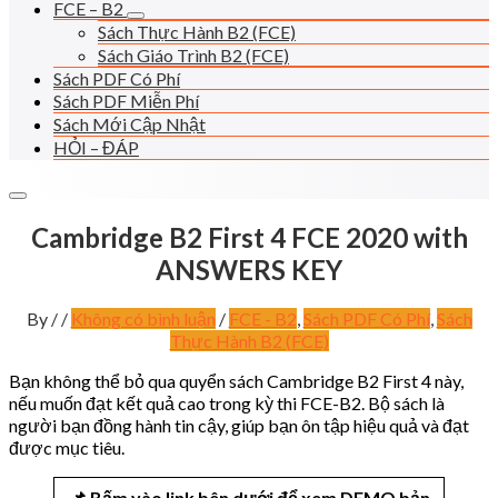
FCE – B2
Sách Thực Hành B2 (FCE)
Sách Giáo Trình B2 (FCE)
Sách PDF Có Phí
Sách PDF Miễn Phí
Sách Mới Cập Nhật
HỎI – ĐÁP
Cambridge B2 First 4 FCE 2020 with
ANSWERS KEY
By
/
/
Không có bình luận
/
FCE - B2
,
Sách PDF Có Phí
,
Sách
Thực Hành B2 (FCE)
Bạn không thể bỏ qua quyển sách Cambridge B2 First 4 này,
nếu muốn đạt kết quả cao trong kỳ thi FCE-B2. Bộ sách là
người bạn đồng hành tin cậy, giúp bạn ôn tập hiệu quả và đạt
được mục tiêu.
📌 Bấm vào link bên dưới để xem DEMO bản