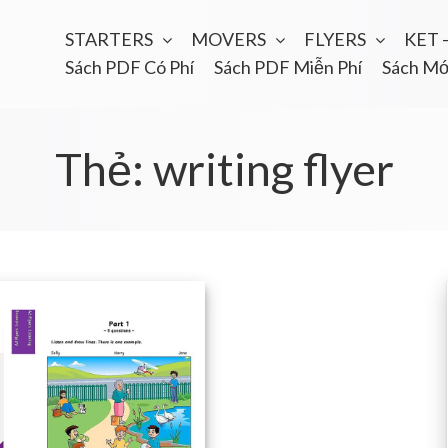
STARTERS
MOVERS
FLYERS
KET 
Sách PDF Có Phí
Sách PDF Miễn Phí
Sách Mớ
Thẻ:
writing flyer