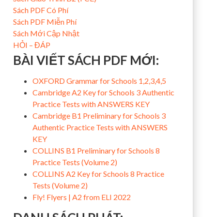
Sách PDF Có Phí
Sách PDF Miễn Phí
Sách Mới Cập Nhật
HỎI – ĐÁP
BÀI VIẾT SÁCH PDF MỚI:
OXFORD Grammar for Schools 1,2,3,4,5
Cambridge A2 Key for Schools 3 Authentic
Practice Tests with ANSWERS KEY
Cambridge B1 Preliminary for Schools 3
Authentic Practice Tests with ANSWERS
KEY
COLLINS B1 Preliminary for Schools 8
Practice Tests (Volume 2)
COLLINS A2 Key for Schools 8 Practice
Tests (Volume 2)
Fly! Flyers | A2 from ELI 2022