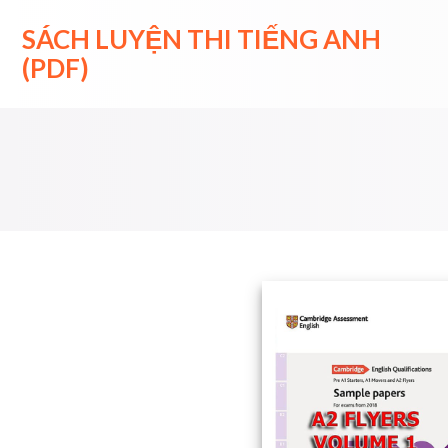
Skip
to
SÁCH LUYỆN THI TIẾNG ANH
content
(PDF)