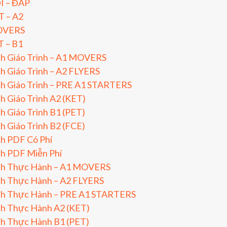
I – ĐÁP
T – A2
VERS
T – B1
ch Giáo Trình – A1 MOVERS
h Giáo Trình – A2 FLYERS
h Giáo Trình – PRE A1 STARTERS
h Giáo Trình A2 (KET)
h Giáo Trình B1 (PET)
h Giáo Trình B2 (FCE)
h PDF Có Phí
ch PDF Miễn Phí
ch Thực Hành – A1 MOVERS
ch Thực Hành – A2 FLYERS
ch Thực Hành – PRE A1 STARTERS
ch Thực Hành A2 (KET)
ch Thực Hành B1 (PET)