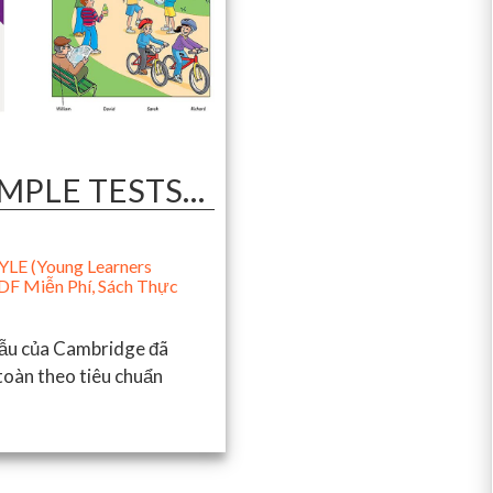
SAMPLE TESTS…
LE (Young Learners
DF Miễn Phí
,
Sách Thực
 mẫu của Cambridge đã
 toàn theo tiêu chuẩn