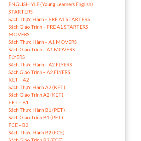
ENGLISH YLE (Young Learners English)
STARTERS
Sách Thực Hành – PRE A1 STARTERS
Sách Giáo Trình – PRE A1 STARTERS
MOVERS
Sách Thực Hành – A1 MOVERS
Sách Giáo Trình – A1 MOVERS
FLYERS
Sách Thực Hành – A2 FLYERS
Sách Giáo Trình – A2 FLYERS
KET – A2
Sách Thực Hành A2 (KET)
Sách Giáo Trình A2 (KET)
PET – B1
Sách Thực Hành B1 (PET)
Sách Giáo Trình B1 (PET)
FCE – B2
Sách Thực Hành B2 (FCE)
Sách Giáo Trình B2 (FCE)