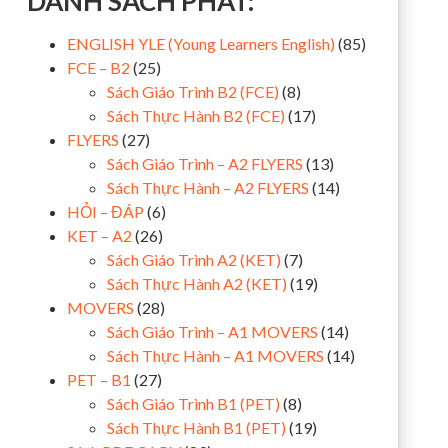
DANH SÁCH PHÁT:
ENGLISH YLE (Young Learners English)
(85)
FCE – B2
(25)
Sách Giáo Trình B2 (FCE)
(8)
Sách Thực Hành B2 (FCE)
(17)
FLYERS
(27)
Sách Giáo Trình – A2 FLYERS
(13)
Sách Thực Hành – A2 FLYERS
(14)
HỎI – ĐÁP
(6)
KET – A2
(26)
Sách Giáo Trình A2 (KET)
(7)
Sách Thực Hành A2 (KET)
(19)
MOVERS
(28)
Sách Giáo Trình – A1 MOVERS
(14)
Sách Thực Hành – A1 MOVERS
(14)
PET – B1
(27)
Sách Giáo Trình B1 (PET)
(8)
Sách Thực Hành B1 (PET)
(19)