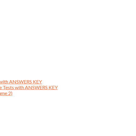
ts with ANSWERS KEY
ice Tests with ANSWERS KEY
ume 2)