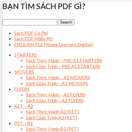
BẠN TÌM SÁCH PDF GÌ?
Sách PDF Có Phí
Sách PDF Miễn Phí
ENGLISH YLE (Young Learners English)
STARTERS
Sách Thực Hành – PRE A1 STARTERS
Sách Giáo Trình – PRE A1 STARTERS
MOVERS
Sách Thực Hành – A1 MOVERS
Sách Giáo Trình – A1 MOVERS
FLYERS
Sách Thực Hành – A2 FLYERS
Sách Giáo Trình – A2 FLYERS
KET – A2
Sách Thực Hành A2 (KET)
Sách Giáo Trình A2 (KET)
PET – B1
Sách Thực Hành B1 (PET)