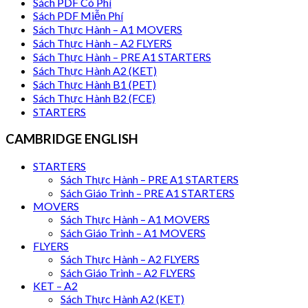
Sách PDF Có Phí
Sách PDF Miễn Phí
Sách Thực Hành – A1 MOVERS
Sách Thực Hành – A2 FLYERS
Sách Thực Hành – PRE A1 STARTERS
Sách Thực Hành A2 (KET)
Sách Thực Hành B1 (PET)
Sách Thực Hành B2 (FCE)
STARTERS
CAMBRIDGE ENGLISH
STARTERS
Sách Thực Hành – PRE A1 STARTERS
Sách Giáo Trình – PRE A1 STARTERS
MOVERS
Sách Thực Hành – A1 MOVERS
Sách Giáo Trình – A1 MOVERS
FLYERS
Sách Thực Hành – A2 FLYERS
Sách Giáo Trình – A2 FLYERS
KET – A2
Sách Thực Hành A2 (KET)