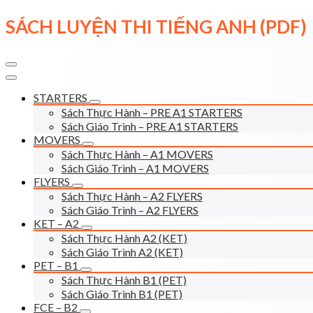
Skip
SÁCH LUYỆN THI TIẾNG ANH (PDF)
to
content
STARTERS
Sách Thực Hành – PRE A1 STARTERS
Sách Giáo Trình – PRE A1 STARTERS
MOVERS
Sách Thực Hành – A1 MOVERS
Sách Giáo Trình – A1 MOVERS
FLYERS
Sách Thực Hành – A2 FLYERS
Sách Giáo Trình – A2 FLYERS
KET – A2
Sách Thực Hành A2 (KET)
Sách Giáo Trình A2 (KET)
PET – B1
Sách Thực Hành B1 (PET)
Sách Giáo Trình B1 (PET)
FCE – B2