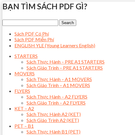
BẠN TÌM SÁCH PDF GÌ?
Sách PDF Có Phí
Sách PDF Miễn Phí
ENGLISH YLE (Young Learners English)
STARTERS
Sách Thực Hành – PRE A1 STARTERS
Sách Giáo Trình – PRE A1 STARTERS
MOVERS
Sách Thực Hành – A1 MOVERS
Sách Giáo Trình – A1 MOVERS
FLYERS
Sách Thực Hành – A2 FLYERS
Sách Giáo Trình – A2 FLYERS
KET – A2
Sách Thực Hành A2 (KET)
Sách Giáo Trình A2 (KET)
PET – B1
Sách Thực Hành B1 (PET)