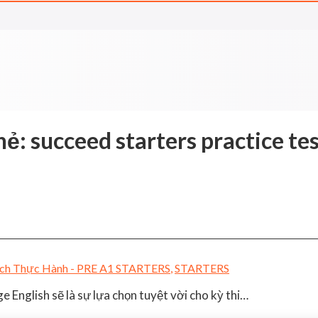
hẻ:
succeed starters practice te
ch Thực Hành - PRE A1 STARTERS
,
STARTERS
English sẽ là sự lựa chọn tuyệt vời cho kỳ thi…