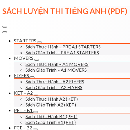
Skip
SÁCH LUYỆN THI TIẾNG ANH (PDF)
to
content
STARTERS
Sách Thực Hành – PRE A1 STARTERS
Sách Giáo Trình – PRE A1 STARTERS
MOVERS
Sách Thực Hành – A1 MOVERS
Sách Giáo Trình – A1 MOVERS
FLYERS
Sách Thực Hành – A2 FLYERS
Sách Giáo Trình – A2 FLYERS
KET – A2
Sách Thực Hành A2 (KET)
Sách Giáo Trình A2 (KET)
PET – B1
Sách Thực Hành B1 (PET)
Sách Giáo Trình B1 (PET)
FCE – B2