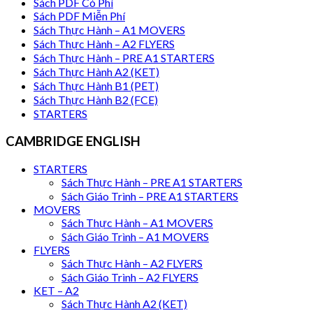
Sách PDF Có Phí
Sách PDF Miễn Phí
Sách Thực Hành – A1 MOVERS
Sách Thực Hành – A2 FLYERS
Sách Thực Hành – PRE A1 STARTERS
Sách Thực Hành A2 (KET)
Sách Thực Hành B1 (PET)
Sách Thực Hành B2 (FCE)
STARTERS
CAMBRIDGE ENGLISH
STARTERS
Sách Thực Hành – PRE A1 STARTERS
Sách Giáo Trình – PRE A1 STARTERS
MOVERS
Sách Thực Hành – A1 MOVERS
Sách Giáo Trình – A1 MOVERS
FLYERS
Sách Thực Hành – A2 FLYERS
Sách Giáo Trình – A2 FLYERS
KET – A2
Sách Thực Hành A2 (KET)