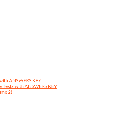
ts with ANSWERS KEY
ice Tests with ANSWERS KEY
ume 2)