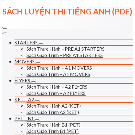
Skip
SÁCH LUYỆN THI TIẾNG ANH (PDF)
to
content
STARTERS
Sách Thực Hành – PRE A1 STARTERS
Sách Giáo Trình – PRE A1 STARTERS
MOVERS
Sách Thực Hành – A1 MOVERS
Sách Giáo Trình – A1 MOVERS
FLYERS
Sách Thực Hành – A2 FLYERS
Sách Giáo Trình – A2 FLYERS
KET – A2
Sách Thực Hành A2 (KET)
Sách Giáo Trình A2 (KET)
PET – B1
Sách Thực Hành B1 (PET)
Sách Giáo Trình B1 (PET)