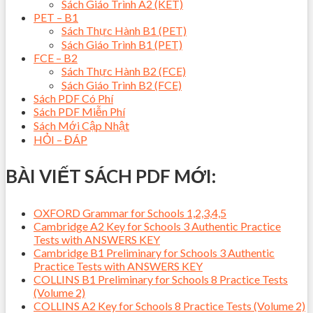
Sách Giáo Trình A2 (KET)
PET – B1
Sách Thực Hành B1 (PET)
Sách Giáo Trình B1 (PET)
FCE – B2
Sách Thực Hành B2 (FCE)
Sách Giáo Trình B2 (FCE)
Sách PDF Có Phí
Sách PDF Miễn Phí
Sách Mới Cập Nhật
HỎI – ĐÁP
BÀI VIẾT SÁCH PDF MỚI:
OXFORD Grammar for Schools 1,2,3,4,5
Cambridge A2 Key for Schools 3 Authentic Practice
Tests with ANSWERS KEY
Cambridge B1 Preliminary for Schools 3 Authentic
Practice Tests with ANSWERS KEY
COLLINS B1 Preliminary for Schools 8 Practice Tests
(Volume 2)
COLLINS A2 Key for Schools 8 Practice Tests (Volume 2)