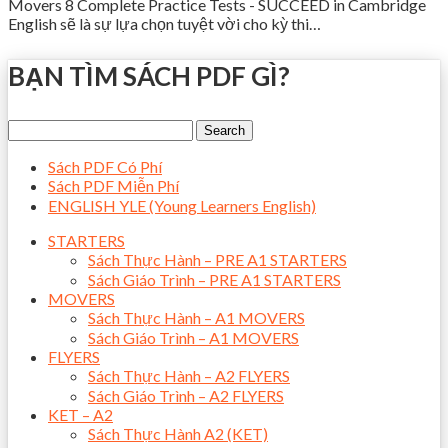
Movers 8 Complete Practice Tests - SUCCEED in Cambridge
English sẽ là sự lựa chọn tuyệt vời cho kỳ thi…
BẠN TÌM SÁCH PDF GÌ?
Sách PDF Có Phí
Sách PDF Miễn Phí
ENGLISH YLE (Young Learners English)
STARTERS
Sách Thực Hành – PRE A1 STARTERS
Sách Giáo Trình – PRE A1 STARTERS
MOVERS
Sách Thực Hành – A1 MOVERS
Sách Giáo Trình – A1 MOVERS
FLYERS
Sách Thực Hành – A2 FLYERS
Sách Giáo Trình – A2 FLYERS
KET – A2
Sách Thực Hành A2 (KET)