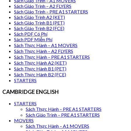
Sách Giáo Trình – A1 MOVERS
Sách Giáo Trình – A2 FLYERS
Sách Giáo Trình – PRE A1 STARTERS
Sách Giáo Trình A2 (KET)
Sách Giáo Trình B1 (PET)
Sách Giáo Trình B2 (FCE)
Sách PDF Có Phí
Sách PDF Miễn Phí
Sách Thực Hành – A1 MOVERS
Sách Thực Hành – A2 FLYERS
Sách Thực Hành – PRE A1 STARTERS
Sách Thực Hành A2 (KET)
Sách Thực Hành B1 (PET)
Sách Thực Hành B2 (FCE)
STARTERS
CAMBRIDGE ENGLISH
STARTERS
Sách Thực Hành – PRE A1 STARTERS
Sách Giáo Trình – PRE A1 STARTERS
MOVERS
Sách Thực Hành – A1 MOVERS