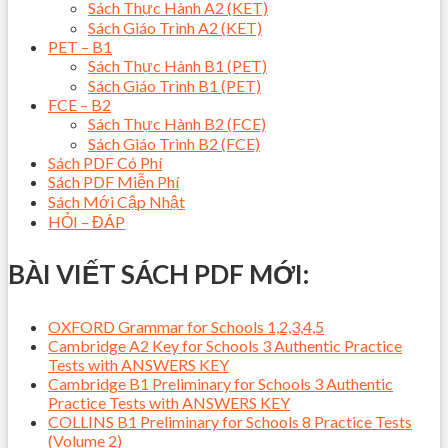
Sách Thực Hành A2 (KET)
Sách Giáo Trình A2 (KET)
PET – B1
Sách Thực Hành B1 (PET)
Sách Giáo Trình B1 (PET)
FCE – B2
Sách Thực Hành B2 (FCE)
Sách Giáo Trình B2 (FCE)
Sách PDF Có Phí
Sách PDF Miễn Phí
Sách Mới Cập Nhật
HỎI – ĐÁP
BÀI VIẾT SÁCH PDF MỚI:
OXFORD Grammar for Schools 1,2,3,4,5
Cambridge A2 Key for Schools 3 Authentic Practice
Tests with ANSWERS KEY
Cambridge B1 Preliminary for Schools 3 Authentic
Practice Tests with ANSWERS KEY
COLLINS B1 Preliminary for Schools 8 Practice Tests
(Volume 2)