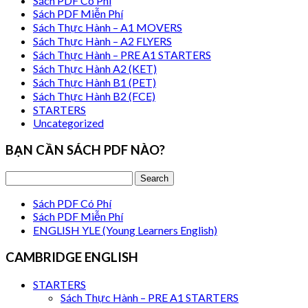
Sách PDF Có Phí
Sách PDF Miễn Phí
Sách Thực Hành – A1 MOVERS
Sách Thực Hành – A2 FLYERS
Sách Thực Hành – PRE A1 STARTERS
Sách Thực Hành A2 (KET)
Sách Thực Hành B1 (PET)
Sách Thực Hành B2 (FCE)
STARTERS
Uncategorized
BẠN CẦN SÁCH PDF NÀO?
Sách PDF Có Phí
Sách PDF Miễn Phí
ENGLISH YLE (Young Learners English)
CAMBRIDGE ENGLISH
STARTERS
Sách Thực Hành – PRE A1 STARTERS