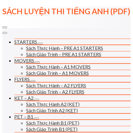
Skip
SÁCH LUYỆN THI TIẾNG ANH (PDF)
to
content
STARTERS
Sách Thực Hành – PRE A1 STARTERS
Sách Giáo Trình – PRE A1 STARTERS
MOVERS
Sách Thực Hành – A1 MOVERS
Sách Giáo Trình – A1 MOVERS
FLYERS
Sách Thực Hành – A2 FLYERS
Sách Giáo Trình – A2 FLYERS
KET – A2
Sách Thực Hành A2 (KET)
Sách Giáo Trình A2 (KET)
PET – B1
Sách Thực Hành B1 (PET)
Sách Giáo Trình B1 (PET)