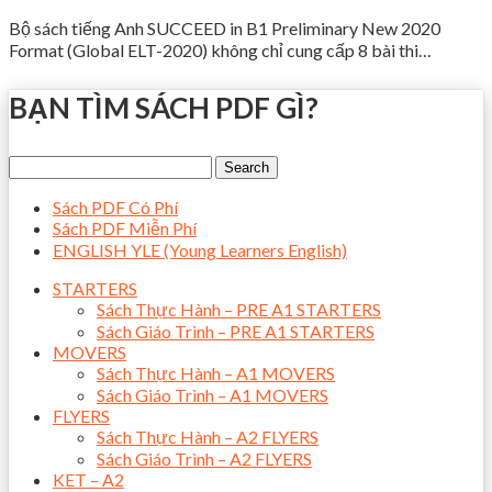
Bộ sách tiếng Anh SUCCEED in B1 Preliminary New 2020
Format (Global ELT-2020) không chỉ cung cấp 8 bài thi…
BẠN TÌM SÁCH PDF GÌ?
Sách PDF Có Phí
Sách PDF Miễn Phí
ENGLISH YLE (Young Learners English)
STARTERS
Sách Thực Hành – PRE A1 STARTERS
Sách Giáo Trình – PRE A1 STARTERS
MOVERS
Sách Thực Hành – A1 MOVERS
Sách Giáo Trình – A1 MOVERS
FLYERS
Sách Thực Hành – A2 FLYERS
Sách Giáo Trình – A2 FLYERS
KET – A2