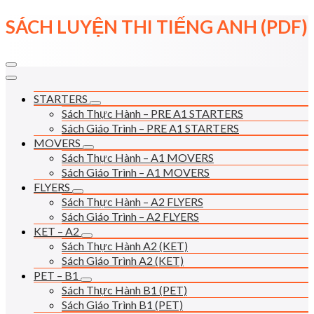
Skip
SÁCH LUYỆN THI TIẾNG ANH (PDF)
to
content
STARTERS
Sách Thực Hành – PRE A1 STARTERS
Sách Giáo Trình – PRE A1 STARTERS
MOVERS
Sách Thực Hành – A1 MOVERS
Sách Giáo Trình – A1 MOVERS
FLYERS
Sách Thực Hành – A2 FLYERS
Sách Giáo Trình – A2 FLYERS
KET – A2
Sách Thực Hành A2 (KET)
Sách Giáo Trình A2 (KET)
PET – B1
Sách Thực Hành B1 (PET)
Sách Giáo Trình B1 (PET)