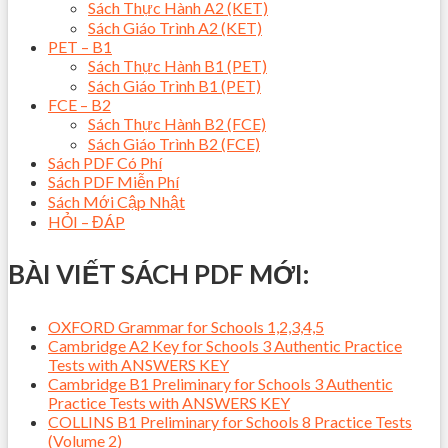
Sách Thực Hành A2 (KET)
Sách Giáo Trình A2 (KET)
PET – B1
Sách Thực Hành B1 (PET)
Sách Giáo Trình B1 (PET)
FCE – B2
Sách Thực Hành B2 (FCE)
Sách Giáo Trình B2 (FCE)
Sách PDF Có Phí
Sách PDF Miễn Phí
Sách Mới Cập Nhật
HỎI – ĐÁP
BÀI VIẾT SÁCH PDF MỚI:
OXFORD Grammar for Schools 1,2,3,4,5
Cambridge A2 Key for Schools 3 Authentic Practice
Tests with ANSWERS KEY
Cambridge B1 Preliminary for Schools 3 Authentic
Practice Tests with ANSWERS KEY
COLLINS B1 Preliminary for Schools 8 Practice Tests
(Volume 2)