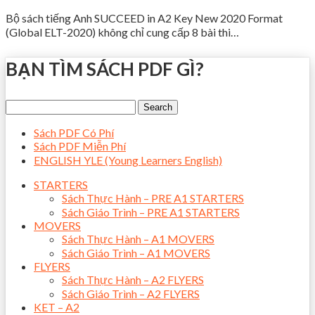
Bộ sách tiếng Anh SUCCEED in A2 Key New 2020 Format
(Global ELT-2020) không chỉ cung cấp 8 bài thi…
BẠN TÌM SÁCH PDF GÌ?
Sách PDF Có Phí
Sách PDF Miễn Phí
ENGLISH YLE (Young Learners English)
STARTERS
Sách Thực Hành – PRE A1 STARTERS
Sách Giáo Trình – PRE A1 STARTERS
MOVERS
Sách Thực Hành – A1 MOVERS
Sách Giáo Trình – A1 MOVERS
FLYERS
Sách Thực Hành – A2 FLYERS
Sách Giáo Trình – A2 FLYERS
KET – A2