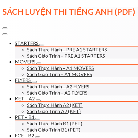
Skip
SÁCH LUYỆN THI TIẾNG ANH (PDF)
to
content
STARTERS
Sách Thực Hành – PRE A1 STARTERS
Sách Giáo Trình – PRE A1 STARTERS
MOVERS
Sách Thực Hành – A1 MOVERS
Sách Giáo Trình – A1 MOVERS
FLYERS
Sách Thực Hành – A2 FLYERS
Sách Giáo Trình – A2 FLYERS
KET – A2
Sách Thực Hành A2 (KET)
Sách Giáo Trình A2 (KET)
PET – B1
Sách Thực Hành B1 (PET)
Sách Giáo Trình B1 (PET)
FCE – B2