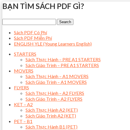
BẠN TÌM SÁCH PDF GÌ?
Sách PDF Có Phí
Sách PDF Miễn Phí
ENGLISH YLE (Young Learners English)
STARTERS
Sách Thực Hành – PRE A1 STARTERS
Sách Giáo Trình – PRE A1 STARTERS
MOVERS
Sách Thực Hành – A1 MOVERS
Sách Giáo Trình – A1 MOVERS
FLYERS
Sách Thực Hành – A2 FLYERS
Sách Giáo Trình – A2 FLYERS
KET – A2
Sách Thực Hành A2 (KET)
Sách Giáo Trình A2 (KET)
PET – B1
Sách Thực Hành B1 (PET)