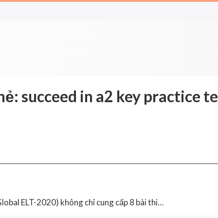
hẻ:
succeed in a2 key practice te
bal ELT-2020) không chỉ cung cấp 8 bài thi…