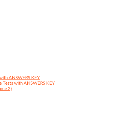
ts with ANSWERS KEY
ice Tests with ANSWERS KEY
ume 2)