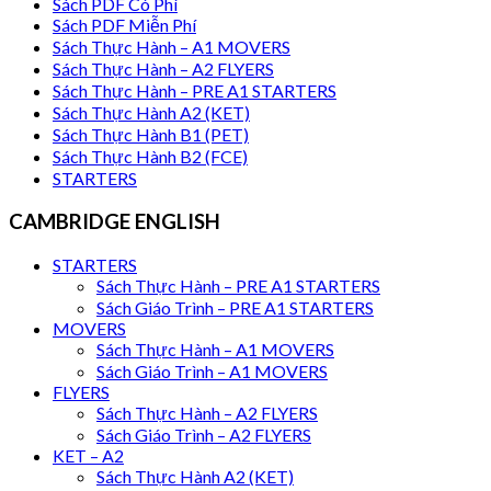
Sách PDF Có Phí
Sách PDF Miễn Phí
Sách Thực Hành – A1 MOVERS
Sách Thực Hành – A2 FLYERS
Sách Thực Hành – PRE A1 STARTERS
Sách Thực Hành A2 (KET)
Sách Thực Hành B1 (PET)
Sách Thực Hành B2 (FCE)
STARTERS
CAMBRIDGE ENGLISH
STARTERS
Sách Thực Hành – PRE A1 STARTERS
Sách Giáo Trình – PRE A1 STARTERS
MOVERS
Sách Thực Hành – A1 MOVERS
Sách Giáo Trình – A1 MOVERS
FLYERS
Sách Thực Hành – A2 FLYERS
Sách Giáo Trình – A2 FLYERS
KET – A2
Sách Thực Hành A2 (KET)