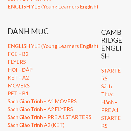
ENGLISH YLE (Young Learners English)
DANH MỤC
CAMB
RIDGE
ENGLISH YLE (Young Learners English)
ENGLI
FCE – B2
SH
FLYERS
HỎI – ĐÁP
STARTE
KET – A2
RS
MOVERS
Sách
PET – B1
Thực
Sách Giáo Trình – A1 MOVERS
Hành –
Sách Giáo Trình – A2 FLYERS
PRE A1
Sách Giáo Trình – PRE A1 STARTERS
STARTE
Sách Giáo Trình A2 (KET)
RS