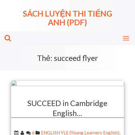
Skip
to
SÁCH LUYỆN THI TIẾNG
content
ANH (PDF)
Thẻ:
succeed flyer
SUCCEED in Cambridge
English…
6
ENGLISH YLE (Young Learners English)
,