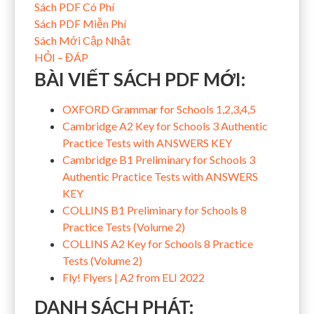
Sách PDF Có Phí
Sách PDF Miễn Phí
Sách Mới Cập Nhật
HỎI – ĐÁP
BÀI VIẾT SÁCH PDF MỚI:
OXFORD Grammar for Schools 1,2,3,4,5
Cambridge A2 Key for Schools 3 Authentic
Practice Tests with ANSWERS KEY
Cambridge B1 Preliminary for Schools 3
Authentic Practice Tests with ANSWERS
KEY
COLLINS B1 Preliminary for Schools 8
Practice Tests (Volume 2)
COLLINS A2 Key for Schools 8 Practice
Tests (Volume 2)
Fly! Flyers | A2 from ELI 2022
DANH SÁCH PHÁT: