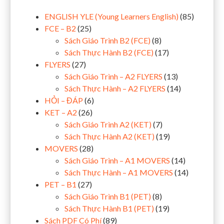
ENGLISH YLE (Young Learners English)
(85)
FCE – B2
(25)
Sách Giáo Trình B2 (FCE)
(8)
Sách Thực Hành B2 (FCE)
(17)
FLYERS
(27)
Sách Giáo Trình – A2 FLYERS
(13)
Sách Thực Hành – A2 FLYERS
(14)
HỎI – ĐÁP
(6)
KET – A2
(26)
Sách Giáo Trình A2 (KET)
(7)
Sách Thực Hành A2 (KET)
(19)
MOVERS
(28)
Sách Giáo Trình – A1 MOVERS
(14)
Sách Thực Hành – A1 MOVERS
(14)
PET – B1
(27)
Sách Giáo Trình B1 (PET)
(8)
Sách Thực Hành B1 (PET)
(19)
Sách PDF Có Phí
(89)