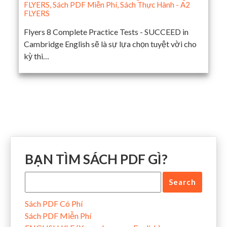
FLYERS
,
Sách PDF Miễn Phí
,
Sách Thực Hành - A2
FLYERS
Flyers 8 Complete Practice Tests - SUCCEED in
Cambridge English sẽ là sự lựa chọn tuyệt vời cho
kỳ thi…
BẠN TÌM SÁCH PDF GÌ?
Sách PDF Có Phí
Sách PDF Miễn Phí