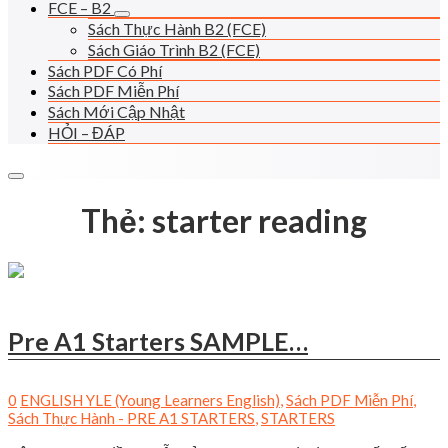
FCE – B2
Sách Thực Hành B2 (FCE)
Sách Giáo Trình B2 (FCE)
Sách PDF Có Phí
Sách PDF Miễn Phí
Sách Mới Cập Nhật
HỎI – ĐÁP
Thẻ:
starter reading
Pre A1 Starters SAMPLE…
0
ENGLISH YLE (Young Learners English)
,
Sách PDF Miễn Phí
,
Sách Thực Hành - PRE A1 STARTERS
,
STARTERS