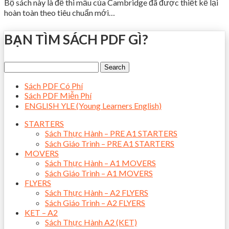
Bộ sách này là đề thi mẫu của Cambridge đã được thiết kế lại
hoàn toàn theo tiêu chuẩn mới…
BẠN TÌM SÁCH PDF GÌ?
Sách PDF Có Phí
Sách PDF Miễn Phí
ENGLISH YLE (Young Learners English)
STARTERS
Sách Thực Hành – PRE A1 STARTERS
Sách Giáo Trình – PRE A1 STARTERS
MOVERS
Sách Thực Hành – A1 MOVERS
Sách Giáo Trình – A1 MOVERS
FLYERS
Sách Thực Hành – A2 FLYERS
Sách Giáo Trình – A2 FLYERS
KET – A2
Sách Thực Hành A2 (KET)