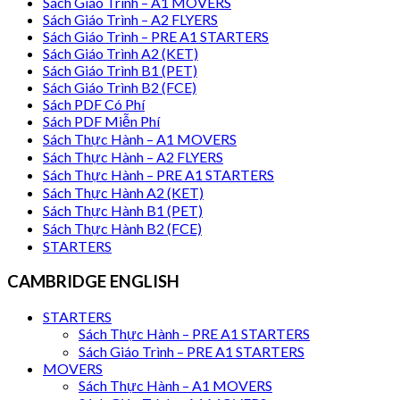
Sách Giáo Trình – A1 MOVERS
Sách Giáo Trình – A2 FLYERS
Sách Giáo Trình – PRE A1 STARTERS
Sách Giáo Trình A2 (KET)
Sách Giáo Trình B1 (PET)
Sách Giáo Trình B2 (FCE)
Sách PDF Có Phí
Sách PDF Miễn Phí
Sách Thực Hành – A1 MOVERS
Sách Thực Hành – A2 FLYERS
Sách Thực Hành – PRE A1 STARTERS
Sách Thực Hành A2 (KET)
Sách Thực Hành B1 (PET)
Sách Thực Hành B2 (FCE)
STARTERS
CAMBRIDGE ENGLISH
STARTERS
Sách Thực Hành – PRE A1 STARTERS
Sách Giáo Trình – PRE A1 STARTERS
MOVERS
Sách Thực Hành – A1 MOVERS