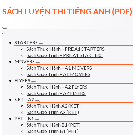
Skip
SÁCH LUYỆN THI TIẾNG ANH (PDF)
to
content
STARTERS
Sách Thực Hành – PRE A1 STARTERS
Sách Giáo Trình – PRE A1 STARTERS
MOVERS
Sách Thực Hành – A1 MOVERS
Sách Giáo Trình – A1 MOVERS
FLYERS
Sách Thực Hành – A2 FLYERS
Sách Giáo Trình – A2 FLYERS
KET – A2
Sách Thực Hành A2 (KET)
Sách Giáo Trình A2 (KET)
PET – B1
Sách Thực Hành B1 (PET)
Sách Giáo Trình B1 (PET)