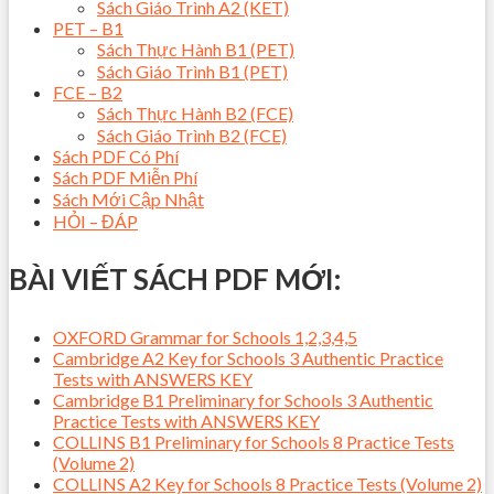
Sách Giáo Trình A2 (KET)
PET – B1
Sách Thực Hành B1 (PET)
Sách Giáo Trình B1 (PET)
FCE – B2
Sách Thực Hành B2 (FCE)
Sách Giáo Trình B2 (FCE)
Sách PDF Có Phí
Sách PDF Miễn Phí
Sách Mới Cập Nhật
HỎI – ĐÁP
BÀI VIẾT SÁCH PDF MỚI:
OXFORD Grammar for Schools 1,2,3,4,5
Cambridge A2 Key for Schools 3 Authentic Practice
Tests with ANSWERS KEY
Cambridge B1 Preliminary for Schools 3 Authentic
Practice Tests with ANSWERS KEY
COLLINS B1 Preliminary for Schools 8 Practice Tests
(Volume 2)
COLLINS A2 Key for Schools 8 Practice Tests (Volume 2)