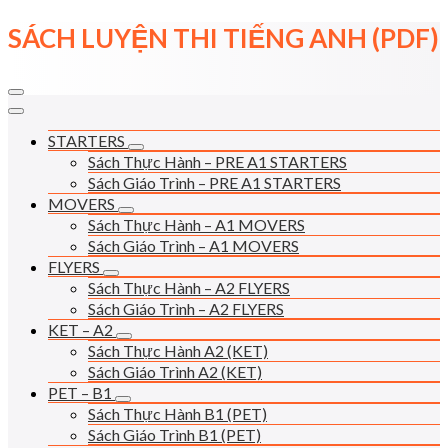
Skip
SÁCH LUYỆN THI TIẾNG ANH (PDF)
to
content
STARTERS
Sách Thực Hành – PRE A1 STARTERS
Sách Giáo Trình – PRE A1 STARTERS
MOVERS
Sách Thực Hành – A1 MOVERS
Sách Giáo Trình – A1 MOVERS
FLYERS
Sách Thực Hành – A2 FLYERS
Sách Giáo Trình – A2 FLYERS
KET – A2
Sách Thực Hành A2 (KET)
Sách Giáo Trình A2 (KET)
PET – B1
Sách Thực Hành B1 (PET)
Sách Giáo Trình B1 (PET)