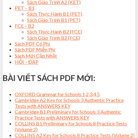
Sách Giáo Trình A2 (KET)
PET – B1
Sách Thực Hành B1 (PET)
Sách Giáo Trình B1 (PET)
FCE – B2
Sách Thực Hành B2 (FCE)
Sách Giáo Trình B2 (FCE)
Sách PDF Có Phí
Sách PDF Miễn Phí
Sách Mới Cập Nhật
HỎI – ĐÁP
BÀI VIẾT SÁCH PDF MỚI:
OXFORD Grammar for Schools 1,2,3,4,5
Cambridge A2 Key for Schools 3 Authentic Practice
Tests with ANSWERS KEY
Cambridge B1 Preliminary for Schools 3 Authentic
Practice Tests with ANSWERS KEY
COLLINS B1 Preliminary for Schools 8 Practice Tests
(Volume 2)
COLLINS A2 Key for Schools 8 Practice Tests (Volume 2)