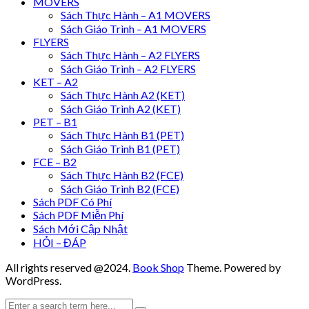
MOVERS
Sách Thực Hành – A1 MOVERS
Sách Giáo Trình – A1 MOVERS
FLYERS
Sách Thực Hành – A2 FLYERS
Sách Giáo Trình – A2 FLYERS
KET – A2
Sách Thực Hành A2 (KET)
Sách Giáo Trình A2 (KET)
PET – B1
Sách Thực Hành B1 (PET)
Sách Giáo Trình B1 (PET)
FCE – B2
Sách Thực Hành B2 (FCE)
Sách Giáo Trình B2 (FCE)
Sách PDF Có Phí
Sách PDF Miễn Phí
Sách Mới Cập Nhật
HỎI – ĐÁP
All rights reserved @2024.
Book Shop
Theme. Powered by
WordPress.