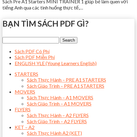
Sách Pre A1 Starters MINI TRAINER 1 giúp bé làm quen với
tiếng Anh qua các tình huống thực tế,…
BẠN TÌM SÁCH PDF GÌ?
Sách PDF Có Phí
Sách PDF Miễn Phí
ENGLISH YLE (Young Learners English)
STARTERS
Sách Thực Hành – PRE A1 STARTERS
Sách Giáo Trình – PRE A1 STARTERS
MOVERS
Sách Thực Hành – A1 MOVERS
Sách Giáo Trình – A1 MOVERS
FLYERS
Sách Thực Hành – A2 FLYERS
Sách Giáo Trình – A2 FLYERS
KET – A2
Sách Thực Hành A2 (KET)