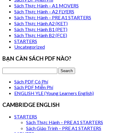
Sách Thực Hành – A1 MOVERS
Sách Thực Hành – A2 FLYERS
Sách Thực Hành – PRE A1 STARTERS
Sách Thực Hành A2 (KET)
Sách Thực Hành B1 (PET)
Sách Thực Hành B2 (FCE)
STARTERS
Uncategorized
BẠN CẦN SÁCH PDF NÀO?
Sách PDF Có Phí
Sách PDF Miễn Phí
ENGLISH YLE (Young Learners English)
CAMBRIDGE ENGLISH
STARTERS
Sách Thực Hành – PRE A1 STARTERS
Sách Giáo Trình – PRE A1 STARTERS