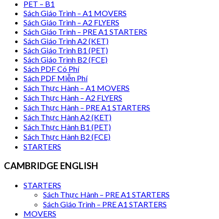
PET – B1
Sách Giáo Trình – A1 MOVERS
Sách Giáo Trình – A2 FLYERS
Sách Giáo Trình – PRE A1 STARTERS
Sách Giáo Trình A2 (KET)
Sách Giáo Trình B1 (PET)
Sách Giáo Trình B2 (FCE)
Sách PDF Có Phí
Sách PDF Miễn Phí
Sách Thực Hành – A1 MOVERS
Sách Thực Hành – A2 FLYERS
Sách Thực Hành – PRE A1 STARTERS
Sách Thực Hành A2 (KET)
Sách Thực Hành B1 (PET)
Sách Thực Hành B2 (FCE)
STARTERS
CAMBRIDGE ENGLISH
STARTERS
Sách Thực Hành – PRE A1 STARTERS
Sách Giáo Trình – PRE A1 STARTERS
MOVERS