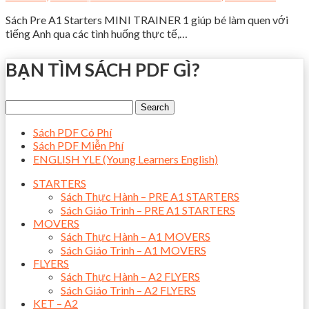
Sách Pre A1 Starters MINI TRAINER 1 giúp bé làm quen với
tiếng Anh qua các tình huống thực tế,…
BẠN TÌM SÁCH PDF GÌ?
Sách PDF Có Phí
Sách PDF Miễn Phí
ENGLISH YLE (Young Learners English)
STARTERS
Sách Thực Hành – PRE A1 STARTERS
Sách Giáo Trình – PRE A1 STARTERS
MOVERS
Sách Thực Hành – A1 MOVERS
Sách Giáo Trình – A1 MOVERS
FLYERS
Sách Thực Hành – A2 FLYERS
Sách Giáo Trình – A2 FLYERS
KET – A2