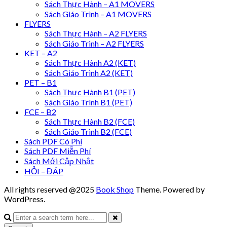
Sách Thực Hành – A1 MOVERS
Sách Giáo Trình – A1 MOVERS
FLYERS
Sách Thực Hành – A2 FLYERS
Sách Giáo Trình – A2 FLYERS
KET – A2
Sách Thực Hành A2 (KET)
Sách Giáo Trình A2 (KET)
PET – B1
Sách Thực Hành B1 (PET)
Sách Giáo Trình B1 (PET)
FCE – B2
Sách Thực Hành B2 (FCE)
Sách Giáo Trình B2 (FCE)
Sách PDF Có Phí
Sách PDF Miễn Phí
Sách Mới Cập Nhật
HỎI – ĐÁP
All rights reserved @2025
Book Shop
Theme. Powered by
WordPress.