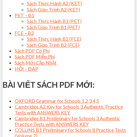
Sách Thực Hành A2 (KET)
Sách Giáo Trình A2 (KET)
PET – B1
Sách Thực Hành B1 (PET)
Sách Giáo Trình B1 (PET)
FCE – B2
Sách Thực Hành B2 (FCE)
Sách Giáo Trình B2 (FCE)
Sách PDF Có Phí
Sách PDF Miễn Phí
Sách Mới Cập Nhật
HỎI – ĐÁP
BÀI VIẾT SÁCH PDF MỚI:
OXFORD Grammar for Schools 1,2,3,4,5
Cambridge A2 Key for Schools 3 Authentic Practice
Tests with ANSWERS KEY
Cambridge B1 Preliminary for Schools 3 Authentic
Practice Tests with ANSWERS KEY
COLLINS B1 Preliminary for Schools 8 Practice Tests
(Volume 2)