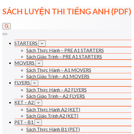
Skip
SÁCH LUYỆN THI TIẾNG ANH (PDF)
to
content
STARTERS
Sách Thực Hành – PRE A1 STARTERS
Sách Giáo Trình – PRE A1 STARTERS
MOVERS
Sách Thực Hành – A1 MOVERS
Sách Giáo Trình – A1 MOVERS
FLYERS
Sách Thực Hành – A2 FLYERS
Sách Giáo Trình – A2 FLYERS
KET – A2
Sách Thực Hành A2 (KET)
Sách Giáo Trình A2 (KET)
PET – B1
Sách Thực Hành B1 (PET)