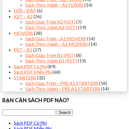
Sách Thực Hành – A2 FLYERS
(14)
HỎI – ĐÁP
(6)
KET – A2
(26)
Sách Giáo Trình A2 (KET)
(7)
Sách Thực Hành A2 (KET)
(19)
MOVERS
(28)
Sách Giáo Trình – A1 MOVERS
(14)
Sách Thực Hành – A1 MOVERS
(14)
PET – B1
(27)
Sách Giáo Trình B1 (PET)
(8)
Sách Thực Hành B1 (PET)
(19)
Sách PDF Có Phí
(89)
Sách PDF Miễn Phí
(68)
STARTERS
(32)
Sách Giáo Trình – PRE A1 STARTERS
(18)
Sách Thực Hành – PRE A1 STARTERS
(14)
BẠN CẦN SÁCH PDF NÀO?
Sách PDF Có Phí
Sách PDF Miễn Phí