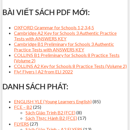
BÀI VIẾT SÁCH PDF MỚI:
OXFORD Grammar for Schools 1,2,3,4,5
Cambridge A2 Key for Schools 3 Authentic Practice
Tests with ANSWERS KEY
Cambridge B1 Preliminary for Schools 3 Authentic
Practice Tests with ANSWERS KEY
COLLINS B1 Preliminary for Schools 8 Practice Tests
(Volume 2)
COLLINS A2 Key for Schools 8 Practice Tests (Volume 2)
Fly! Flyers | A2 from ELI 2022
DANH SÁCH PHÁT:
ENGLISH YLE (Young Learners English)
(85)
FCE – B2
(25)
Sách Giáo Trình B2 (FCE)
(8)
Sách Thực Hành B2 (FCE)
(17)
FLYERS
(27)
Sách Giáo Trình – A2 FLYERS
(13)