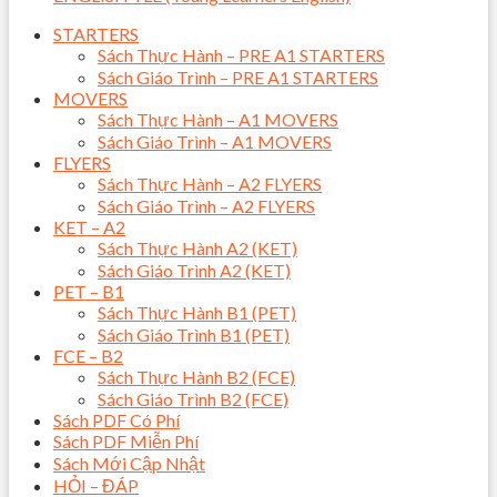
STARTERS
Sách Thực Hành – PRE A1 STARTERS
Sách Giáo Trình – PRE A1 STARTERS
MOVERS
Sách Thực Hành – A1 MOVERS
Sách Giáo Trình – A1 MOVERS
FLYERS
Sách Thực Hành – A2 FLYERS
Sách Giáo Trình – A2 FLYERS
KET – A2
Sách Thực Hành A2 (KET)
Sách Giáo Trình A2 (KET)
PET – B1
Sách Thực Hành B1 (PET)
Sách Giáo Trình B1 (PET)
FCE – B2
Sách Thực Hành B2 (FCE)
Sách Giáo Trình B2 (FCE)
Sách PDF Có Phí
Sách PDF Miễn Phí
Sách Mới Cập Nhật
HỎI – ĐÁP