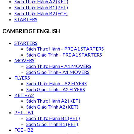
Sách Thực Hành A2 (KET)
Sách Thực Hành B1 (PET)
Sách Thực Hành B2 (FCE)
STARTERS
CAMBRIDGE ENGLISH
STARTERS
Sách Thực Hành – PRE A1 STARTERS
Sách Giáo Trình – PRE A1 STARTERS
MOVERS
Sách Thực Hành – A1 MOVERS
Sách Giáo Trình – A1 MOVERS
FLYERS
Sách Thực Hành – A2 FLYERS
Sách Giáo Trình – A2 FLYERS
KET – A2
Sách Thực Hành A2 (KET)
Sách Giáo Trình A2 (KET)
PET – B1
Sách Thực Hành B1 (PET)
Sách Giáo Trình B1 (PET)
FCE – B2