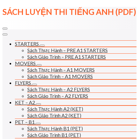
Skip
SÁCH LUYỆN THI TIẾNG ANH (PDF)
to
content
STARTERS
Sách Thực Hành – PRE A1 STARTERS
Sách Giáo Trình – PRE A1 STARTERS
MOVERS
Sách Thực Hành – A1 MOVERS
Sách Giáo Trình – A1 MOVERS
FLYERS
Sách Thực Hành – A2 FLYERS
Sách Giáo Trình – A2 FLYERS
KET – A2
Sách Thực Hành A2 (KET)
Sách Giáo Trình A2 (KET)
PET – B1
Sách Thực Hành B1 (PET)
Sách Giáo Trình B1 (PET)