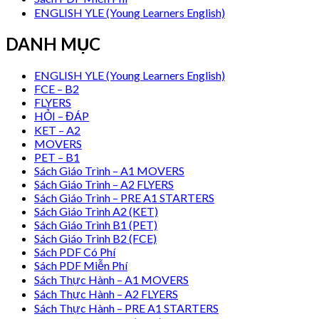
ENGLISH YLE (Young Learners English)
DANH MỤC
ENGLISH YLE (Young Learners English)
FCE – B2
FLYERS
HỎI – ĐÁP
KET – A2
MOVERS
PET – B1
Sách Giáo Trình – A1 MOVERS
Sách Giáo Trình – A2 FLYERS
Sách Giáo Trình – PRE A1 STARTERS
Sách Giáo Trình A2 (KET)
Sách Giáo Trình B1 (PET)
Sách Giáo Trình B2 (FCE)
Sách PDF Có Phí
Sách PDF Miễn Phí
Sách Thực Hành – A1 MOVERS
Sách Thực Hành – A2 FLYERS
Sách Thực Hành – PRE A1 STARTERS