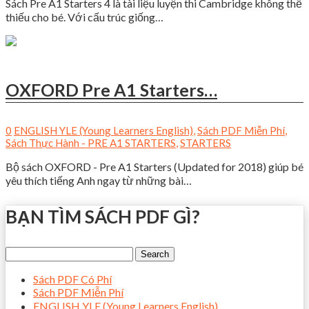
Sách Pre A1 Starters 4 là tài liệu luyện thi Cambridge không thể
thiếu cho bé. Với cấu trúc giống…
OXFORD Pre A1 Starters…
0
ENGLISH YLE (Young Learners English)
,
Sách PDF Miễn Phí
,
Sách Thực Hành - PRE A1 STARTERS
,
STARTERS
Bộ sách OXFORD - Pre A1 Starters (Updated for 2018) giúp bé
yêu thích tiếng Anh ngay từ những bài…
BẠN TÌM SÁCH PDF GÌ?
Sách PDF Có Phí
Sách PDF Miễn Phí
ENGLISH YLE (Young Learners English)