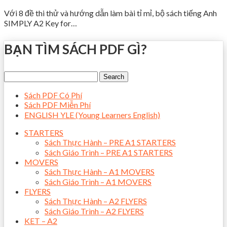
Với 8 đề thi thử và hướng dẫn làm bài tỉ mỉ, bộ sách tiếng Anh
SIMPLY A2 Key for…
BẠN TÌM SÁCH PDF GÌ?
Sách PDF Có Phí
Sách PDF Miễn Phí
ENGLISH YLE (Young Learners English)
STARTERS
Sách Thực Hành – PRE A1 STARTERS
Sách Giáo Trình – PRE A1 STARTERS
MOVERS
Sách Thực Hành – A1 MOVERS
Sách Giáo Trình – A1 MOVERS
FLYERS
Sách Thực Hành – A2 FLYERS
Sách Giáo Trình – A2 FLYERS
KET – A2