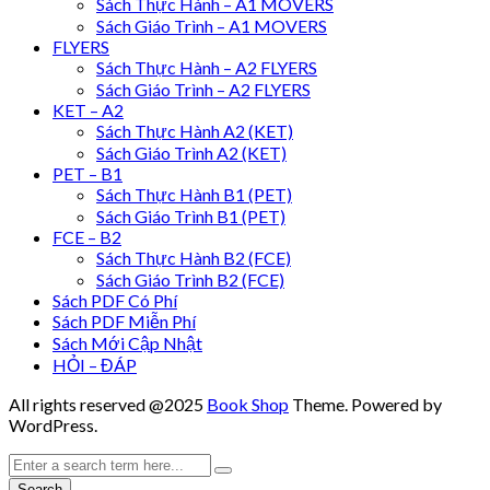
Sách Thực Hành – A1 MOVERS
Sách Giáo Trình – A1 MOVERS
FLYERS
Sách Thực Hành – A2 FLYERS
Sách Giáo Trình – A2 FLYERS
KET – A2
Sách Thực Hành A2 (KET)
Sách Giáo Trình A2 (KET)
PET – B1
Sách Thực Hành B1 (PET)
Sách Giáo Trình B1 (PET)
FCE – B2
Sách Thực Hành B2 (FCE)
Sách Giáo Trình B2 (FCE)
Sách PDF Có Phí
Sách PDF Miễn Phí
Sách Mới Cập Nhật
HỎI – ĐÁP
All rights reserved @2025
Book Shop
Theme. Powered by
WordPress.
Search