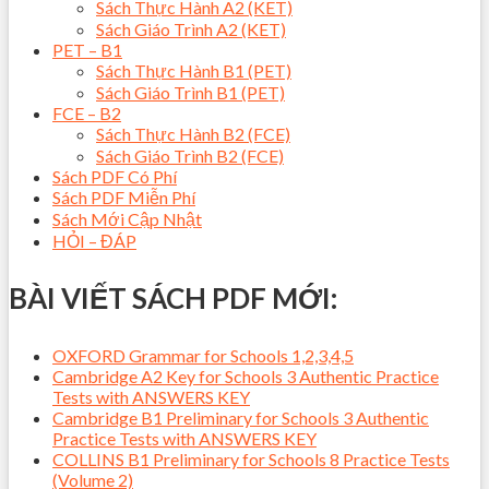
Sách Thực Hành A2 (KET)
Sách Giáo Trình A2 (KET)
PET – B1
Sách Thực Hành B1 (PET)
Sách Giáo Trình B1 (PET)
FCE – B2
Sách Thực Hành B2 (FCE)
Sách Giáo Trình B2 (FCE)
Sách PDF Có Phí
Sách PDF Miễn Phí
Sách Mới Cập Nhật
HỎI – ĐÁP
BÀI VIẾT SÁCH PDF MỚI:
OXFORD Grammar for Schools 1,2,3,4,5
Cambridge A2 Key for Schools 3 Authentic Practice
Tests with ANSWERS KEY
Cambridge B1 Preliminary for Schools 3 Authentic
Practice Tests with ANSWERS KEY
COLLINS B1 Preliminary for Schools 8 Practice Tests
(Volume 2)