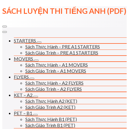
Skip
SÁCH LUYỆN THI TIẾNG ANH (PDF)
to
content
STARTERS
Sách Thực Hành – PRE A1 STARTERS
Sách Giáo Trình – PRE A1 STARTERS
MOVERS
Sách Thực Hành – A1 MOVERS
Sách Giáo Trình – A1 MOVERS
FLYERS
Sách Thực Hành – A2 FLYERS
Sách Giáo Trình – A2 FLYERS
KET – A2
Sách Thực Hành A2 (KET)
Sách Giáo Trình A2 (KET)
PET – B1
Sách Thực Hành B1 (PET)
Sách Giáo Trình B1 (PET)