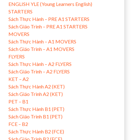
ENGLISH YLE (Young Learners English)
STARTERS
Sách Thực Hành – PRE A1 STARTERS
Sách Giáo Trình – PRE A1 STARTERS
MOVERS
Sách Thực Hành – A1 MOVERS
Sách Giáo Trình – A1 MOVERS
FLYERS
Sách Thực Hành – A2 FLYERS
Sách Giáo Trình – A2 FLYERS
KET – A2
Sách Thực Hành A2 (KET)
Sách Giáo Trình A2 (KET)
PET – B1
Sách Thực Hành B1 (PET)
Sách Giáo Trình B1 (PET)
FCE – B2
Sách Thực Hành B2 (FCE)
Sách Giáo Trình B2 (FCE)