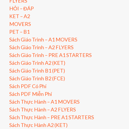
FLYERS
HỎI – ĐÁP
KET – A2
MOVERS
PET – B1
Sách Giáo Trình – A1 MOVERS
Sách Giáo Trình – A2 FLYERS
Sách Giáo Trình – PRE A1 STARTERS
Sách Giáo Trình A2 (KET)
Sách Giáo Trình B1 (PET)
Sách Giáo Trình B2 (FCE)
Sách PDF Có Phí
Sách PDF Miễn Phí
Sách Thực Hành – A1 MOVERS
Sách Thực Hành – A2 FLYERS
Sách Thực Hành – PRE A1 STARTERS
Sách Thực Hành A2 (KET)