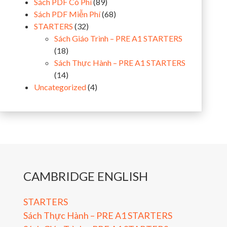
Sách PDF Có Phí
(89)
Sách PDF Miễn Phí
(68)
STARTERS
(32)
Sách Giáo Trình – PRE A1 STARTERS
(18)
Sách Thực Hành – PRE A1 STARTERS
(14)
Uncategorized
(4)
CAMBRIDGE ENGLISH
STARTERS
Sách Thực Hành – PRE A1 STARTERS