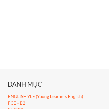
DANH MỤC
ENGLISH YLE (Young Learners English)
FCE – B2