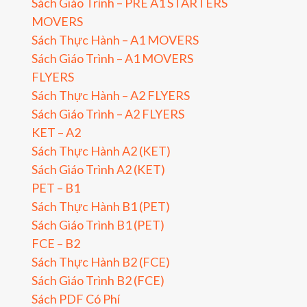
Sách Giáo Trình – PRE A1 STARTERS
MOVERS
Sách Thực Hành – A1 MOVERS
Sách Giáo Trình – A1 MOVERS
FLYERS
Sách Thực Hành – A2 FLYERS
Sách Giáo Trình – A2 FLYERS
KET – A2
Sách Thực Hành A2 (KET)
Sách Giáo Trình A2 (KET)
PET – B1
Sách Thực Hành B1 (PET)
Sách Giáo Trình B1 (PET)
FCE – B2
Sách Thực Hành B2 (FCE)
Sách Giáo Trình B2 (FCE)
Sách PDF Có Phí