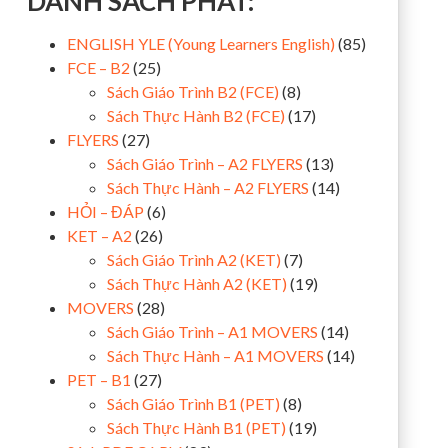
DANH SÁCH PHÁT:
ENGLISH YLE (Young Learners English)
(85)
FCE – B2
(25)
Sách Giáo Trình B2 (FCE)
(8)
Sách Thực Hành B2 (FCE)
(17)
FLYERS
(27)
Sách Giáo Trình – A2 FLYERS
(13)
Sách Thực Hành – A2 FLYERS
(14)
HỎI – ĐÁP
(6)
KET – A2
(26)
Sách Giáo Trình A2 (KET)
(7)
Sách Thực Hành A2 (KET)
(19)
MOVERS
(28)
Sách Giáo Trình – A1 MOVERS
(14)
Sách Thực Hành – A1 MOVERS
(14)
PET – B1
(27)
Sách Giáo Trình B1 (PET)
(8)
Sách Thực Hành B1 (PET)
(19)