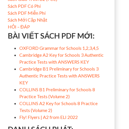
Sách PDF Có Phí
Sách PDF Miễn Phí
Sách Mới Cập Nhật
HỎI – ĐÁP
BÀI VIẾT SÁCH PDF MỚI:
OXFORD Grammar for Schools 1,2,3,4,5
Cambridge A2 Key for Schools 3 Authentic
Practice Tests with ANSWERS KEY
Cambridge B1 Preliminary for Schools 3
Authentic Practice Tests with ANSWERS
KEY
COLLINS B1 Preliminary for Schools 8
Practice Tests (Volume 2)
COLLINS A2 Key for Schools 8 Practice
Tests (Volume 2)
Fly! Flyers | A2 from ELI 2022