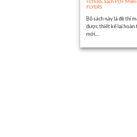
FLYERS
,
Sách PDF Miễn 
FLYERS
Bộ sách này là đề thi
được thiết kế lại hoàn
mới…